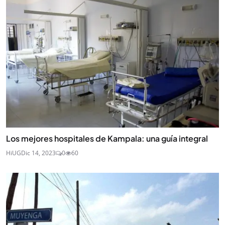
Los mejores hospitales de Kampala: una guía integral
HiUG
Dic 14, 2023
0
60