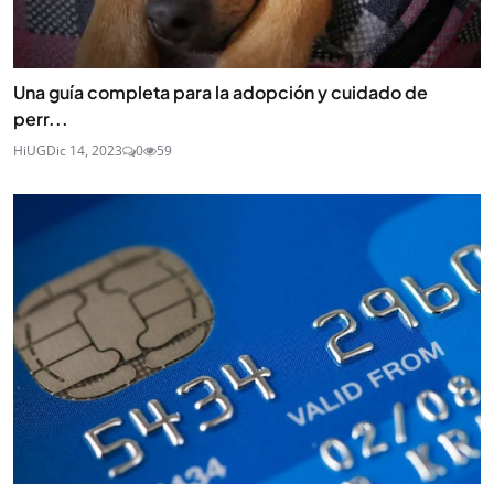
Una guía completa para la adopción y cuidado de
perr...
HiUG
Dic 14, 2023
0
59