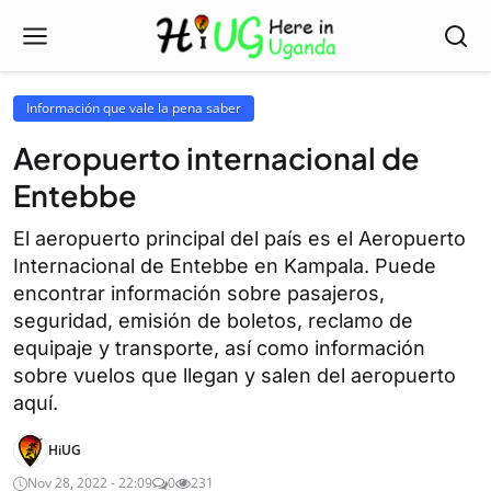
Información que vale la pena saber
Aeropuerto internacional de
Entebbe
El aeropuerto principal del país es el Aeropuerto
Internacional de Entebbe en Kampala. Puede
encontrar información sobre pasajeros,
seguridad, emisión de boletos, reclamo de
equipaje y transporte, así como información
sobre vuelos que llegan y salen del aeropuerto
aquí.
HiUG
Nov 28, 2022 - 22:09
0
231