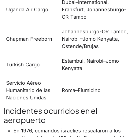
Dubai–International,
Uganda Air Cargo
Frankfurt, Johannesburgo-
OR Tambo
Johannesburgo-OR Tambo,
Chapman Freeborn
Nairobi –Jomo Kenyatta,
Ostende/Brujas
Estambul, Nairobi–Jomo
Turkish Cargo
Kenyatta
Servicio Aéreo
Humanitario de las
Roma–Fiumicino
Naciones Unidas
Incidentes ocurridos en el
aeropuerto
En 1976, comandos israelíes rescataron a los