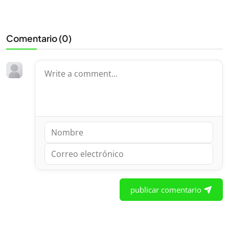
Comentario (
0
)
publicar comentario