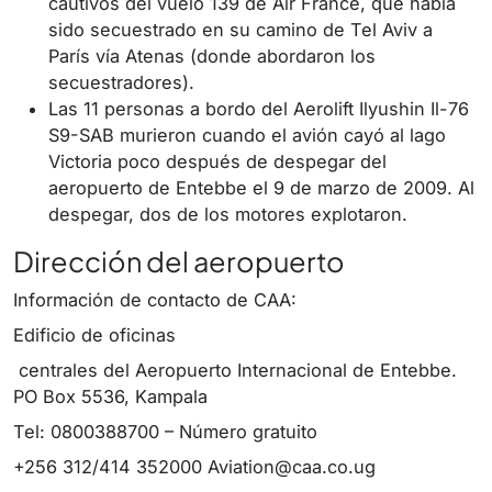
cautivos del vuelo 139 de Air France, que había
sido secuestrado en su camino de Tel Aviv a
París vía Atenas (donde abordaron los
secuestradores).
Las 11 personas a bordo del Aerolift Ilyushin Il-76
S9-SAB murieron cuando el avión cayó al lago
Victoria poco después de despegar del
aeropuerto de Entebbe el 9 de marzo de 2009. Al
despegar, dos de los motores explotaron.
Dirección del aeropuerto
Información de contacto de CAA:
Edificio de oficinas
centrales del Aeropuerto Internacional de Entebbe.
PO Box 5536, Kampala
Tel: 0800388700 – Número gratuito
+256 312/414 352000
Aviation@caa.co.ug