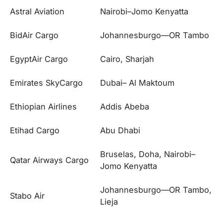
Astral Aviation
Nairobi–Jomo Kenyatta
BidAir Cargo
Johannesburgo—OR Tambo
EgyptAir Cargo
Cairo, Sharjah
Emirates SkyCargo
Dubai– Al Maktoum
Ethiopian Airlines
Addis Abeba
Etihad Cargo
Abu Dhabi
Bruselas, Doha, Nairobi–
Qatar Airways Cargo
Jomo Kenyatta
Johannesburgo—OR Tambo,
Stabo Air
Lieja