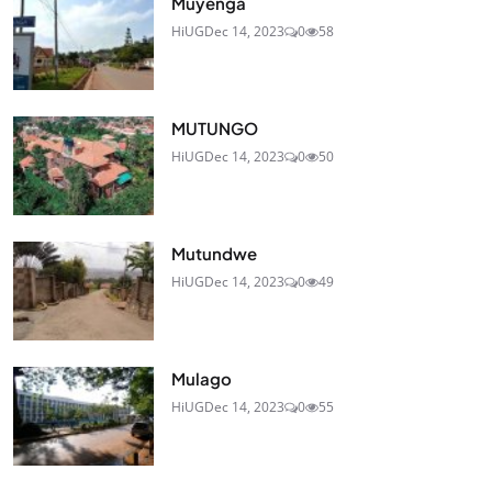
Muyenga
HiUG
Dec 14, 2023
0
58
MUTUNGO
HiUG
Dec 14, 2023
0
50
Mutundwe
HiUG
Dec 14, 2023
0
49
Mulago
HiUG
Dec 14, 2023
0
55