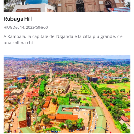
Rubaga Hill
HiUG
Dec 14, 2023
0
50
A Kampala, la capitale dell'Uganda e la città più grande, c'è
una collina chi...