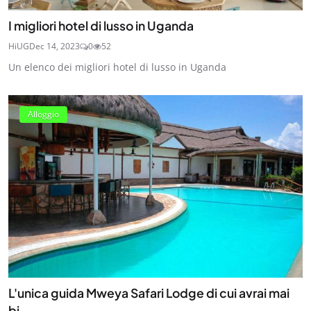
I migliori hotel di lusso in Uganda
HiUG
Dec 14, 2023
0
52
Un elenco dei migliori hotel di lusso in Uganda
Alloggio
L'unica guida Mweya Safari Lodge di cui avrai mai
bi...