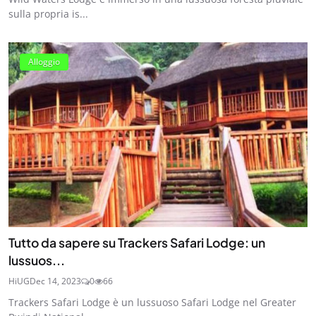
sulla propria is...
Alloggio
Tutto da sapere su Trackers Safari Lodge: un
lussuos...
HiUG
Dec 14, 2023
0
66
Trackers Safari Lodge è un lussuoso Safari Lodge nel Greater