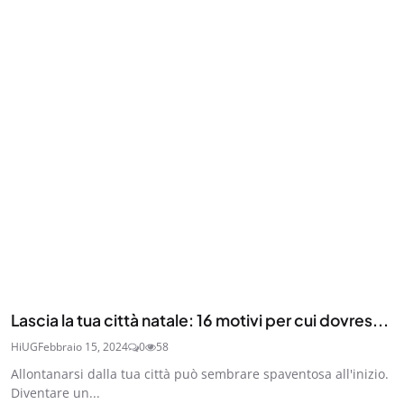
Lascia la tua città natale: 16 motivi per cui dovres...
HiUG
Febbraio 15, 2024
0
58
Allontanarsi dalla tua città può sembrare spaventosa all'inizio.
Diventare un...