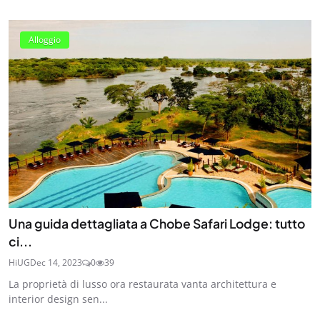
Alloggio
Una guida dettagliata a Chobe Safari Lodge: tutto
ci...
HiUG
Dec 14, 2023
0
39
La proprietà di lusso ora restaurata vanta architettura e
interior design sen...