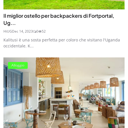
Il miglior ostello per backpackers di Fortportal,
Ug...
HiUG
Dec 14, 2023
0
52
Kalitusi è una sosta perfetta per coloro che visitano l'Uganda
occidentale. K...
Alloggio