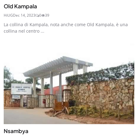
Old Kampala
HiUG
Dec 14, 2023
0
39
La collina di Kampala, nota anche come Old Kampala, è una
collina nel centro ...
Nsambya