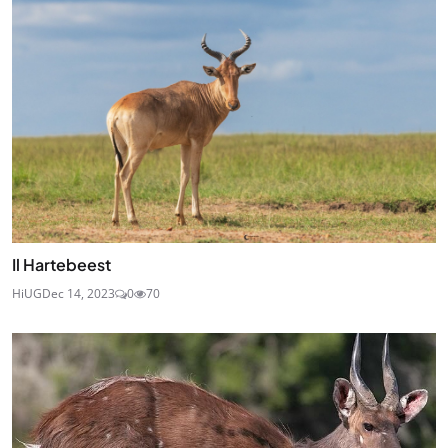
Il Hartebeest
HiUG
Dec 14, 2023
0
70