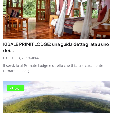
KIBALE PRIMIT LODGE: una guida dettagliata a uno
dei...
HiUG
Dec 14, 2023
0
40
Il servizio al Primate Lodge è quello che ti farà sicuramente
tornare al Lodg...
Alloggio