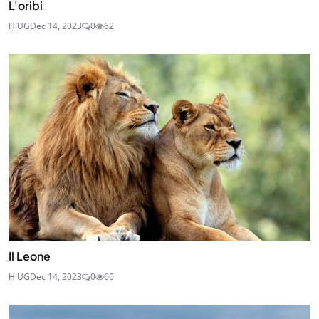
L'oribi
HiUG
Dec 14, 2023
0
62
Il Leone
HiUG
Dec 14, 2023
0
60