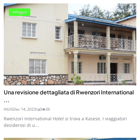
Alloggio
Una revisione dettagliata di Rwenzori International
...
HiUG
Dec 14, 2023
0
36
Rwenzori International Hotel si trova a Kasese. I viaggiatori
desiderosi di u...