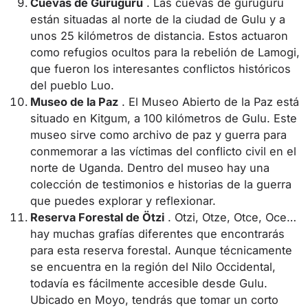
Cuevas de Guruguru
. Las cuevas de guruguru
están situadas al norte de la ciudad de Gulu y a
unos 25 kilómetros de distancia. Estos actuaron
como refugios ocultos para la rebelión de Lamogi,
que fueron los interesantes conflictos históricos
del pueblo Luo.
Museo de la Paz
. El Museo Abierto de la Paz está
situado en Kitgum, a 100 kilómetros de Gulu. Este
museo sirve como archivo de paz y guerra para
conmemorar a las víctimas del conflicto civil en el
norte de Uganda. Dentro del museo hay una
colección de testimonios e historias de la guerra
que puedes explorar y reflexionar.
Reserva Forestal de Ötzi
. Otzi, Otze, Otce, Oce…
hay muchas grafías diferentes que encontrarás
para esta reserva forestal. Aunque técnicamente
se encuentra en la región del Nilo Occidental,
todavía es fácilmente accesible desde Gulu.
Ubicado en Moyo, tendrás que tomar un corto