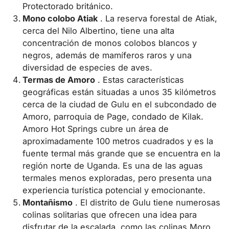
Protectorado británico.
Mono colobo Atiak
. La reserva forestal de Atiak,
cerca del Nilo Albertino, tiene una alta
concentración de monos colobos blancos y
negros, además de mamíferos raros y una
diversidad de especies de aves.
Termas de Amoro
. Estas características
geográficas están situadas a unos 35 kilómetros
cerca de la ciudad de Gulu en el subcondado de
Amoro, parroquia de Page, condado de Kilak.
Amoro Hot Springs cubre un área de
aproximadamente 100 metros cuadrados y es la
fuente termal más grande que se encuentra en la
región norte de Uganda. Es una de las aguas
termales menos exploradas, pero presenta una
experiencia turística potencial y emocionante.
Montañismo
. El distrito de Gulu tiene numerosas
colinas solitarias que ofrecen una idea para
disfrutar de la escalada, como las colinas Moro,