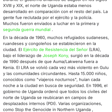
XVIII y XIX, el norte de Uganda estaba menos
desarrollado en comparación con el resto del país. La
gente fue reclutada por el ejército y la policía.
Muchos fueron enviados a luchar en la
primera
y
segunda guerra mundial
.
En la década de 1960, muchos refugiados sudaneses,
ruandeses y congoleños se establecieron en la
ciudad. El
Ejército de Resistencia del Señor
(LRA),
bajo el liderazgo de
Joseph Kony,
surgió en la década
de 1990 después de que Auma/Lakwena fuera a
Kenia. El LRA se volvió cada vez más violento en Gulu
y las comunidades circundantes.
Hasta 15.000 niños,
conocidos como "viajeros nocturnos", huían cada
noche a la ciudad en busca de seguridad. En 1996, el
gobierno de Uganda ordenó que todos los civiles del
norte de Uganda se reubicaran en
campos
de
desplazados internos
(PDI). Varias organizaciones,
como
Stop the Genocide in Northern Uganda
,