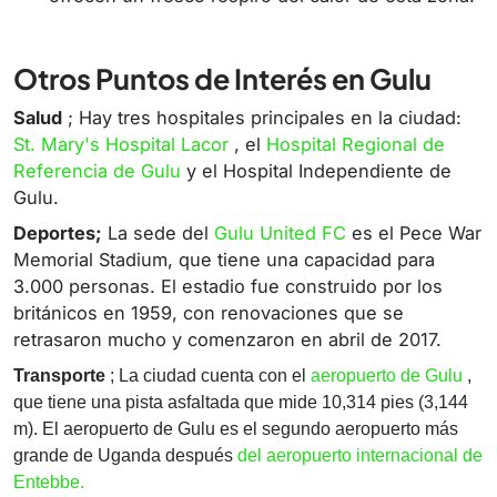
Otros Puntos de Interés en Gulu
Salud
; Hay tres hospitales principales en la ciudad:
St. Mary's Hospital Lacor
, el
Hospital Regional de
Referencia de Gulu
y el Hospital Independiente de
Gulu.
Deportes;
La sede del
Gulu United FC
es el Pece War
Memorial Stadium, que tiene una capacidad para
3.000 personas. El estadio fue construido por los
británicos en 1959, con renovaciones que se
retrasaron mucho y comenzaron en abril de 2017.
Transporte
; La ciudad cuenta con el
aeropuerto de Gulu
,
que tiene una pista asfaltada que mide 10,314 pies (3,144
m). El aeropuerto de Gulu es el segundo aeropuerto más
grande de Uganda después
del aeropuerto internacional de
Entebbe.