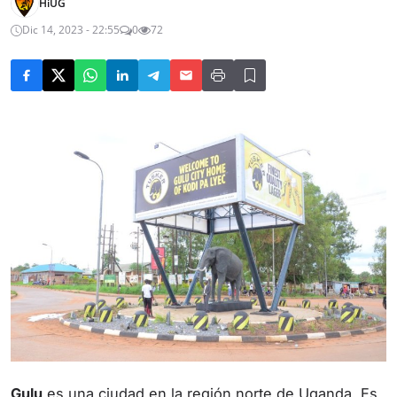
HiUG
Dic 14, 2023 - 22:55
0
72
Gulu
es una ciudad en la región norte de Uganda. Es