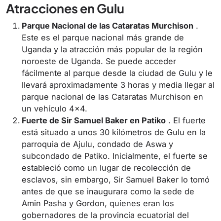
Atracciones en Gulu
Parque Nacional de las Cataratas Murchison
.
Este es el parque nacional más grande de
Uganda y la atracción más popular de la región
noroeste de Uganda.
Se puede acceder
fácilmente
al
parque desde la ciudad de Gulu y le
llevará aproximadamente 3 horas y media llegar al
parque nacional de las Cataratas Murchison en
un vehículo 4×4.
Fuerte de Sir Samuel Baker en Patiko
. El fuerte
está situado a unos 30 kilómetros de Gulu en la
parroquia de Ajulu, condado de Aswa y
subcondado de Patiko. Inicialmente, el fuerte se
estableció como un lugar de recolección de
esclavos, sin embargo, Sir Samuel Baker lo tomó
antes de que se inaugurara como la sede de
Amin Pasha y Gordon, quienes eran los
gobernadores de la provincia ecuatorial del