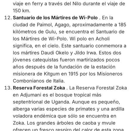
viaje en ferry a través del Nilo durante el viaje de
150 km.
Santuario de los Mártires de Wi-Polo
. En la
ciudad de Paimol, Agago, aproximadamente a 185
kilómetros de Gulu, se encuentra el Santuario de
los Mártires de Wi-Polo. Wi polo en Acholi
significa, en el cielo. Este santuario conmemora a
los mártires Daudi Okelo y Jildo Irwa. Estos dos
jóvenes catequistas fueron martirizados pocos
años después de la fundación de la estación
misionera de Kitgum en 1915 por los Misioneros
Combonianos de Italia.
Reserva Forestal Zoka
. La Reserva Forestal Zoka
en Adjumani es el bosque tropical más
septentrional de Uganda. Aunque es pequeño,
alberga varias especies de primates y una ardilla
voladora endémica que sólo se encuentra en
Zoka. Los grandes árboles de caoba y mvule
ofrecen un fresco respiro del calor de esta zona.