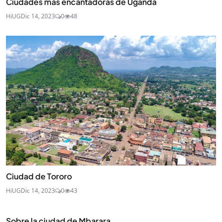
Ciudades más encantadoras de Uganda
HiUG
Dic 14, 2023
0
48
Ciudad de Tororo
HiUG
Dic 14, 2023
0
43
Sobre la ciudad de Mbarara