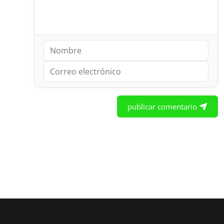
publicar comentario