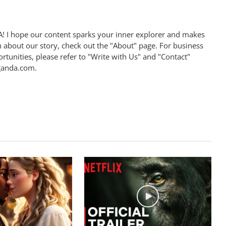
 I hope our content sparks your inner explorer and makes
n about our story, check out the "About" page. For business
rtunities, please refer to "Write with Us" and "Contact"
ganda.com
.