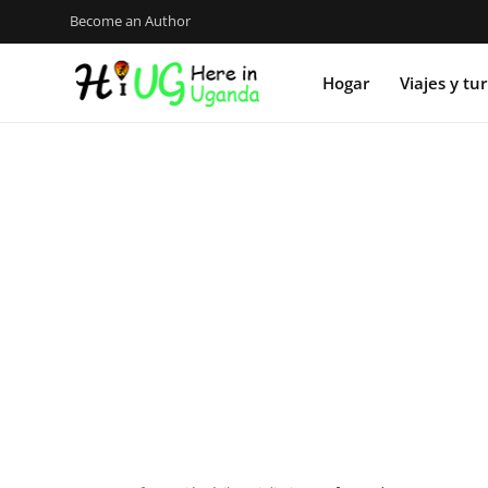
Become an Author
Hogar
Viajes y tu