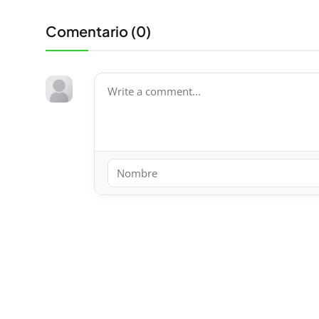
Comentario (
0
)