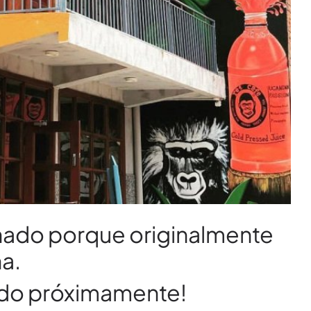
minado porque originalmente
na.
ido próximamente!