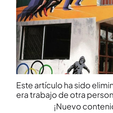
Este artículo ha sido eli
era trabajo de otra perso
¡Nuevo conten