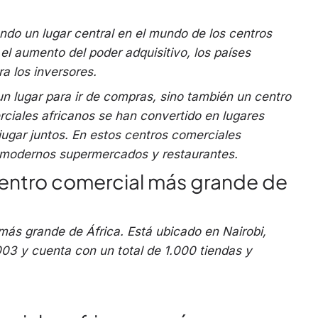
do un lugar central en el mundo de los centros
el aumento del poder adquisitivo, los países
a los inversores.
un lugar para ir de compras, sino también un centro
ciales africanos se han convertido en lugares
jugar juntos. En estos centros comerciales
 modernos supermercados y restaurantes.
 centro comercial más grande de
l más grande de África. Está ubicado en Nairobi,
003 y cuenta con un total de 1.000 tiendas y