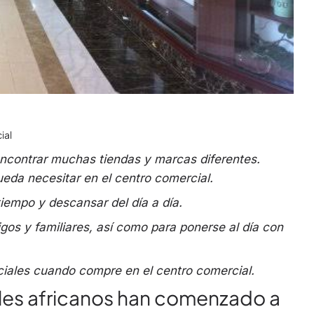
ial
encontrar muchas tiendas y marcas diferentes.
eda necesitar en el centro comercial.
tiempo y descansar del día a día.
gos y familiares, así como para ponerse al día con
iales cuando compre en el centro comercial.
ales africanos han comenzado a