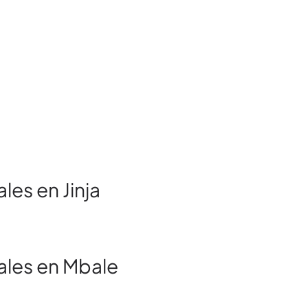
les en Jinja
ales en Mbale