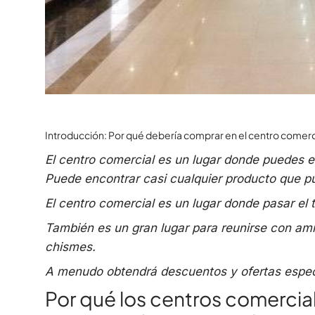
Introducción: Por qué debería comprar en el centro comerc
El centro comercial es un lugar donde puedes 
Puede encontrar casi cualquier producto que pu
El centro comercial es un lugar donde pasar el 
También es un gran lugar para reunirse con ami
chismes.
A menudo obtendrá descuentos y ofertas espec
Por qué los centros comerci