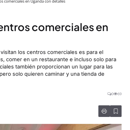
ros comerciales en Uganda con detalles
centros comerciales en
visitan los centros comerciales es para el
as, comer en un restaurante e incluso solo para
ciales también proporcionan un lugar para las
pero solo quieren caminar y una tienda de
0
69