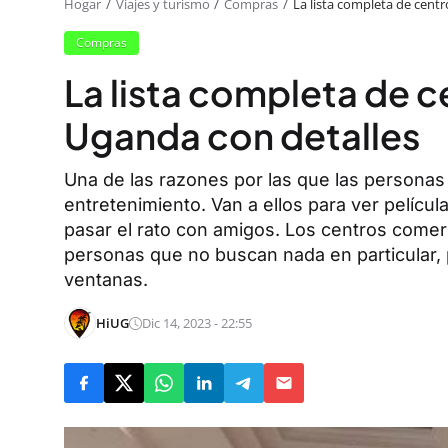
Hogar
Viajes y turismo
Compras
La lista completa de cent
Compras
La lista completa de 
Uganda con detalles
Una de las razones por las que las personas 
entretenimiento. Van a ellos para ver películ
pasar el rato con amigos. Los centros comer
personas que no buscan nada en particular, 
ventanas.
HiUG
Dic 14, 2023 - 22:55