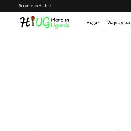
Become an Author
Hogar
Viajes y tu