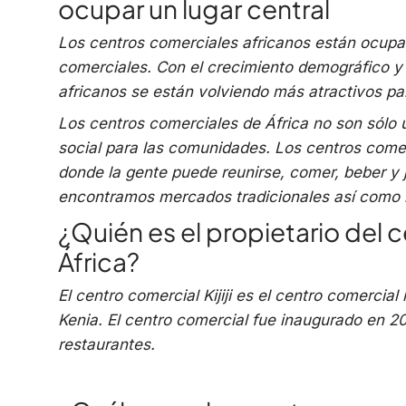
ocupar un lugar central
Los centros comerciales africanos están ocupan
comerciales. Con el crecimiento demográfico y 
africanos se están volviendo más atractivos par
Los centros comerciales de África no son sólo 
social para las comunidades. Los centros comer
donde la gente puede reunirse, comer, beber y 
encontramos mercados tradicionales así como
¿Quién es el propietario del
África?
El centro comercial Kijiji es el centro comercia
Kenia. El centro comercial fue inaugurado en 2
restaurantes.