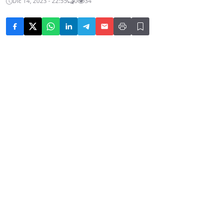
Dic 14, 2023 - 22:55
0
34