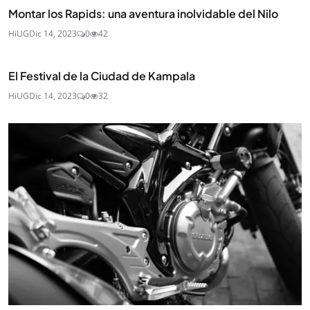
Montar los Rapids: una aventura inolvidable del Nilo
HiUG
Dic 14, 2023
0
42
El Festival de la Ciudad de Kampala
HiUG
Dic 14, 2023
0
32