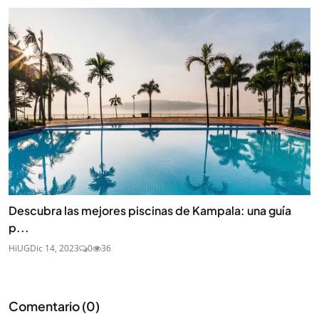
Descubra las mejores piscinas de Kampala: una guía
p...
HiUG
Dic 14, 2023
0
36
Comentario (
0
)