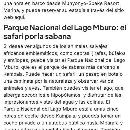
una hora en barco desde Munyonyo-Speke Resort
Marina, y puede reservar su estadía a través del sitio
web aquí.
Parque Nacional del Lago Mburo: el
safari por la sabana
Si desea ver algunos de los animales salvajes
africanos emblemáticos, como cebras, jirafas, búfalos
y antílopes, puede visitar el Parque Nacional del Lago
Mburo, que es el parque de sabana más cercano a
Kampala. Puede hacer un safari, un paseo en bote o
una caminata por la naturaleza y observar varios
animales y aves. También puedes visitar el lago, que
alberga cocodrilos e hipopótamos, y disfrutar de las
impresionantes vistas del agua y las colinas. El
Parque Nacional del Lago Mburo está a unas cinco
horas en coche desde Kampala, y puedes tomar un
coche privado o un autobús público hasta Mbarara y
luego un taxi o un mutatu hasta el parque. También