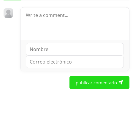
publicar comentario