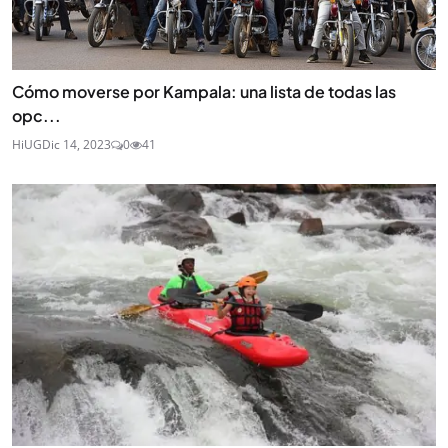
Cómo moverse por Kampala: una lista de todas las
opc...
HiUG
Dic 14, 2023
0
41