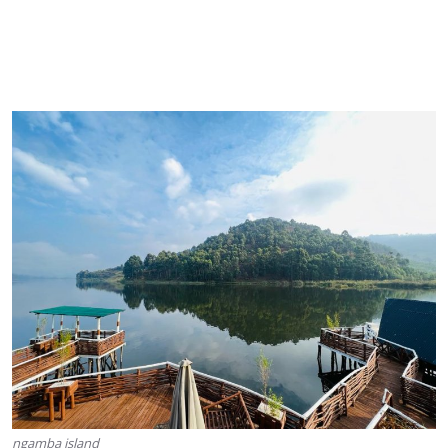
ngamba island