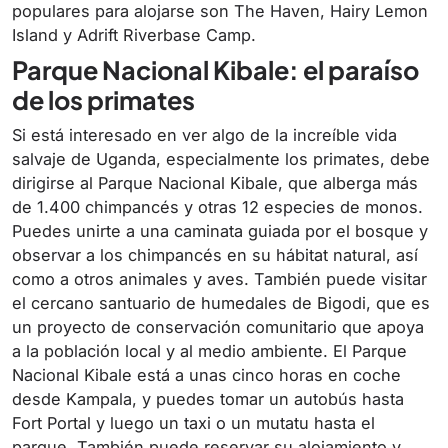
populares para alojarse son The Haven, Hairy Lemon
Island y Adrift Riverbase Camp.
Parque Nacional Kibale: el paraíso
de los primates
Si está interesado en ver algo de la increíble vida
salvaje de Uganda, especialmente los primates, debe
dirigirse al Parque Nacional Kibale, que alberga más
de 1.400 chimpancés y otras 12 especies de monos.
Puedes unirte a una caminata guiada por el bosque y
observar a los chimpancés en su hábitat natural, así
como a otros animales y aves. También puede visitar
el cercano santuario de humedales de Bigodi, que es
un proyecto de conservación comunitario que apoya
a la población local y al medio ambiente. El Parque
Nacional Kibale está a unas cinco horas en coche
desde Kampala, y puedes tomar un autobús hasta
Fort Portal y luego un taxi o un mutatu hasta el
parque. También puede reservar su alojamiento y