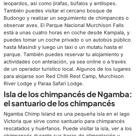
leopardos, así como jirafas, búfalos y antílopes.
También puedes visitar el cercano bosque de
Budongo y realizar un seguimiento de chimpancés o
observar aves. El Parque Nacional Murchison Falls
está a unas cuatro horas en coche desde Kampala, y
puedes tomar un coche privado o un autobús público
hasta Masindi y luego un taxi o un mutatu hasta el
parque. También puedes reservar tu alojamiento y
actividades con antelación, ya sea online o a través
de un operador turístico local. Algunos de los lugares
para alojarse son Red Chilli Rest Camp, Murchison
River Lodge y Paraa Safari Lodge.
Isla de los chimpancés de Ngamba:
el santuario de los chimpancés
Ngamba Chimp Island es una pequeña isla en el lago
Victoria que sirve como santuario para chimpancés
rescatados y huérfanos. Puede visitar la isla, ver a los
chimpancés durante sus horas de alimentación y