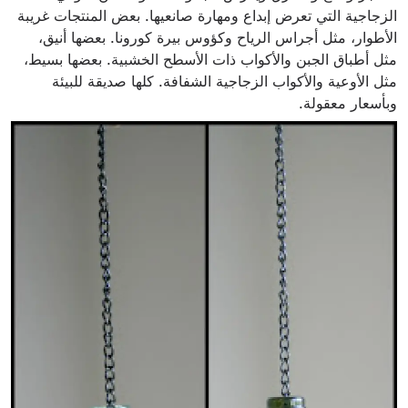
الزجاجية التي تعرض إبداع ومهارة صانعيها. بعض المنتجات غريبة
الأطوار، مثل أجراس الرياح وكؤوس بيرة كورونا. بعضها أنيق،
مثل أطباق الجبن والأكواب ذات الأسطح الخشبية. بعضها بسيط،
مثل الأوعية والأكواب الزجاجية الشفافة. كلها صديقة للبيئة
وبأسعار معقولة.