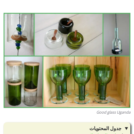
Good glass Uganda
جدول المحتويات