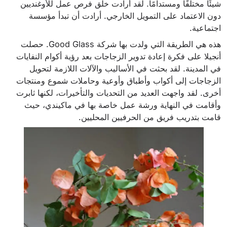
شيئًا مختلفًا ومستدامًا. لقد أرادت خلق فرص عمل للأوغنديين
دون الاعتماد على التمويل الخارجي. أرادت أن تبدأ مؤسسة
اجتماعية.
هذه هي الطريقة التي ولدت بها شركة Good Glass. حصلت
أنجيلا على فكرة إعادة تدوير الزجاجات بعد رؤية أكوام النفايات
في المدينة. لقد بحثت في الأساليب والآلات اللازمة لتحويل
الزجاجات إلى أكواب وأطباق وأوعية وحاملات شموع ومنتجات
أخرى. لقد واجهت العديد من التحديات والتأخيرات، لكنها ثابرت
وأقامت في النهاية ورشة عمل خاصة بها في ماكيندي، حيث
قامت بتدريب فريق من الحرفيين المحليين.