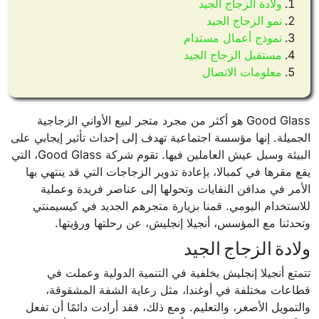
ولادة الزجاج الجيد
نمو الزجاج الجيد
نموذج أعمال مستدام
مستقبل الزجاج الجيد
معلومات الاتصال
Good Glass هو أكثر من مجرد متجر لبيع الأواني الزجاجية
الجميلة. إنها مؤسسة اجتماعية تهدف إلى إحداث تأثير إيجابي على
البيئة وسبل عيش العاملين فيها. تقوم شركة Good Glass، التي
يقع مقرها في كمبالا، بإعادة تدوير الزجاجات التي قد ينتهي بها
الأمر في مدافن النفايات وتحولها إلى عناصر فريدة وعملية
للاستخدام اليومي. قمنا بزيارة متجرهم الجديد في كيسيمنتي
وتحدثنا مع المؤسس، أنجيلا إنجليش، عن رحلتها ورؤيتها.
ولادة الزجاج الجيد
تتمتع أنجيلا إنجليش بخلفية في التنمية الدولية وعملت في
قطاعات مختلفة في أوغندا، مثل رعاية الشفة المشقوقة،
والتمويل الأصغر، والتعليم. ومع ذلك، فقد أرادت دائمًا أن تفعل