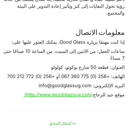
رؤية تحول النفايات إلى كنز وتأثير إعادة التدوير على البيئة
والمجتمع.
معلومات الاتصال
إذا كنت مهتمًا بزيارة Good Glass، يمكنك العثور عليها على:
ساعات العمل: من الاثنين إلى السبت، من الساعة 10 صباحًا حتى
7 مساءً
العنوان: قطعة 50 شارع بوكوتو، كولولو
الهاتف: +256 (0) 775 360 067 أو +256 (0) 772 212 700
البريد الإلكتروني:
info@goodglassug.com
موقع جيد للزجاج:
http://www.goodglassug.com/
المقال السابق