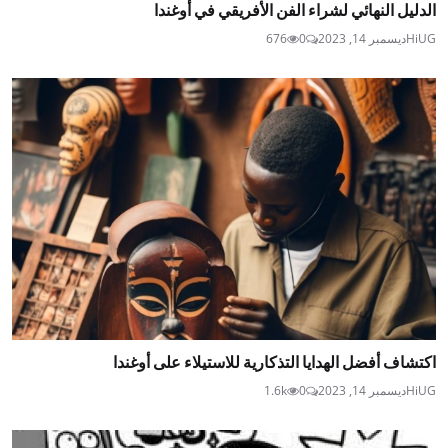
الدليل النهائي لشراء الفن الأفريقي في أوغندا
HiUG
ديسمبر 14, 2023
0
676
اكتشاف أفضل الهدايا التذكارية للاستيلاء على أوغندا
HiUG
ديسمبر 14, 2023
0
1.6k