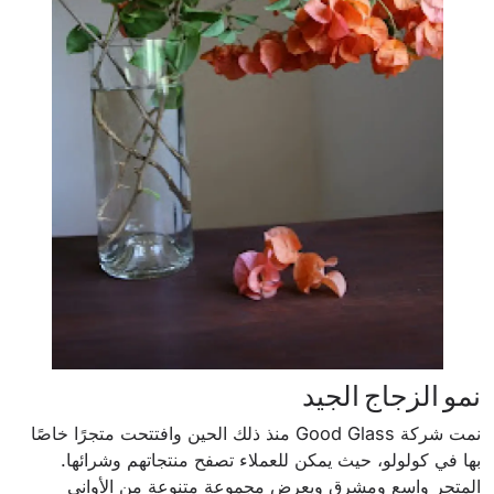
نمو الزجاج الجيد
نمت شركة Good Glass منذ ذلك الحين وافتتحت متجرًا خاصًا
بها في كولولو، حيث يمكن للعملاء تصفح منتجاتهم وشرائها.
المتجر واسع ومشرق ويعرض مجموعة متنوعة من الأواني