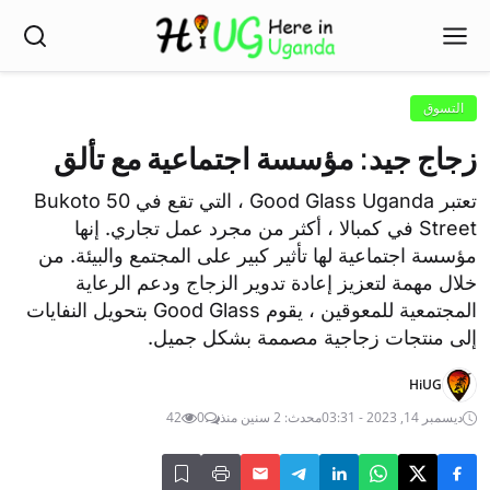
التسوق
زجاج جيد: مؤسسة اجتماعية مع تألق
تعتبر Good Glass Uganda ، التي تقع في 50 Bukoto
Street في كمبالا ، أكثر من مجرد عمل تجاري. إنها
مؤسسة اجتماعية لها تأثير كبير على المجتمع والبيئة. من
خلال مهمة لتعزيز إعادة تدوير الزجاج ودعم الرعاية
المجتمعية للمعوقين ، يقوم Good Glass بتحويل النفايات
إلى منتجات زجاجية مصممة بشكل جميل.
HiUG
ديسمبر 14, 2023 - 03:31
محدث: 2 سنين منذ
0
42