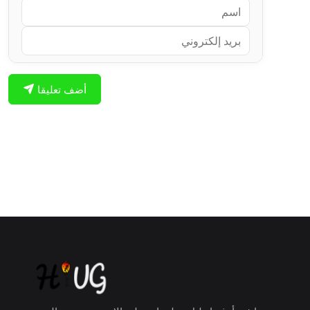
أضف تعليقا