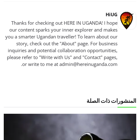
HiUG
Thanks for checking out HERE IN UGANDA! I hope
our content sparks your inner explorer and makes
you a smarter Ugandan traveller! To learn about our
story, check out the "About" page. For business
inquiries and potential collaboration opportunities,
please refer to "Write with Us" and "Contact" pages,
.
or write to me at
admin@hereinuganda.com
المنشورات ذات الصلة