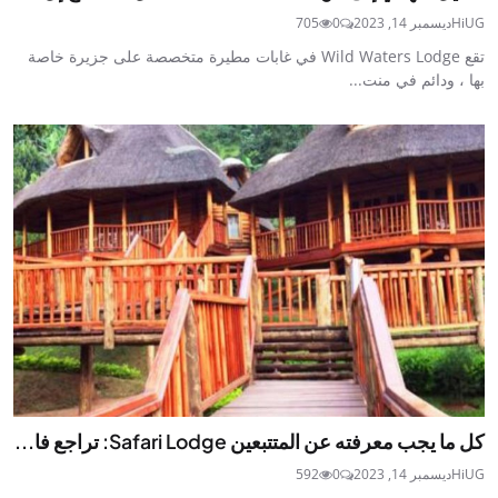
HiUG
ديسمبر 14, 2023
0
705
تقع Wild Waters Lodge في غابات مطيرة متخصصة على جزيرة خاصة
بها ، ودائم في منت...
كل ما يجب معرفته عن المتتبعين Safari Lodge: تراجع فا...
HiUG
ديسمبر 14, 2023
0
592