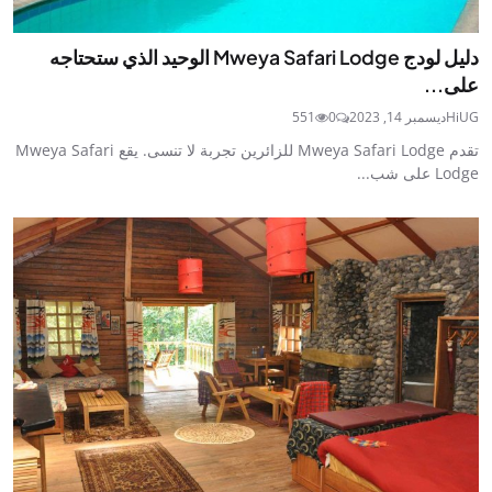
دليل لودج Mweya Safari Lodge الوحيد الذي ستحتاجه
على...
HiUG
ديسمبر 14, 2023
0
551
تقدم Mweya Safari Lodge للزائرين تجربة لا تنسى. يقع Mweya Safari
Lodge على شب...