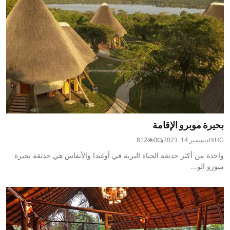
بحيرة موبرو الإقامة
HiUG
ديسمبر 14, 2023
0
812
واحدة من أكثر حديقة الحياة البرية في أوغندا والأنفاس هي حديقة بحيرة
مبورو الو...