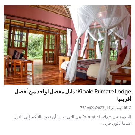
Kibale Primate Lodge: دليل مفصل لواحد من أفضل
أفريقيا.
HiUG
ديسمبر 14, 2023
0
763
الخدمة في Primate Lodge هي التي يجب أن تعود بالتأكيد إلى النزل
عندما تكون في ...