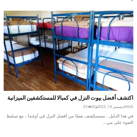
اكتشف أفضل بيوت النزل في كمبالا للمستكشفين الميزانية
HiUG
ديسمبر 14, 2023
0
61
في هذا الدليل ، سنستكشف بعضًا من أفضل النزل في أوغندا ، مع تسليط
الضوء على مي...