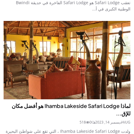
تعقب Safari Lodge هو Safari Lodge الفاخرة في حديقة Bwindi
الوطنية الكبرى في أ...
لماذا Ihamba Lakeside Safari Lodge هو أفضل مكان
للإق...
HiUG
ديسمبر 14, 2023
0
518
ولدت Ihamba Lakeside Safari Lodge ، التي تقع على شواطئ البحيرة