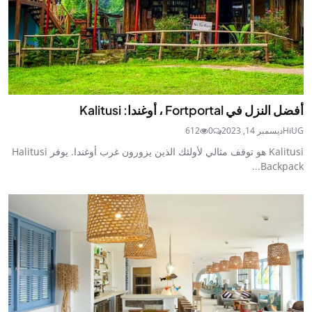
أفضل النزل في Fortportal ، أوغندا: Kalitusi
HiUG
ديسمبر 14, 2023
0
612
Kalitusi هو توقف مثالي لأولئك الذين يزورون غرب أوغندا. يوفر Halitusi
Backpack...