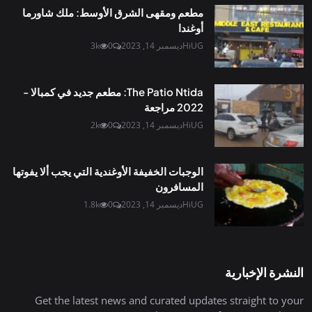
مطعم ومقهى الشرق الأوسط: ملك شاورما
أوغندا
HiUG
ديسمبر 14, 2023
0
3k
The Patio Ntida: مطعم جديد في كمبالا -
2022 مراجعة
HiUG
ديسمبر 14, 2023
0
2k
الوجبات الخفيفة الأوغندية التي يجب ألا يفوتها
المسافرون
HiUG
ديسمبر 14, 2023
0
1.8k
النشرة الإخبارية
Get the latest news and curated updates straight to your