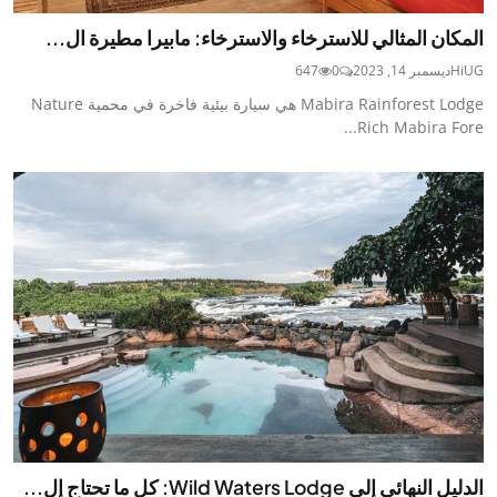
المكان المثالي للاسترخاء والاسترخاء: مابيرا مطيرة ال...
HiUG
ديسمبر 14, 2023
0
647
Mabira Rainforest Lodge هي سيارة بيئية فاخرة في محمية Nature
Rich Mabira Fore...
الدليل النهائي إلى Wild Waters Lodge: كل ما تحتاج إل...