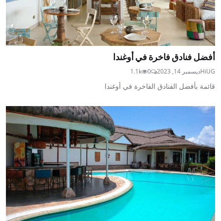
أفضل فنادق فاخرة في أوغندا
HiUG
ديسمبر 14, 2023
0
1.1k
قائمة بأفضل الفنادق الفاخرة في أوغندا