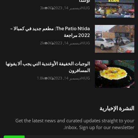
HiUG
ديسمبر 14, 2023
0
3k
The Patio Ntida: مطعم جديد في كمبالا -
2022 مراجعة
HiUG
ديسمبر 14, 2023
0
2k
الوجبات الخفيفة الأوغندية التي يجب ألا يفوتها
المسافرون
HiUG
ديسمبر 14, 2023
0
1.8k
النشرة الإخبارية
Get the latest news and curated updates straight to your
inbox. Sign up for our newsletter.