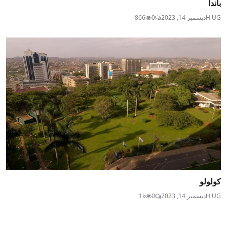
باندا
HiUG
ديسمبر 14, 2023
0
866
كولولو
HiUG
ديسمبر 14, 2023
0
1k