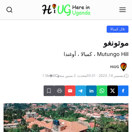
تلال كمبالا
موتونغو
Mutungo Hill ، كمبالا ، أوغندا
HiUG
ديسمبر 14, 2023 - 03:31
محدث: 2 سنين منذ
0
1.5k