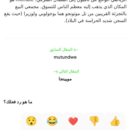
المكان الذي يذهب إليه معظم الناس للتسوق. مجمعي البيع
بالتجزئة القريبين من تل موتونجو هما بوجولوبي ولوزيرا (حيث يقع
السجن شديد الحراسة في البلاد).
المقال السابق
mutundwe
المقال التالي
مويينجا
ما هو رد فعلك؟