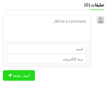
تعليقات (
0
)
أضف تعليقا