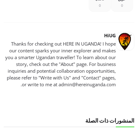
0
0
HiUG
Thanks for checking out HERE IN UGANDA! I hope
our content sparks your inner explorer and makes
you a smarter Ugandan traveller! To learn about our
story, check out the "About" page. For business
inquiries and potential collaboration opportunities,
please refer to "Write with Us" and "Contact" pages,
.
or write to me at
admin@hereinuganda.com
المنشورات ذات الصلة