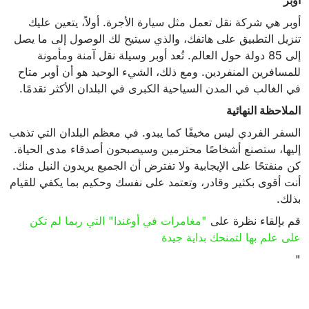
أوبر هي شركة نقل تعمل مثل سيارة الأجرة. أولاً، يتعين عليك
تنزيل التطبيق على هاتفك، والذي سيتيح لك الوصول إلى ما يصل
إلى 85 دولة حول العالم. تُعد أوبر وسيلة نقل آمنة ومأمونة
للمسافرين المنفردين. ومع ذلك، الشيء الوحيد هو أن أوبر متاح
في الغالب في المدن السياحية الكبرى في البلدان الأكثر تقدمًا.
الملاحظة النهائية
السفر الفردي ليس مخيفًا كما يبدو. في معظم البلدان التي تذهب
إليها، ستصنع أشخاصًا محترمين وسيصبحون أصدقاء مدى الحياة.
كن منفتحًا على الإيجابية ولا تفترض أن الجميع يريدون النيل منك.
أنت أقوى بكثير وقادر، وتعتمد على نفسك وحكيم بما يكفي للقيام
بذلك.
قم بإلقاء نظرة على
"مغامرات في أوغندا" التي ربما لم تكن
على علم بها لتمنحك بداية جيدة
"