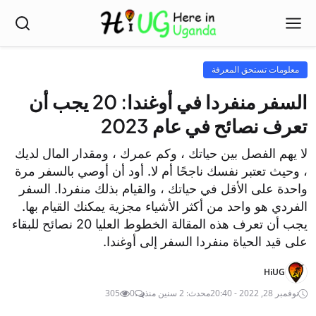
معلومات تستحق المعرفة
السفر منفردا في أوغندا: 20 يجب أن
تعرف نصائح في عام 2023
لا يهم الفصل بين حياتك ، وكم عمرك ، ومقدار المال لديك
، وحيث تعتبر نفسك ناجحًا أم لا. أود أن أوصي بالسفر مرة
واحدة على الأقل في حياتك ، والقيام بذلك منفردا. السفر
الفردي هو واحد من أكثر الأشياء مجزية يمكنك القيام بها.
يجب أن تعرف هذه المقالة الخطوط العليا 20 نصائح للبقاء
على قيد الحياة منفردا السفر إلى أوغندا.
HiUG
نوفمبر 28, 2022 - 20:40
محدث: 2 سنين منذ
0
305