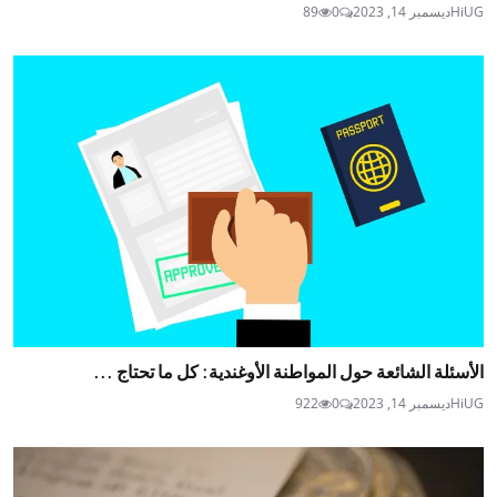
HiUG
ديسمبر 14, 2023
0
89
الأسئلة الشائعة حول المواطنة الأوغندية: كل ما تحتاج ...
HiUG
ديسمبر 14, 2023
0
922