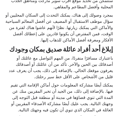
ستتمكن من تحديد موقع أقرب سوبر ماركت ومناطق الجذب
المحلية وأفضل المطاعم والمقاهي.
بمجرد وصولك إلى هناك، يمكنك التحدث إلى السكان المحليين أو
سؤال موظف الاستقبال أو المضيف عن أفضل المعالم السياحية
والأماكن التي يمكنك زيارتها. نظرًا لأنهم عاشوا هناك لفترة من
الوقت، فمن المفترض أن يكونوا قادرين على إعطائك أفضل
الأفكار ومعرفة أفضل الأماكن للذهاب إليها.
إبلاغ أحد أفراد عائلة صديق بمكان وجودك
باعتبارك مسافرًا منفردًا، من المهم التواصل مع عائلتك أو
أصدقائك بين الحين والآخر. تأكد من أن عائلتك أو أصدقائك
يعرفون موقعك الحالي. بالإضافة إلى ذلك، يجب أن يعرف عدد
قليل من الأشخاص على الأقل خط سير رحلتك.
يمكنك أيضًا مشاركة المعلومات حول أماكن الإقامة التي تقيم
فيها. بالإضافة إلى ذلك، من الجيد أن تخبر المقربين منك عن
المدة التي تنوي قضاؤها في مدينة أو منطقة قبل التوجه إلى
وجهتك التالية. يجب عليك أيضًا مشاركة الأصدقاء المقربين أو
العائلة في المكان الذي تنوي أن تكون فيه وجهتك التالية.