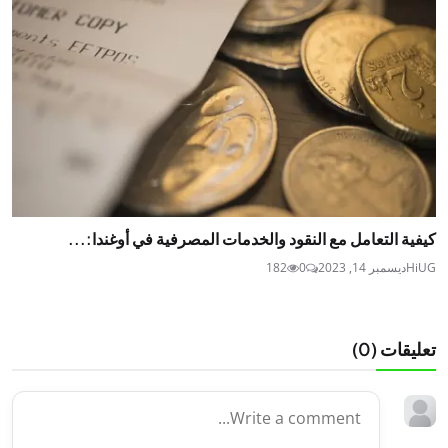
كيفية التعامل مع النقود والخدمات المصرفية في أوغندا:...
HiUG
ديسمبر 14, 2023
0
182
تعليقات (
0
)