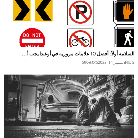
السلامة أولاً: أفضل 10 علامات مرورية في أوغندا يجب أ...
HiUG
ديسمبر 14, 2023
0
590