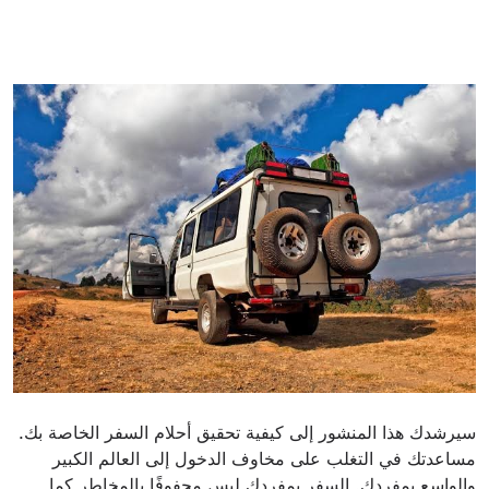
سيرشدك هذا المنشور إلى كيفية تحقيق أحلام السفر الخاصة بك.
مساعدتك في التغلب على مخاوف الدخول إلى العالم الكبير
والواسع بمفردك. السفر بمفردك ليس محفوفًا بالمخاطر كما