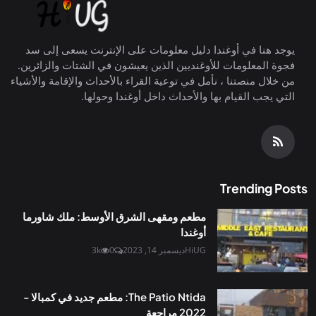
يوجد هنا في أوغندا دليل معلومات على الإنترنت يسعى إلى سد
فجوة المعلومات للأوغنديين الذين يعيشون في الشتات والزائرين.
من خلال منصتنا ، نأمل في توعية القراء بالأحداث والإقامة والأشياء
التي يجب القيام بها والأحداث داخل أوغندا وحولها.
Trending Posts
مطعم ومقهى الشرق الأوسط: ملك شاورما
أوغندا
HiUG
ديسمبر 14, 2023
0
3k
The Patio Ntida: مطعم جديد في كمبالا -
2022 مراجعة