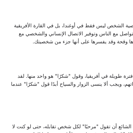
صية الشخص ليس فقط في أوغندا، بل في القارة الأفريقية
لتواصل مع الناس وتوفير الاتصال الإنساني والشخصي مع
دها وقحة وقد يفسرها على أنها جزء من شخصيتك.
ترة طويلة في أفريقيا، وقول "شكرًا" هو واحد منها. لقد
هم، ويجب ألا ينسى الزوار والسياح أبدًا قول "شكرًا" عندما
من الشائع أن تقول "مرحبًا" لكل شخص تقابله، حتى لو كنت لا