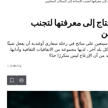
ية: 8 أشياء تحتاج إلى معرفتها لتجنب
ن
سيتعين على سائح في رحلة سفاري أوغندية أن يفعل شيئًا
ل بلد آخر ، لديها مجموعة من الاتفاقيات الثقافية وآدابها.
 من أن الإزعاج ليس متكررًا جدًا!
1.3k
0