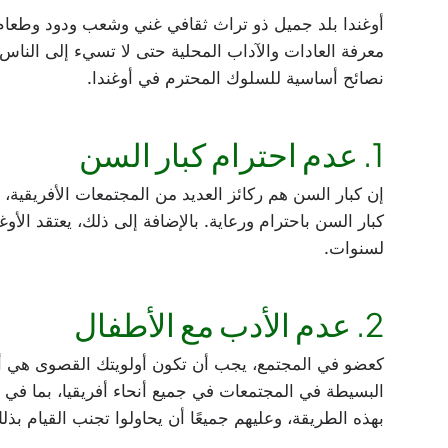
أوغندا بلد جميل ذو تراث ثقافي غني وشعب ودود وطعام 
معرفة العادات والآداب المحلية حتى لا تسيء إلى النا
نصائح أساسية للسلوك المحترم في أوغندا.
1. عدم احترام كبار السن
إن كبار السن هم ركائز العديد من المجتمعات الأفريقية،
كبار السن باحترام ورعاية. بالإضافة إلى ذلك، يعتقد الأ
لسنوات.
2. عدم الأدب مع الأطفال
كعضو في المجتمع، يجب أن تكون أولويتك القصوى هي أن تك
البسيطة في المجتمعات في جميع أنحاء أفريقيا، بما في ذل
بهذه الطريقة، وعليهم جميعًا أن يحاولوا تجنب القيام بذل