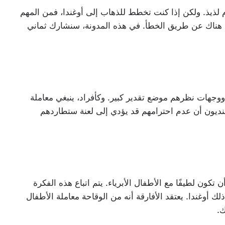
لذيذ. ولكن إذا كنت تخطط للذهاب إلى أوغندا، فمن المهم
س هناك عن طريق الخطأ. في هذه المدونة، سنشارك ثماني
 ووجهات نظرهم موضع تقدير كبير. وكأفراد، ينبغي معاملة
وغنديون أن عدم احترامهم قد يؤدي إلى لعنة ستطاردهم
ون لطيفًا مع الأطفال الأبرياء. يتم اتباع هذه الفكرة
ك أوغندا. يعتقد الأفارقة أنه من الوقاحة معاملة الأطفال
ك.