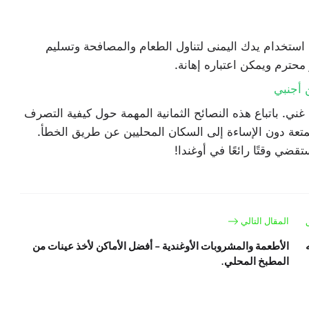
م استخدام يدك اليمنى لتناول الطعام والمصافحة وتسليم
 محترم ويمكن اعتباره إهانة.
 غني. باتباع هذه النصائح الثمانية المهمة حول كيفية التصرف
متعة دون الإساءة إلى السكان المحليين عن طريق الخطأ.
قضي وقتًا رائعًا في أوغندا!
المقال التالي
الأطعمة والمشروبات الأوغندية - أفضل الأماكن لأخذ عينات من
المطبخ المحلي.