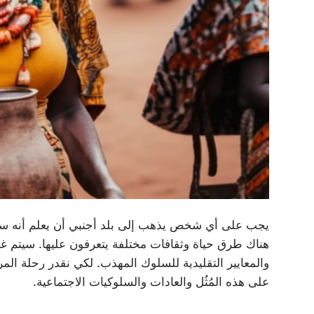
يجب على أي شخص يذهب إلى بلد أجنبي أن يعلم أنه س
هناك طرق حياة وثقافات مختلفة يتعرفون عليها. سيتم غسل
والمعايير التقليدية للسلوك المهذب. لكي نقدر رحلة الم
على هذه المُثُل والعادات والسلوكيات الاجتماعية.