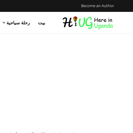
Become an Author
بيت
رحلة سياحية