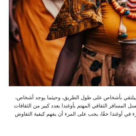
يلتقي بأشخاص على طول الطريق، وحيثما يوجد أشخاص،
 المسافر الثقافي المهتم بأوغندا بعدد كبير من الثقافات
رء في أوغندا حقًا، يجب على المرء أن يفهم كيفية التفاوض