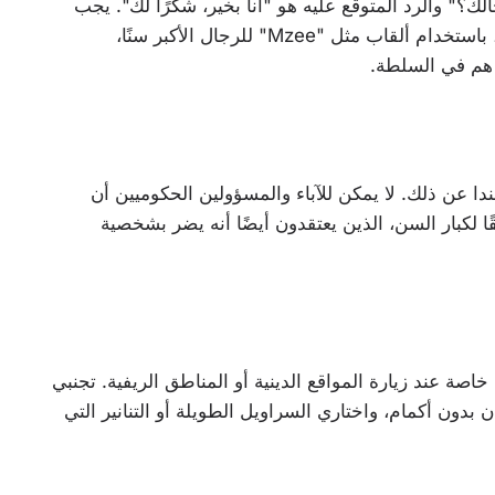
ك؟" والرد المتوقع عليه هو "أنا بخير، شكرًا لك". يجب
عليك أيضًا مخاطبة كبار السن وأصحاب السلطة باحترام، باستخدام ألقاب مثل "Mzee" للرجال الأكبر سنًا،
غندا عن ذلك. لا يمكن للآباء والمسؤولين الحكوميين أن
قًا لكبار السن، الذين يعتقدون أيضًا أنه يضر بشخصية
اصة عند زيارة المواقع الدينية أو المناطق الريفية. تجنبي
بدون أكمام، واختاري السراويل الطويلة أو التنانير التي