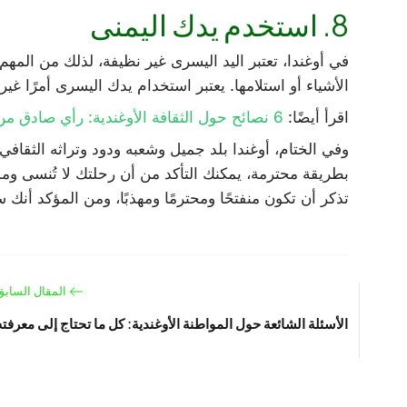
8. استخدم يدك اليمنى
في أوغندا، تعتبر اليد اليسرى غير نظيفة، لذلك من المه
الأشياء أو استلامها. يعتبر استخدام يدك اليسرى أمرًا غير
اقرأ أيضًا:
6 نصائح حول الثقافة الأوغندية: رأي صادق من أجنبي
وفي الختام، أوغندا بلد جميل وشعبه ودود وتراثه الثقافي
بطريقة محترمة، يمكنك التأكد من أن رحلتك لا تُنسى وم
تذكر أن تكون منفتحًا ومحترمًا ومهذبًا، ومن المؤكد أنك ست
المقال السابق
الأسئلة الشائعة حول المواطنة الأوغندية: كل ما تحتاج إلى معرفته