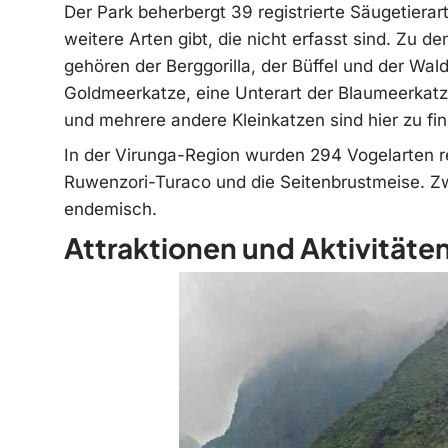
Der Park beherbergt 39 registrierte Säugetier
weitere Arten gibt, die nicht erfasst sind. Zu d
gehören der Berggorilla, der Büffel und der Wa
Goldmeerkatze, eine Unterart der Blaumeerkatz
und mehrere andere Kleinkatzen sind hier zu fi
In der Virunga-Region wurden 294 Vogelarten reg
Ruwenzori-Turaco und die Seitenbrustmeise. Zwa
endemisch.
Attraktionen und Aktivitäte