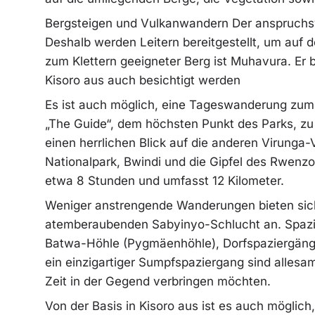
Bergsteigen und Vulkanwandern Der anspruchsvo
Deshalb werden Leitern bereitgestellt, um auf 
zum Klettern geeigneter Berg ist Muhavura. Er 
Kisoro aus auch besichtigt werden
Es ist auch möglich, eine Tageswanderung zum
„The Guide“, dem höchsten Punkt des Parks, z
einen herrlichen Blick auf die anderen Virung
Nationalpark, Bwindi und die Gipfel des Rwenz
etwa 8 Stunden und umfasst 12 Kilometer.
Weniger anstrengende Wanderungen bieten sic
atemberaubenden Sabyinyo-Schlucht an. Spazie
Batwa-Höhle (Pygmäenhöhle), Dorfspaziergäng
ein einzigartiger Sumpfspaziergang sind allesam
Zeit in der Gegend verbringen möchten.
Von der Basis in Kisoro aus ist es auch möglich