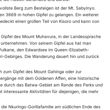
llste Berg zum Besteigen ist der Mt. Sabyinyo.
den 3669 m hohen Gipfel zu gelangen. Ein weiterer
bedeckt einen großen Teil von Kisoro und kann von
 Gipfel des Mount Muhavura, in der Landessprache
u unternehmen. Von seinem Gipfel aus hat man
a-Vulkane, den Edwardsee im Queen-Elizabeth-
ori-Gebirges. Die Wanderung dauert hin und zurück
h zum Gipfel des Mount Gahinga oder zur
rgänge mit dem Goldenen Affen, eine historische
e durch das Batwa-Gebiet am Rande des Parks und
t interessante Aktivitäten für diejenigen, die mehr
, die Nkuringo-Gorillafamilie am südlichen Ende des