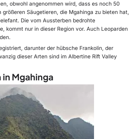
arten, obwohl angenommen wird, dass es noch 50
en größeren Säugetieren, die Mgahinga zu bieten hat,
ldelefant. Die vom Aussterben bedrohte
e, kommt nur in dieser Region vor. Auch Leoparden
nden.
istriert, darunter der hübsche Frankolin, der
nzig dieser Arten sind im Albertine Rift Valley
n in Mgahinga