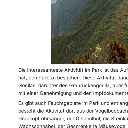
Die interessanteste Aktivität im Park ist das Au
hat, den Park zu besuchen. Diese Aktivität daue
Gorillas, darunter den Graurückengorilla, aber f
mit einer Genehmigung und den Impfdokumente
Es gibt auch Feuchtgebiete im Park und entlang 
besteht die Aktivität dort aus der Vogelbeobac
Graukopfrohrsänger, der Gelbbülbül, die Steinka
Wachsschnabel, der Gesprenkelte Mäusevogel u