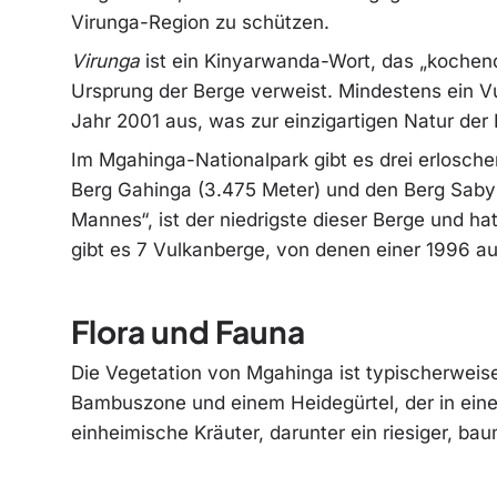
Virunga-Region zu schützen.
Virunga
ist ein Kinyarwanda-Wort, das „kochen
Ursprung der Berge verweist. Mindestens ein Vul
Jahr 2001 aus, was zur einzigartigen Natur der 
Im Mgahinga-Nationalpark gibt es drei erlosch
Berg Gahinga (3.475 Meter) und den Berg Sabyi
Mannes“, ist der niedrigste dieser Berge und 
gibt es 7 Vulkanberge, von denen einer 1996 a
Flora und Fauna
Die Vegetation von Mgahinga ist typischerweise
Bambuszone und einem Heidegürtel, der in eine
einheimische Kräuter, darunter ein riesiger, b