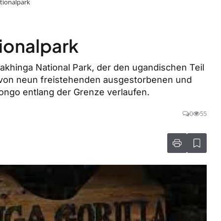
tionalpark
ionalpark
gakhinga National Park, der den ugandischen Teil
e von neun freistehenden ausgestorbenen und
ongo entlang der Grenze verlaufen.
0
55