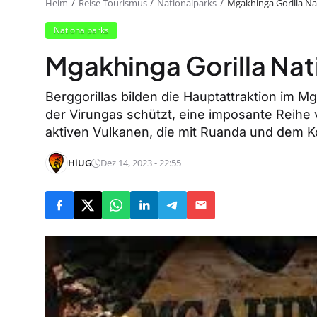
Heim
Reise Tourismus
Nationalparks
Mgakhinga Gorilla Na
Nationalparks
Mgakhinga Gorilla Nat
Berggorillas bilden die Hauptattraktion im M
der Virungas schützt, eine imposante Reih
aktiven Vulkanen, die mit Ruanda und dem K
HiUG
Dez 14, 2023 - 22:55