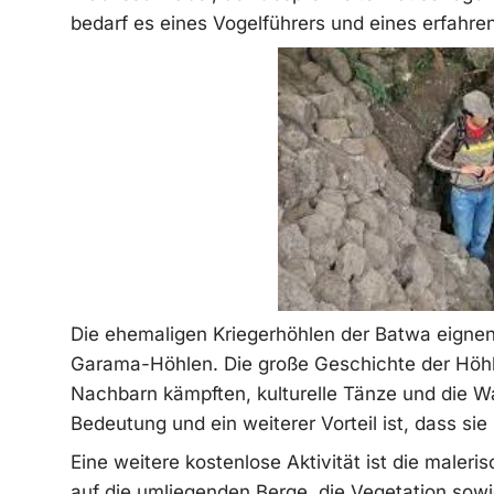
bedarf es eines Vogelführers und eines erfahre
Die ehemaligen Kriegerhöhlen der Batwa eigne
Garama-Höhlen. Die große Geschichte der Höhle
Nachbarn kämpften, kulturelle Tänze und die Wa
Bedeutung und ein weiterer Vorteil ist, dass si
Eine weitere kostenlose Aktivität ist die maleri
auf die umliegenden Berge, die Vegetation sow