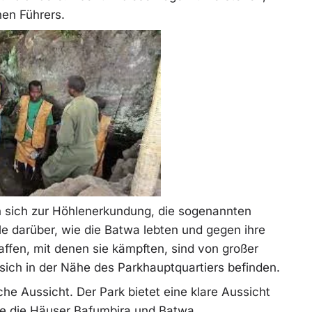
nen Führers.
n sich zur Höhlenerkundung, die sogenannten
 darüber, wie die Batwa lebten und gegen ihre
ffen, mit denen sie kämpften, sind von großer
e sich in der Nähe des Parkhauptquartiers befinden.
sche Aussicht. Der Park bietet eine klare Aussicht
ie die Häuser Bafumbira und Batwa.