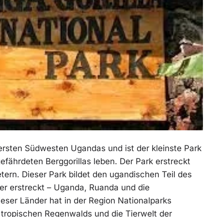
ersten Südwesten Ugandas und ist der kleinste Park
gefährdeten Berggorillas leben. Der Park erstreckt
tern. Dieser Park bildet den ugandischen Teil des
der erstreckt – Uganda, Ruanda und die
eser Länder hat in der Region Nationalparks
 tropischen Regenwalds und die Tierwelt der