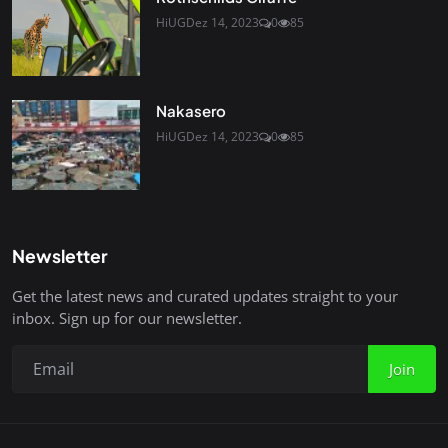
HiUG
Dez 14, 2023
0
85
Nakasero
HiUG
Dez 14, 2023
0
85
Newsletter
Get the latest news and curated updates straight to your
inbox. Sign up for our newsletter.
Join