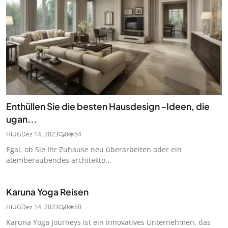
Enthüllen Sie die besten Hausdesign -Ideen, die
ugan...
HiUG
Dez 14, 2023
0
54
Egal, ob Sie Ihr Zuhause neu überarbeiten oder ein
atemberaubendes architekto...
Karuna Yoga Reisen
HiUG
Dez 14, 2023
0
50
Karuna Yoga Journeys ist ein innovatives Unternehmen, das