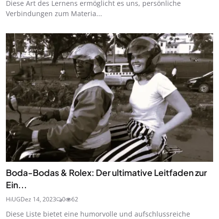
Diese Art des Lernens ermöglicht es uns, persönliche
Verbindungen zum Materia...
Boda-Bodas & Rolex: Der ultimative Leitfaden zur
Ein...
HiUG
Dez 14, 2023
0
62
Diese Liste bietet eine humorvolle und aufschlussreiche