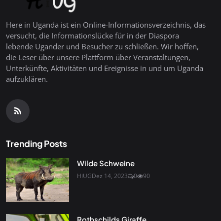
Here in Uganda ist ein Online-Informationsverzeichnis, das
versucht, die Informationslücke für in der Diaspora
lebende Ugander und Besucher zu schließen. Wir hoffen,
die Leser über unsere Plattform über Veranstaltungen,
Unterkünfte, Aktivitäten und Ereignisse in und um Uganda
aufzuklären.
Trending Posts
Wilde Schweine
HiUG
Dez 14, 2023
0
90
Rothschilds Giraffe