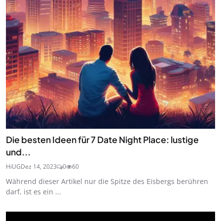
Die besten Ideen für 7 Date Night Place: lustige
und...
HiUG
Dez 14, 2023
0
60
Während dieser Artikel nur die Spitze des Eisbergs berühren
darf, ist es ein ...