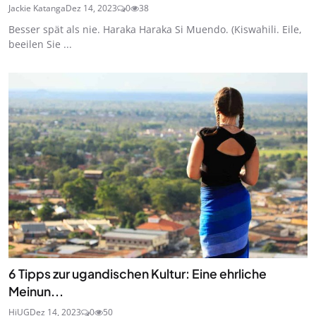
Jackie Katanga
Dez 14, 2023
0
38
Besser spät als nie. Haraka Haraka Si Muendo. (Kiswahili. Eile,
beeilen Sie ...
6 Tipps zur ugandischen Kultur: Eine ehrliche
Meinun...
HiUG
Dez 14, 2023
0
50