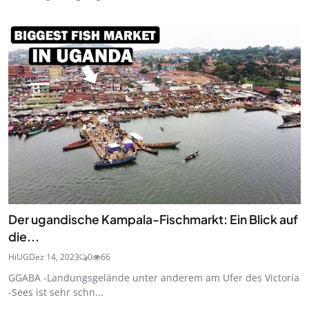
Der ugandische Kampala-Fischmarkt: Ein Blick auf
die...
HiUG
Dez 14, 2023
0
66
GGABA -Landungsgelände unter anderem am Ufer des Victoria
-Sees ist sehr schn...