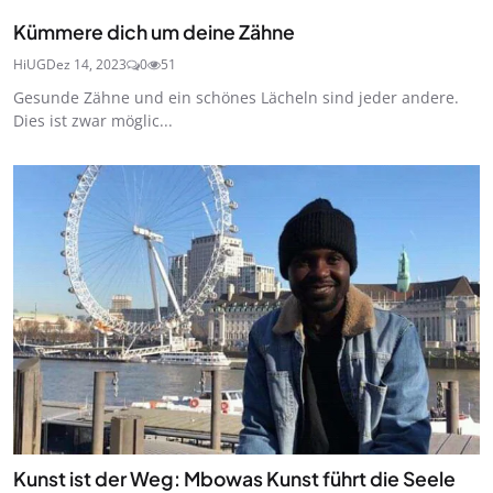
Kümmere dich um deine Zähne
HiUG
Dez 14, 2023
0
51
Gesunde Zähne und ein schönes Lächeln sind jeder andere.
Dies ist zwar möglic...
Kunst ist der Weg: Mbowas Kunst führt die Seele