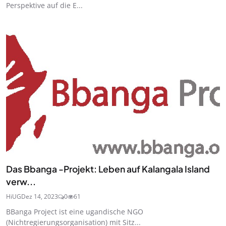
Perspektive auf die E...
Das Bbanga -Projekt: Leben auf Kalangala Island
verw...
HiUG
Dez 14, 2023
0
61
BBanga Project ist eine ugandische NGO
(Nichtregierungsorganisation) mit Sitz...