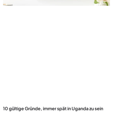
10 gültige Gründe, immer spät in Uganda zu sein