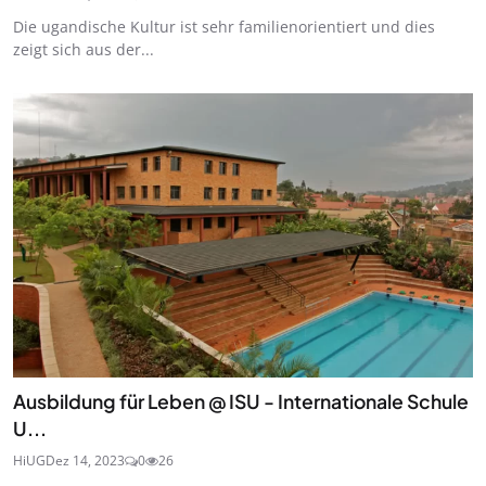
Die ugandische Kultur ist sehr familienorientiert und dies
zeigt sich aus der...
Ausbildung für Leben @ ISU - Internationale Schule
U...
HiUG
Dez 14, 2023
0
26