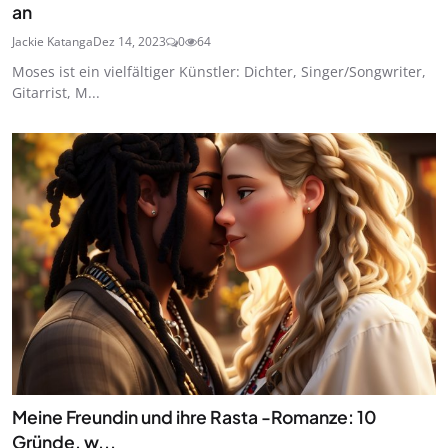
an
Jackie Katanga
Dez 14, 2023
0
64
Moses ist ein vielfältiger Künstler: Dichter, Singer/Songwriter,
Gitarrist, M...
Meine Freundin und ihre Rasta -Romanze: 10
Gründe, w...