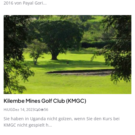
2016 von Payal Gori...
Kilembe Mines Golf Club (KMGC)
HiUG
Dez 14, 2023
0
56
Sie haben in Uganda nicht golzen, wenn Sie den Kurs bei
KMGC nicht gespielt h...