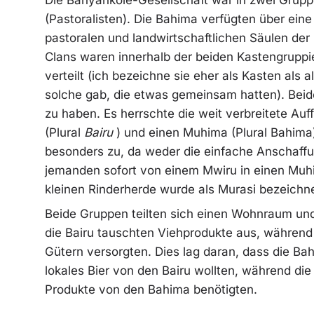
(Pastoralisten). Die Bahima verfügten über eine
pastoralen und landwirtschaftlichen Säulen der
Clans waren innerhalb der beiden Kastengruppi
verteilt (ich bezeichne sie eher als Kasten als 
solche gab, die etwas gemeinsam hatten). Bei
zu haben.
Es herrschte die weit verbreitete Au
(Plural
Bairu
) und einen Muhima (Plural Bahima
besonders zu, da weder die einfache Anschaff
jemanden sofort von einem Mwiru in einen Muh
kleinen Rinderherde wurde als Murasi bezeichne
Beide Gruppen teilten sich einen Wohnraum un
die Bairu tauschten Viehprodukte aus, während 
Gütern versorgten. Dies lag daran, dass die Ba
lokales Bier von den Bairu wollten, während die
Produkte von den Bahima benötigten.