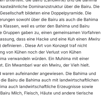
 kasteähnliche Dominanzstruktur über die Bairu. Die
 Gesellschaft bildeten eine Doppelpyramide. Die
erungen sowohl über die Bairu als auch die Bahima
als Klassen, weil es unter den Bahima und Bairu
de Gruppen gaben zu, einen gemeinsamen Vorfahren
ffassung, dass eine Hacke und eine Kuh einen
Mwiru
)
definieren
.
Diese Art von Konzept traf nicht
ung von Kühen noch der Verlust von Kühen
ima verwandeln würden. Ein Muhima mit einer
t. Ein Mwambari war ein Mwiru, der Vieh hielt.
d waren aufeinander angewiesen. Die Bahima und
die Bairu die Bahima auch mit landwirtschaftlichen
hima auch landwirtschaftliche Erzeugnisse sowie
 Bairu Milch, Fleisch, Häute und andere tierische