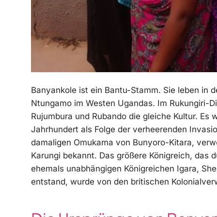
Banyankole ist ein Bantu-Stamm. Sie leben in d
Ntungamo im Westen Ugandas. Im Rukungiri-Di
Rujumbura und Rubando die gleiche Kultur. Es 
Jahrhundert als Folge der verheerenden Invasi
damaligen Omukama von Bunyoro-Kitara, verwe
Karungi bekannt. Das größere Königreich, das d
ehemals unabhängigen Königreichen Igara, Sh
entstand, wurde von den britischen Kolonialver