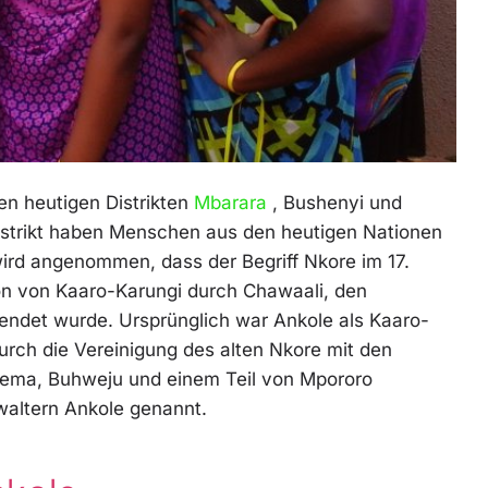
en heutigen Distrikten
Mbarara
, Bushenyi und
strikt haben Menschen aus den heutigen Nationen
wird angenommen, dass der Begriff Nkore im 17.
on von Kaaro-Karungi durch Chawaali, den
ndet wurde. Ursprünglich war Ankole als Kaaro-
urch die Vereinigung des alten Nkore mit den
eema, Buhweju und einem Teil von Mpororo
waltern Ankole genannt.