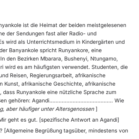
nyankole ist die Heimat der beiden meistgelesenen
he der Sendungen fast aller Radio- und
s wird als Unterrichtsmedium in Kindergärten und
 der Banyankole spricht Runyankore, eine
 In den Bezirken Mbarara, Bushenyi, Ntungamo,
iri wird es am häufigsten verwendet. Studenten, die
und Reisen, Regierungsarbeit, afrikanische
en Kunst, afrikanische Geschichte, afrikanische
en, dass Runyankole eine nützliche Sprache zum
ren: Agandi......................................... Wie
g, aber häufiger unter Altersgenossen
]
s gut/Mir geht es gut. [spezifische Antwort an Agandi]
 Ihr Tag? [Allgemeine Begrüßung tagsüber, mindestens von