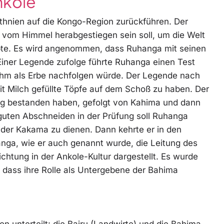
nkole
thnien auf die Kongo-Region zurückführen. Der
 vom Himmel herabgestiegen sein soll, um die Welt
lebte. Es wird angenommen, dass Ruhanga mit seinen
Einer Legende zufolge führte Ruhanga einen Test
 ihm als Erbe nachfolgen würde. Der Legende nach
it Milch gefüllte Töpfe auf dem Schoß zu haben. Der
fung bestanden haben, gefolgt von Kahima und dann
 guten Abschneiden in der Prüfung soll Ruhanga
der Kakama zu dienen. Dann kehrte er in den
nga, wie er auch genannt wurde, die Leitung des
chtung in der Ankole-Kultur dargestellt. Es wurde
 dass ihre Rolle als Untergebene der Bahima
n unterteilt: die Bairu (Landwirte) und die Bahima