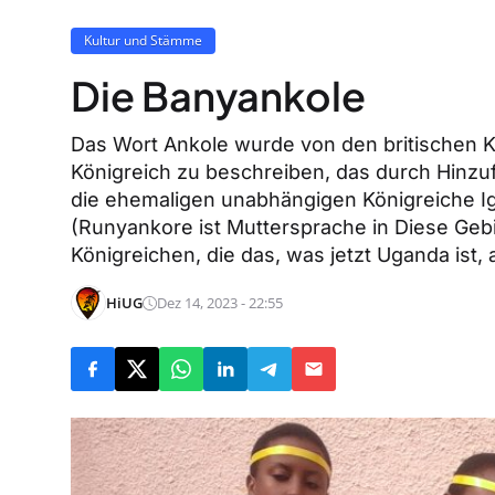
Kultur und Stämme
Die Banyankole
Das Wort Ankole wurde von den britischen K
Königreich zu beschreiben, das durch Hinzu
die ehemaligen unabhängigen Königreiche I
(Runyankore ist Muttersprache in Diese Geb
Königreichen, die das, was jetzt Uganda ist,
HiUG
Dez 14, 2023 - 22:55