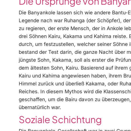
Die Ursprünge von Banya
Die Banyankole lassen sich wie andere Bantu-E
Legende nach war Ruhanga (der Schöpfer), der
zu regieren, der erste Mensch, der in Ankole 
drei Söhnen Kairu, Kakama und Kahima reiste. 
durch, um festzustellen, welcher seiner Söhne
bestand der Test darin, die ganze Nacht über m
jüngste Sohn, Kakama, soll als erster die Prü
dem ältesten Sohn, Kairu. Basierend auf ihrem
Kairu und Kahima angewiesen haben, ihrem Bru
Himmel zurück und überließ Kakama, oder Ruha
Reiches. In diesem Mythos wird die Klassenschi
geschaffen, um die Bairu davon zu überzeugen,
übernatürlich war.
Soziale Schichtung
Die Banyankole-Gesellschaft war in zwei Gruppe