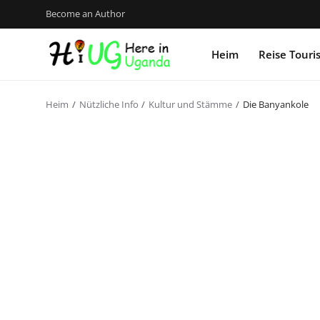
Become an Author
Heim
Reise Tour
Heim
Nützliche Info
Kultur und Stämme
Die Banyankole