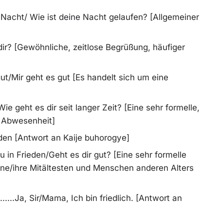
eine Nacht/ Wie ist deine Nacht gelaufen? [Allgemeiner
ht es dir? [Gewöhnliche, zeitlose Begrüßung, häufiger
 es gut/Mir geht es gut [Es handelt sich um eine
en/Wie geht es dir seit langer Zeit? [Eine sehr formelle,
r Abwesenheit]
st Frieden [Antwort an Kaije buhorogye]
ist du in Frieden/Geht es dir gut? [Eine sehr formelle
ine/ihre Mitältesten und Menschen anderen Alters
.........Ja, Sir/Mama, Ich bin friedlich. [Antwort an