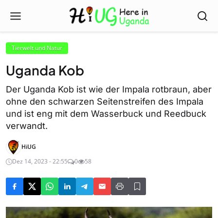
Tierwelt und Natur
Uganda Kob
Der Uganda Kob ist wie der Impala rotbraun, aber
ohne den schwarzen Seitenstreifen des Impala
und ist eng mit dem Wasserbuck und Reedbuck
verwandt.
HiUG
Dez 14, 2023 - 22:55
0
58