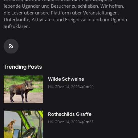
lebende Ugander und Besucher zu schließen. Wir hoffen,
die Leser über unsere Plattform über Veranstaltungen,
Unterkünfte, Aktivitäten und Ereignisse in und um Uganda
aufzuklären.
Trending Posts
Wilde Schweine
HiUG
Dez 14, 2023
0
90
Rothschilds Giraffe
HiUG
Dez 14, 2023
0
85