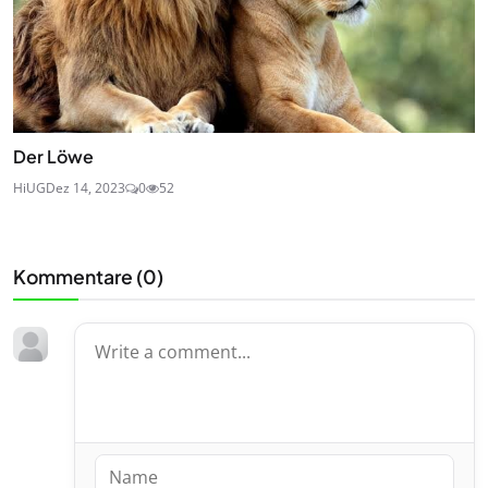
Der Löwe
HiUG
Dez 14, 2023
0
52
Kommentare (
0
)