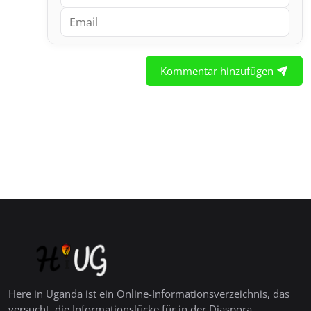
Kommentar hinzufügen
Here in Uganda ist ein Online-Informationsverzeichnis, das
versucht, die Informationslücke für in der Diaspora