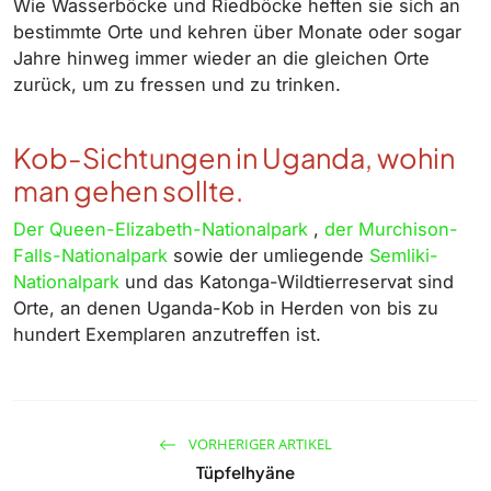
Wie Wasserböcke und Riedböcke heften sie sich an
bestimmte Orte und kehren über Monate oder sogar
Jahre hinweg immer wieder an die gleichen Orte
zurück, um zu fressen und zu trinken.
Kob-Sichtungen in Uganda, wohin
man gehen sollte.
Der Queen-Elizabeth-Nationalpark
,
der Murchison-
Falls-Nationalpark
sowie der umliegende
Semliki-
Nationalpark
und das Katonga-Wildtierreservat sind
Orte, an denen Uganda-Kob in Herden von bis zu
hundert Exemplaren anzutreffen ist.
VORHERIGER ARTIKEL
Tüpfelhyäne