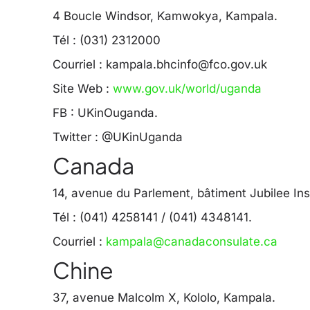
4 Boucle Windsor, Kamwokya, Kampala.
Tél : (031) 2312000
Courriel :
kampala.bhcinfo@fco.gov.uk
Site Web :
www.gov.uk/world/uganda
FB : UKinOuganda.
Twitter : @UKinUganda
Canada
14, avenue du Parlement, bâtiment Jubilee In
Tél : (041) 4258141 / (041) 4348141.
Courriel :
kampala@canadaconsulate.ca
Chine
37, avenue Malcolm X, Kololo, Kampala.