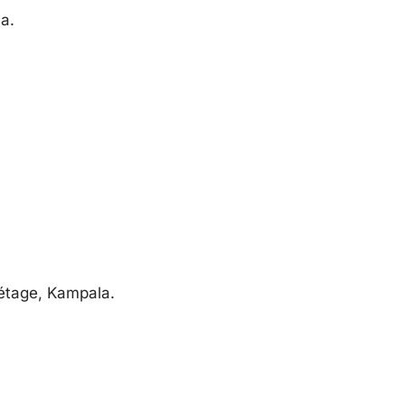
la.
étage, Kampala.