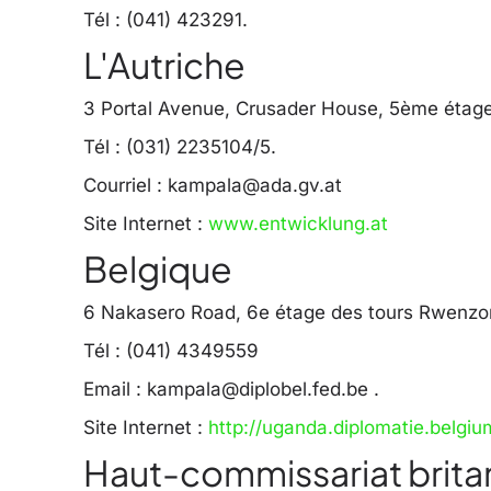
Tél : (041) 423291.
L'Autriche
3 Portal Avenue, Crusader House, 5ème étag
Tél : (031) 2235104/5.
Courriel :
kampala@ada.gv.at
Site Internet :
www.entwicklung.at
Belgique
6 Nakasero Road, 6e étage des tours Rwenzor
Tél : (041) 4349559
Email :
kampala@diplobel.fed.be
.
Site Internet :
http://uganda.diplomatie.belgiu
Haut-commissariat brita