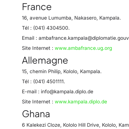
France
16, avenue Lumumba, Nakasero, Kampala.
Tél : (041) 4304500.
Email :
ambafrance.kampala@diplomatie.gouv.
Site Internet :
www.ambafrance.ug.org
Allemagne
15, chemin Philip, Kololo, Kampala.
Tél : (041) 4501111.
E-mail :
info@kampala.diplo.de
Site Internet :
www.kampala.diplo.de
Ghana
6 Kalekezi Cloze, Kololo Hill Drive, Kololo, Ka