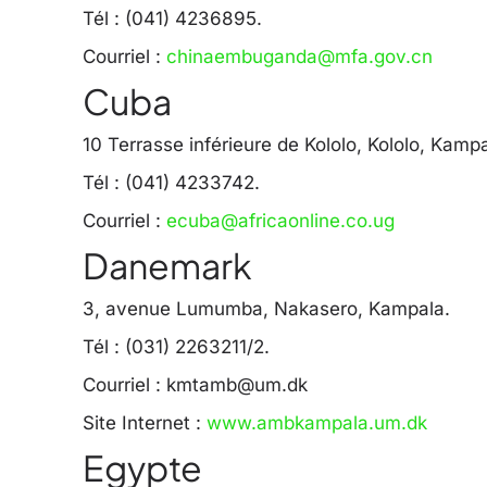
Tél : (041) 4236895.
Courriel :
chinaembuganda@mfa.gov.cn
Cuba
10 Terrasse inférieure de Kololo, Kololo, Kampa
Tél : (041) 4233742.
Courriel :
ecuba@africaonline.co.ug
Danemark
3, avenue Lumumba, Nakasero, Kampala.
Tél : (031) 2263211/2.
Courriel :
kmtamb@um.dk
Site Internet :
www.ambkampala.um.dk
Egypte