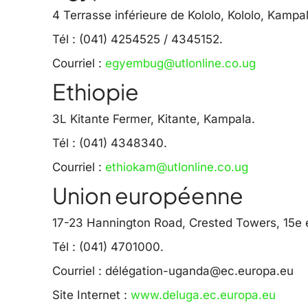
4 Terrasse inférieure de Kololo, Kololo, Kampa
Tél : (041) 4254525 / 4345152.
Courriel :
egyembug@utlonline.co.ug
Ethiopie
3L Kitante Fermer, Kitante, Kampala.
Tél : (041) 4348340.
Courriel :
ethiokam@utlonline.co.ug
Union européenne
17-23 Hannington Road, Crested Towers, 15e 
Tél : (041) 4701000.
Courriel : délé
gation-uganda@ec.europa.eu
Site Internet :
www.deluga.ec.europa.eu