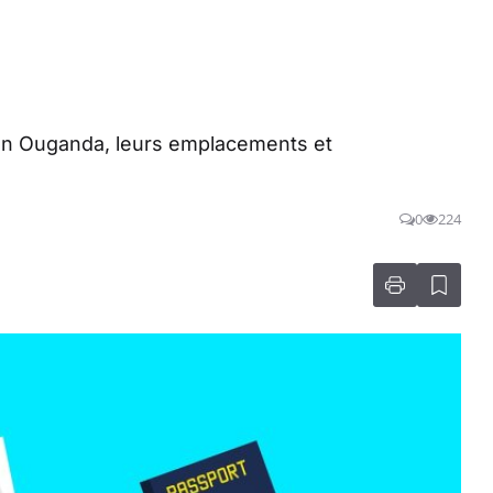
 en Ouganda, leurs emplacements et
0
224