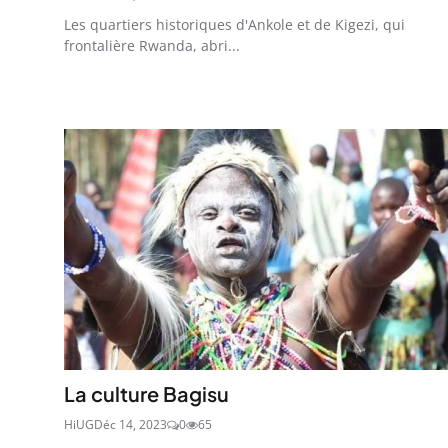
Les quartiers historiques d'Ankole et de Kigezi, qui
frontalière Rwanda, abri...
La culture Bagisu
HiUG
Déc 14, 2023
0
65