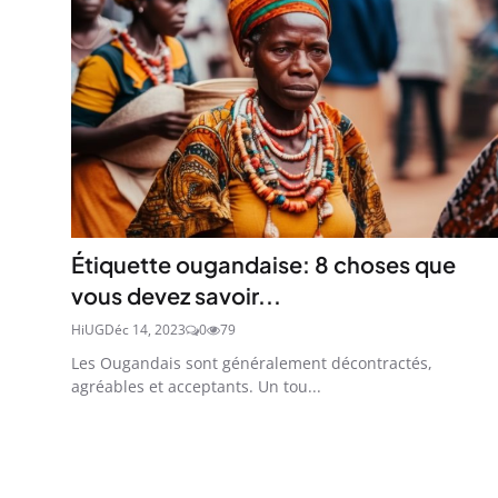
Étiquette ougandaise: 8 choses que
vous devez savoir...
HiUG
Déc 14, 2023
0
79
Les Ougandais sont généralement décontractés,
agréables et acceptants. Un tou...