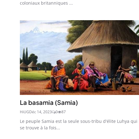
coloniaux britanniques ...
La basamia (Samia)
HiUG
Déc 14, 2023
0
87
Le peuple Samia est la seule sous-tribu d'élite Luhya qui
se trouve à la fois...