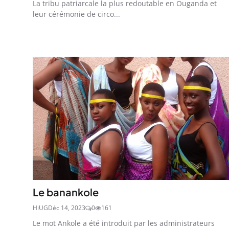
La tribu patriarcale la plus redoutable en Ouganda et
leur cérémonie de circo...
Le banankole
HiUG
Déc 14, 2023
0
161
Le mot Ankole a été introduit par les administrateurs