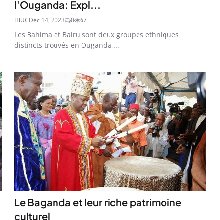
l'Ouganda: Expl...
HiUG
Déc 14, 2023
0
67
Les Bahima et Bairu sont deux groupes ethniques
distincts trouvés en Ouganda,...
Le Baganda et leur riche patrimoine
culturel