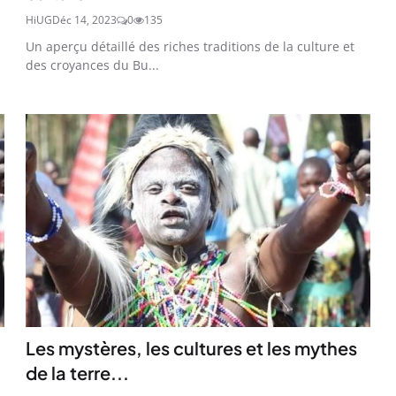
HiUG
Déc 14, 2023
0
135
Un aperçu détaillé des riches traditions de la culture et
des croyances du Bu...
Les mystères, les cultures et les mythes
de la terre...