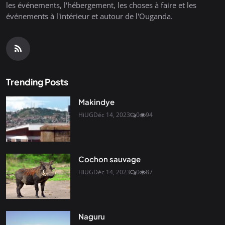
les événements, l'hébergement, les choses à faire et les
événements à l'intérieur et autour de l'Ouganda.
Trending Posts
Makindye
HiUG
Déc 14, 2023
0
94
Cochon sauvage
HiUG
Déc 14, 2023
0
87
Naguru