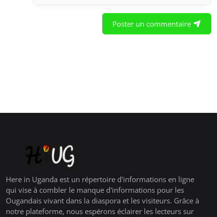
Poster un commentaire
Here in Uganda est un répertoire d'informations en ligne
qui vise à combler le manque d'informations pour les
Ougandais vivant dans la diaspora et les visiteurs. Grâce à
notre plateforme, nous espérons éclairer les lecteurs sur