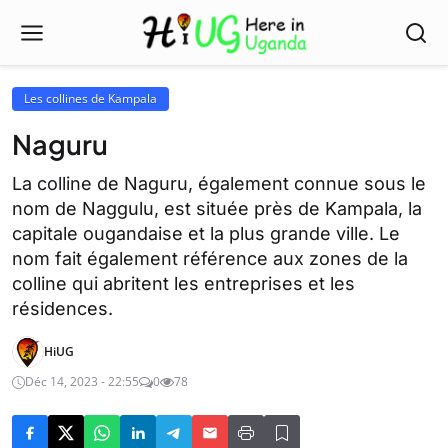
Les collines de Kampala
Naguru
La colline de Naguru, également connue sous le
nom de Naggulu, est située près de Kampala, la
capitale ougandaise et la plus grande ville. Le
nom fait également référence aux zones de la
colline qui abritent les entreprises et les
résidences.
HiUG
Déc 14, 2023 - 22:55
0
78