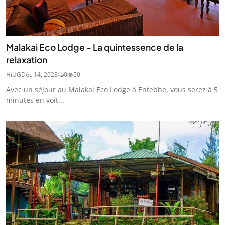
Malakai Eco Lodge - La quintessence de la
relaxation
HiUG
Déc 14, 2023
0
50
Avec un séjour au Malakai Eco Lodge à Entebbe, vous serez à 5
minutes en voit...