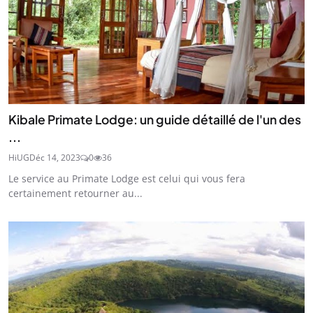
Kibale Primate Lodge: un guide détaillé de l'un des
...
HiUG
Déc 14, 2023
0
36
Le service au Primate Lodge est celui qui vous fera
certainement retourner au...