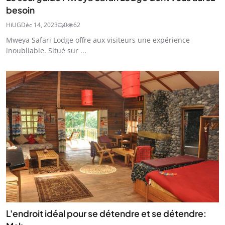
besoin
HiUG
Déc 14, 2023
0
62
Mweya Safari Lodge offre aux visiteurs une expérience
inoubliable. Situé sur ...
L'endroit idéal pour se détendre et se détendre: