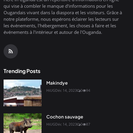
qui vise à combler le manque d'informations pour les
Ougandais vivant dans la diaspora et les visiteurs. Grâce à
notre plateforme, nous espérons éclairer les lecteurs sur
les événements, l'hébergement, les choses à faire et les
événements à l'intérieur et autour de l'Ouganda.
Trending Posts
Makindye
HiUG
Déc 14, 2023
0
94
Cochon sauvage
HiUG
Déc 14, 2023
0
87