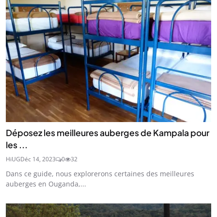
Déposez les meilleures auberges de Kampala pour
les ...
HiUG
Déc 14, 2023
0
32
Dans ce guide, nous explorerons certaines des meilleures
auberges en Ouganda,...