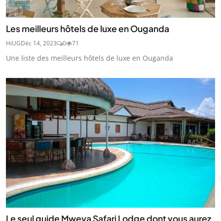
Les meilleurs hôtels de luxe en Ouganda
HiUG
Déc 14, 2023
0
71
Une liste des meilleurs hôtels de luxe en Ouganda
Le seul guide Mweya Safari Lodge dont vous aurez