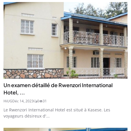
Un examen détaillé de Rwenzori International
Hotel, ...
HiUG
Déc 14, 2023
0
31
Le Rwenzori International Hotel est situé à Kasese. Les
voyageurs désireux d'...