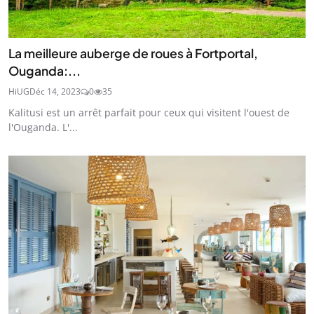
La meilleure auberge de roues à Fortportal,
Ouganda:...
HiUG
Déc 14, 2023
0
35
Kalitusi est un arrêt parfait pour ceux qui visitent l'ouest de
l'Ouganda. L'...