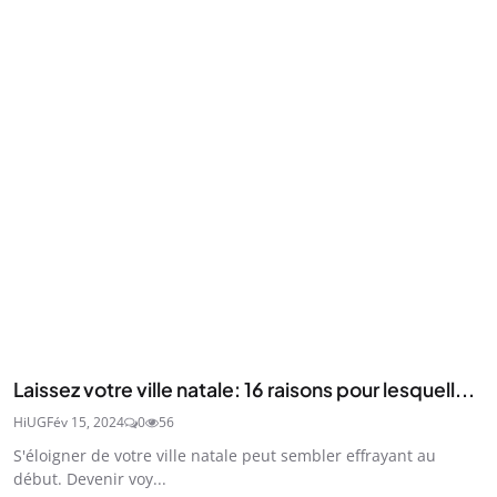
Laissez votre ville natale: 16 raisons pour lesquell...
HiUG
Fév 15, 2024
0
56
S'éloigner de votre ville natale peut sembler effrayant au
début. Devenir voy...