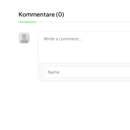
Kommentare (
0
)