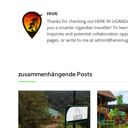
HiUG
Thanks for checking out HERE IN UGANDA!
you a smarter Ugandan traveller! To lear
inquiries and potential collaboration oppo
pages, or write to me at
admin@hereinu
zusammenhängende Posts