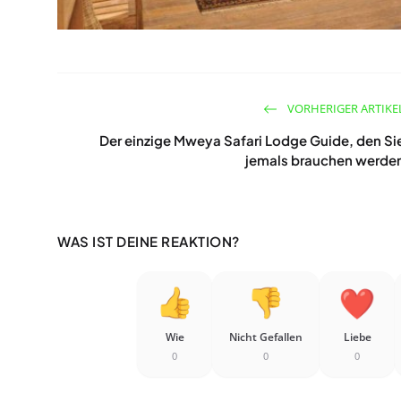
VORHERIGER ARTIKE
Der einzige Mweya Safari Lodge Guide, den Si
jemals brauchen werde
WAS IST DEINE REAKTION?
Wie
Nicht Gefallen
Liebe
0
0
0