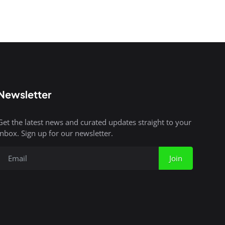
Newsletter
Get the latest news and curated updates straight to your
inbox. Sign up for our newsletter.
Join