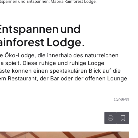
ntspannen und Entspannen: Mabira Rainforest Lodge.
 Entspannen und
ainforest Lodge.
öse Öko-Lodge, die innerhalb des naturreichen
 spielt. Diese ruhige und ruhige Lodge
ste können einen spektakulären Blick auf die
m Restaurant, der Bar oder der offenen Lounge
0
33