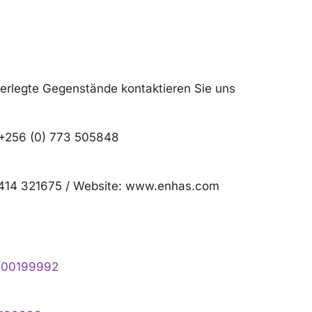
erlegte Gegenstände kontaktieren Sie uns
/+256 (0) 773 505848
) 414 321675 / Website: www.enhas.com
0800199992