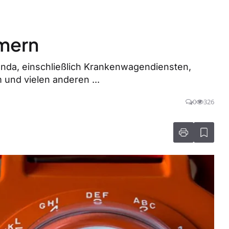
mern
anda, einschließlich Krankenwagendiensten,
 und vielen anderen ...
0
326