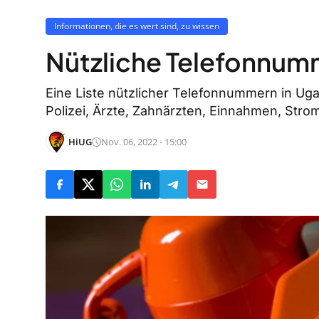
Informationen, die es wert sind, zu wissen
Nützliche Telefonnum
Eine Liste nützlicher Telefonnummern in Ug
Polizei, Ärzte, Zahnärzten, Einnahmen, Strom
HiUG
Nov. 06, 2022 - 15:00