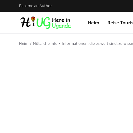
Become an Author
Heim
Reise Tour
Heim
Nützliche Info
Informationen, die es wert sind, zu wiss