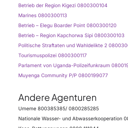
Betrieb der Region Kigezi 0800300104
Marines 0800300113
Betrieb – Elegu Boarder Point 0800300120
Betrieb – Region Kapchorwa Sipi 0800300103
Politische Straftaten und Wahldelikte 2 08003
Tourismuspolizei 0800300117
Parlament von Uganda-Polizeifunkraum 0800
Muyenga Community P/P 0800199077
Andere Agenturen
Umeme 800385385/ 0800285285
Nationale Wasser- und Abwasserkooperation