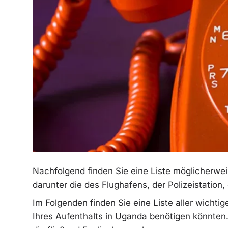
Nachfolgend finden Sie eine Liste möglicherw
darunter die des Flughafens, der Polizeistatio
Im Folgenden finden Sie eine Liste aller wicht
Ihres Aufenthalts in Uganda benötigen könnten. 