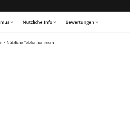
ismus
Nützliche Info
Bewertungen
en
Nützliche Telefonnummern