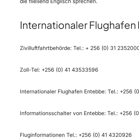
die fließend Englisch sprechen.
Internationaler Flughafe
Zivilluftfahrtbehörde: Tel.: + 256 (0) 31 235200
Zoll-Tel: +256 (0) 41 43533596
Internationaler Flughafen Entebbe: Tel.: +256 
Informationsschalter von Entebbe: Tel.: +256
Fluginformationen Tel.: +256 (0) 41 4320926