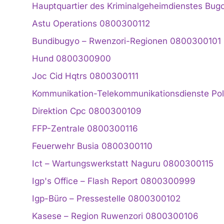
Hauptquartier des Kriminalgeheimdienstes Bug
Astu Operations 0800300112
Bundibugyo – Rwenzori-Regionen 0800300101
Hund 0800300900
Joc Cid Hqtrs 0800300111
Kommunikation-Telekommunikationsdienste P
Direktion Cpc 0800300109
FFP-Zentrale 0800300116
Feuerwehr Busia 0800300110
Ict – Wartungswerkstatt Naguru 0800300115
Igp's Office – Flash Report 0800300999
Igp-Büro – Pressestelle 0800300102
Kasese – Region Ruwenzori 0800300106