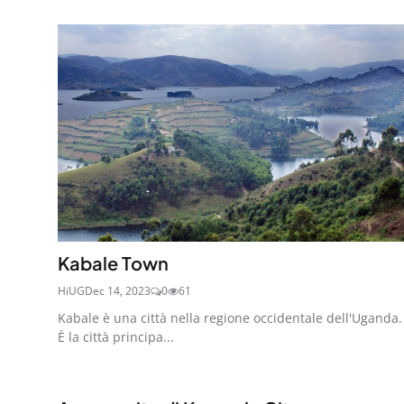
Kabale Town
HiUG
Dec 14, 2023
0
61
Kabale è una città nella regione occidentale dell'Uganda.
È la città principa...