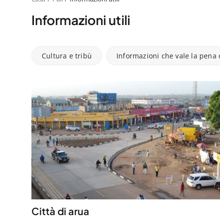
Informazioni utili
Cultura e tribù
Informazioni che vale la pena
Città di arua