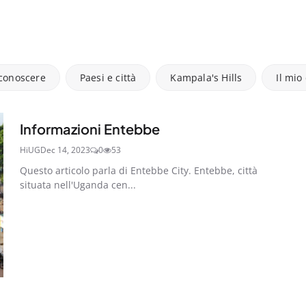
 conoscere
Paesi e città
Kampala's Hills
Il mio
Informazioni Entebbe
HiUG
Dec 14, 2023
0
53
Questo articolo parla di Entebbe City. Entebbe, città
situata nell'Uganda cen...