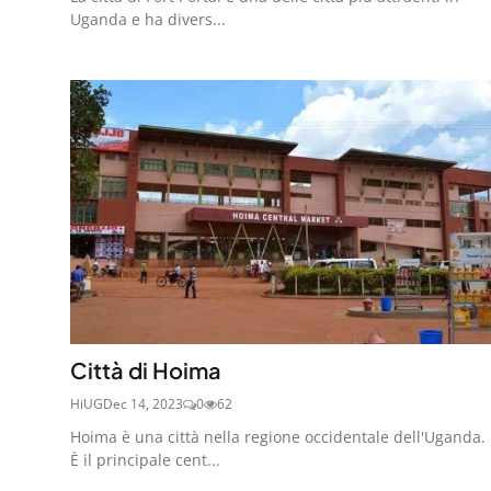
Uganda e ha divers...
Città di Hoima
HiUG
Dec 14, 2023
0
62
Hoima è una città nella regione occidentale dell'Uganda.
È il principale cent...