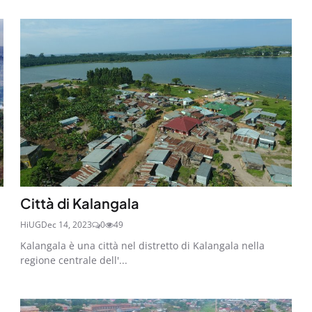
Città di Kalangala
HiUG
Dec 14, 2023
0
49
Kalangala è una città nel distretto di Kalangala nella
regione centrale dell'...