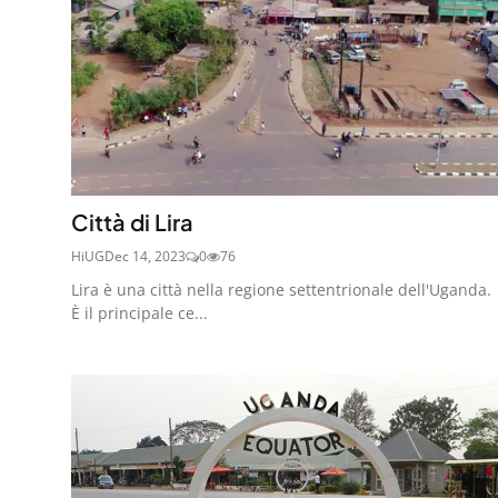
Città di Lira
HiUG
Dec 14, 2023
0
76
Lira è una città nella regione settentrionale dell'Uganda.
È il principale ce...