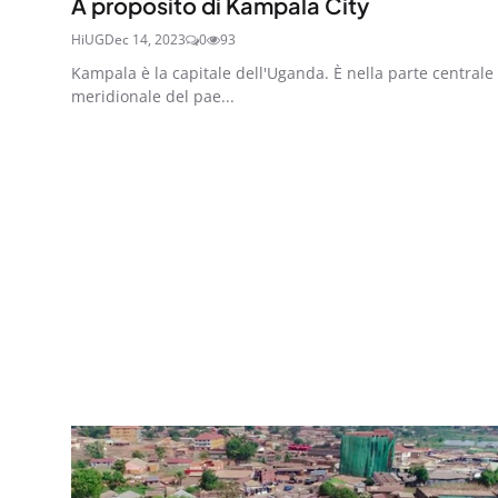
A proposito di Kampala City
HiUG
Dec 14, 2023
0
93
Kampala è la capitale dell'Uganda. È nella parte centrale
meridionale del pae...