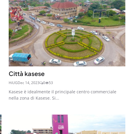
Città kasese
HiUG
Dec 14, 2023
0
53
Kasese è idealmente il principale centro commerciale
nella zona di Kasese. Si...