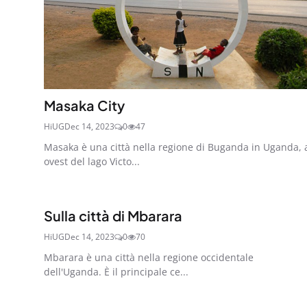
Masaka City
HiUG
Dec 14, 2023
0
47
Masaka è una città nella regione di Buganda in Uganda, 
ovest del lago Victo...
Sulla città di Mbarara
HiUG
Dec 14, 2023
0
70
Mbarara è una città nella regione occidentale
dell'Uganda. È il principale ce...