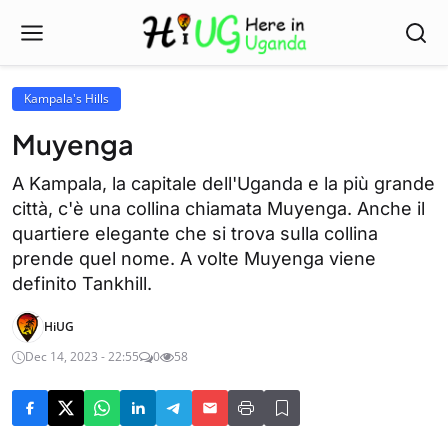
Kampala's Hills
Muyenga
A Kampala, la capitale dell'Uganda e la più grande
città, c'è una collina chiamata Muyenga. Anche il
quartiere elegante che si trova sulla collina
prende quel nome. A volte Muyenga viene
definito Tankhill.
HiUG
Dec 14, 2023 - 22:55
0
58