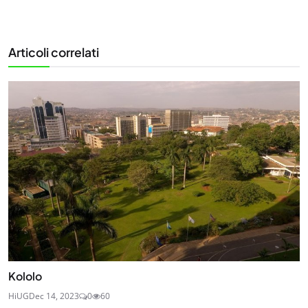
Articoli correlati
Kololo
HiUG
Dec 14, 2023
0
60