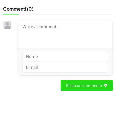
Commenti (
0
)
Posta un commento