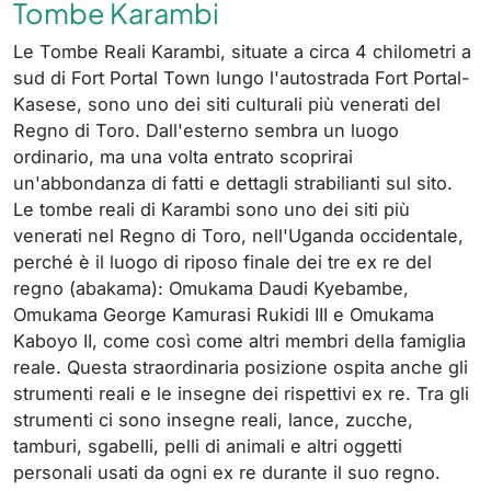
Tombe Karambi
Le Tombe Reali Karambi, situate a circa 4 chilometri a
sud di Fort Portal Town lungo l'autostrada Fort Portal-
Kasese, sono uno dei siti culturali più venerati del
Regno di Toro. Dall'esterno sembra un luogo
ordinario, ma una volta entrato scoprirai
un'abbondanza di fatti e dettagli strabilianti sul sito.
Le tombe reali di Karambi sono uno dei siti più
venerati nel Regno di Toro, nell'Uganda occidentale,
perché è il luogo di riposo finale dei tre ex re del
regno (abakama): Omukama Daudi Kyebambe,
Omukama George Kamurasi Rukidi III e Omukama
Kaboyo II, come così come altri membri della famiglia
reale. Questa straordinaria posizione ospita anche gli
strumenti reali e le insegne dei rispettivi ex re. Tra gli
strumenti ci sono insegne reali, lance, zucche,
tamburi, sgabelli, pelli di animali e altri oggetti
personali usati da ogni ex re durante il suo regno.