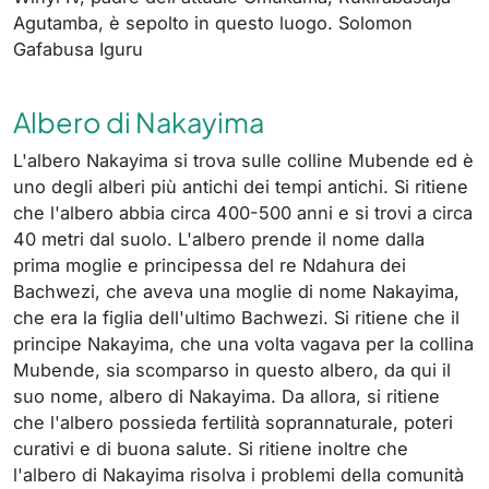
Agutamba, è sepolto in questo luogo. Solomon
Gafabusa Iguru
Albero di Nakayima
L'albero Nakayima si trova sulle colline Mubende ed è
uno degli alberi più antichi dei tempi antichi. Si ritiene
che l'albero abbia circa 400-500 anni e si trovi a circa
40 metri dal suolo. L'albero prende il nome dalla
prima moglie e principessa del re Ndahura dei
Bachwezi, che aveva una moglie di nome Nakayima,
che era la figlia dell'ultimo Bachwezi. Si ritiene che il
principe Nakayima, che una volta vagava per la collina
Mubende, sia scomparso in questo albero, da qui il
suo nome, albero di Nakayima. Da allora, si ritiene
che l'albero possieda fertilità soprannaturale, poteri
curativi e di buona salute. Si ritiene inoltre che
l'albero di Nakayima risolva i problemi della comunità