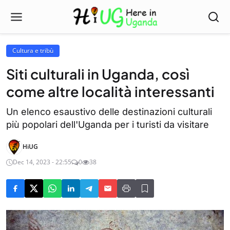
Cultura e tribù
Siti culturali in Uganda, così
come altre località interessanti
Un elenco esaustivo delle destinazioni culturali
più popolari dell'Uganda per i turisti da visitare
HiUG
Dec 14, 2023 - 22:55
0
38