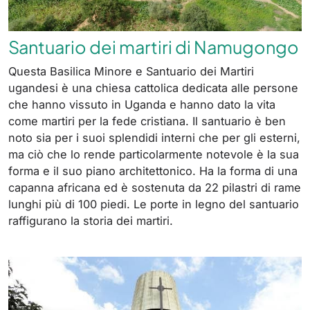
Santuario dei martiri di Namugongo
Questa Basilica Minore e Santuario dei Martiri
ugandesi è una chiesa cattolica dedicata alle persone
che hanno vissuto in Uganda e hanno dato la vita
come martiri per la fede cristiana. Il santuario è ben
noto sia per i suoi splendidi interni che per gli esterni,
ma ciò che lo rende particolarmente notevole è la sua
forma e il suo piano architettonico. Ha la forma di una
capanna africana ed è sostenuta da 22 pilastri di rame
lunghi più di 100 piedi. Le porte in legno del santuario
raffigurano la storia dei martiri.