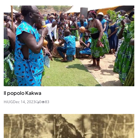
Il popolo Kakwa
HiUG
Dec 14, 2023
0
83