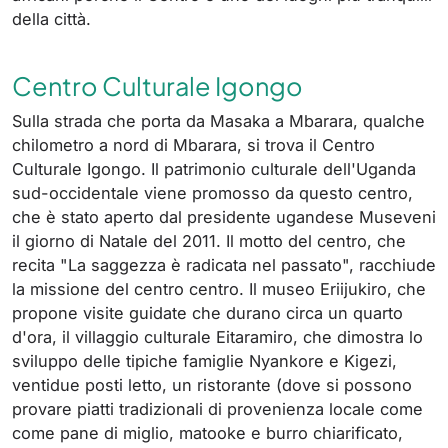
della città.
Centro Culturale Igongo
Sulla strada che porta da Masaka a Mbarara, qualche
chilometro a nord di Mbarara, si trova il Centro
Culturale Igongo. Il patrimonio culturale dell'Uganda
sud-occidentale viene promosso da questo centro,
che è stato aperto dal presidente ugandese Museveni
il giorno di Natale del 2011. Il motto del centro, che
recita "La saggezza è radicata nel passato", racchiude
la missione del centro centro. Il museo Eriijukiro, che
propone visite guidate che durano circa un quarto
d'ora, il villaggio culturale Eitaramiro, che dimostra lo
sviluppo delle tipiche famiglie Nyankore e Kigezi,
ventidue posti letto, un ristorante (dove si possono
provare piatti tradizionali di provenienza locale come
come pane di miglio, matooke e burro chiarificato,