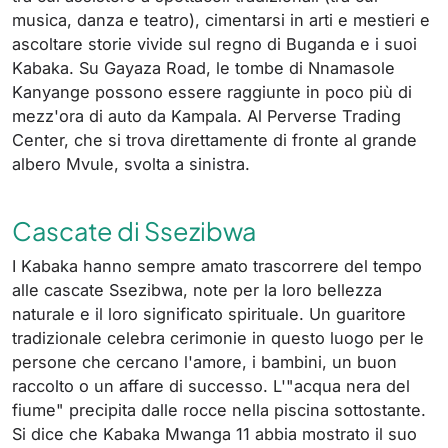
musica, danza e teatro), cimentarsi in arti e mestieri e
ascoltare storie vivide sul regno di Buganda e i suoi
Kabaka. Su Gayaza Road, le tombe di Nnamasole
Kanyange possono essere raggiunte in poco più di
mezz'ora di auto da Kampala. Al Perverse Trading
Center, che si trova direttamente di fronte al grande
albero Mvule, svolta a sinistra.
Cascate di Ssezibwa
I Kabaka hanno sempre amato trascorrere del tempo
alle cascate Ssezibwa, note per la loro bellezza
naturale e il loro significato spirituale. Un guaritore
tradizionale celebra cerimonie in questo luogo per le
persone che cercano l'amore, i bambini, un buon
raccolto o un affare di successo. L'"acqua nera del
fiume" precipita dalle rocce nella piscina sottostante.
Si dice che Kabaka Mwanga 11 abbia mostrato il suo