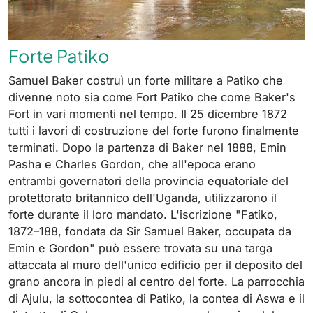
Forte Patiko
Samuel Baker costruì un forte militare a Patiko che
divenne noto sia come Fort Patiko che come Baker's
Fort in vari momenti nel tempo. Il 25 dicembre 1872
tutti i lavori di costruzione del forte furono finalmente
terminati. Dopo la partenza di Baker nel 1888, Emin
Pasha e Charles Gordon, che all'epoca erano
entrambi governatori della provincia equatoriale del
protettorato britannico dell'Uganda, utilizzarono il
forte durante il loro mandato. L'iscrizione "Fatiko,
1872–188, fondata da Sir Samuel Baker, occupata da
Emin e Gordon" può essere trovata su una targa
attaccata al muro dell'unico edificio per il deposito del
grano ancora in piedi al centro del forte. La parrocchia
di Ajulu, la sottocontea di Patiko, la contea di Aswa e il