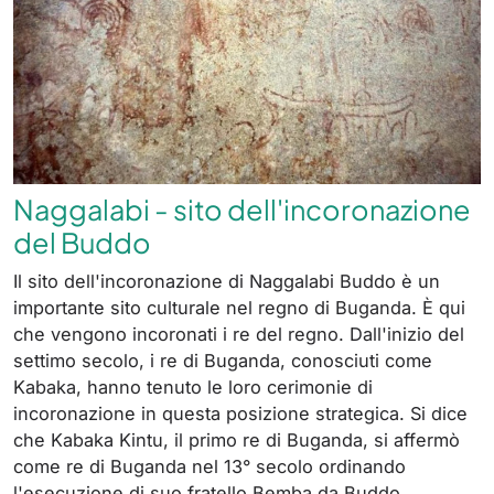
Naggalabi - sito dell'incoronazione
del Buddo
Il sito dell'incoronazione di Naggalabi Buddo è un
importante sito culturale nel regno di Buganda. È qui
che vengono incoronati i re del regno. Dall'inizio del
settimo secolo, i re di Buganda, conosciuti come
Kabaka, hanno tenuto le loro cerimonie di
incoronazione in questa posizione strategica. Si dice
che Kabaka Kintu, il primo re di Buganda, si affermò
come re di Buganda nel 13° secolo ordinando
l'esecuzione di suo fratello Bemba da Buddo