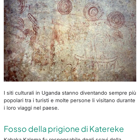
I siti culturali in Uganda stanno diventando sempre più
popolari tra i turisti e molte persone li visitano durante
i loro viaggi nel paese.
Fosso della prigione di Katereke
Kabaka Kalema fu responsabile degli scavi della