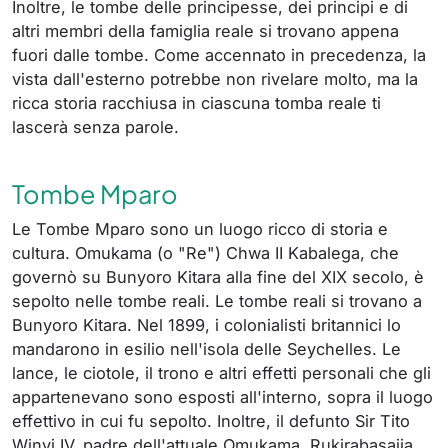
Inoltre, le tombe delle principesse, dei principi e di
altri membri della famiglia reale si trovano appena
fuori dalle tombe. Come accennato in precedenza, la
vista dall'esterno potrebbe non rivelare molto, ma la
ricca storia racchiusa in ciascuna tomba reale ti
lascerà senza parole.
Tombe Mparo
Le Tombe Mparo sono un luogo ricco di storia e
cultura. Omukama (o "Re") Chwa II Kabalega, che
governò su Bunyoro Kitara alla fine del XIX secolo, è
sepolto nelle tombe reali. Le tombe reali si trovano a
Bunyoro Kitara. Nel 1899, i colonialisti britannici lo
mandarono in esilio nell'isola delle Seychelles. Le
lance, le ciotole, il trono e altri effetti personali che gli
appartenevano sono esposti all'interno, sopra il luogo
effettivo in cui fu sepolto. Inoltre, il defunto Sir Tito
Winyi IV, padre dell'attuale Omukama, Rukirabasaija