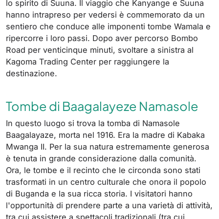
lo spirito di Suuna. Il viaggio che Kanyange e Suuna
hanno intrapreso per vedersi è commemorato da un
sentiero che conduce alle imponenti tombe Wamala e
ripercorre i loro passi. Dopo aver percorso Bombo
Road per venticinque minuti, svoltare a sinistra al
Kagoma Trading Center per raggiungere la
destinazione.
Tombe di Baagalayeze Namasole
In questo luogo si trova la tomba di Namasole
Baagalayaze, morta nel 1916. Era la madre di Kabaka
Mwanga II. Per la sua natura estremamente generosa
è tenuta in grande considerazione dalla comunità.
Ora, le tombe e il recinto che le circonda sono stati
trasformati in un centro culturale che onora il popolo
di Buganda e la sua ricca storia. I visitatori hanno
l'opportunità di prendere parte a una varietà di attività,
tra cui assistere a spettacoli tradizionali (tra cui