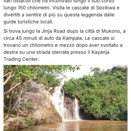
vari ostacoli che ha incontrato lungo il suo corso
lungo 150 chilometri. Visita le cascate di Sezibwa e
divertiti a sentire di più su questa leggenda dalle
guide turistiche locali.
Si trova lungo la Jinja Road dopo la città di Mukono, a
circa 45 minuti di auto da Kampala. Le cascate si
trovano un chilometro e mezzo dopo aver svoltato a
destra su una strada sterrata presso il Kayanja
Trading Center.