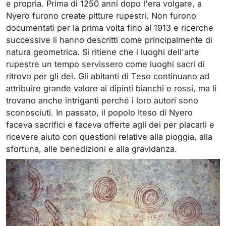
e propria. Prima di 1250 anni dopo l'era volgare, a
Nyero furono create pitture rupestri. Non furono
documentati per la prima volta fino al 1913 e ricerche
successive li hanno descritti come principalmente di
natura geometrica. Si ritiene che i luoghi dell'arte
rupestre un tempo servissero come luoghi sacri di
ritrovo per gli dei. Gli abitanti di Teso continuano ad
attribuire grande valore ai dipinti bianchi e rossi, ma li
trovano anche intriganti perché i loro autori sono
sconosciuti. In passato, il popolo Iteso di Nyero
faceva sacrifici e faceva offerte agli dei per placarli e
ricevere aiuto con questioni relative alla pioggia, alla
sfortuna, alle benedizioni e alla gravidanza.