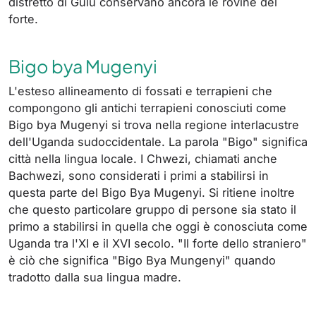
distretto di Gulu conservano ancora le rovine del
forte.
Bigo bya Mugenyi
L'esteso allineamento di fossati e terrapieni che
compongono gli antichi terrapieni conosciuti come
Bigo bya Mugenyi si trova nella regione interlacustre
dell'Uganda sudoccidentale. La parola "Bigo" significa
città nella lingua locale. I Chwezi, chiamati anche
Bachwezi, sono considerati i primi a stabilirsi in
questa parte del Bigo Bya Mugenyi. Si ritiene inoltre
che questo particolare gruppo di persone sia stato il
primo a stabilirsi in quella che oggi è conosciuta come
Uganda tra l'XI e il XVI secolo. "Il forte dello straniero"
è ciò che significa "Bigo Bya Mungenyi" quando
tradotto dalla sua lingua madre.