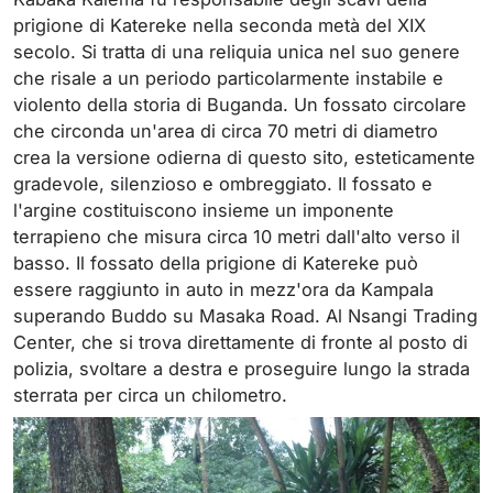
prigione di Katereke nella seconda metà del XIX
secolo. Si tratta di una reliquia unica nel suo genere
che risale a un periodo particolarmente instabile e
violento della storia di Buganda. Un fossato circolare
che circonda un'area di circa 70 metri di diametro
crea la versione odierna di questo sito, esteticamente
gradevole, silenzioso e ombreggiato. Il fossato e
l'argine costituiscono insieme un imponente
terrapieno che misura circa 10 metri dall'alto verso il
basso. Il fossato della prigione di Katereke può
essere raggiunto in auto in mezz'ora da Kampala
superando Buddo su Masaka Road. Al Nsangi Trading
Center, che si trova direttamente di fronte al posto di
polizia, svoltare a destra e proseguire lungo la strada
sterrata per circa un chilometro.