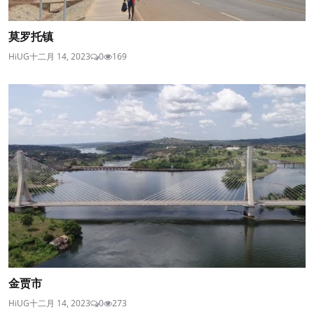
莫罗托镇
HiUG
十二月 14, 2023
0
169
金贾市
HiUG
十二月 14, 2023
0
273