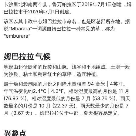
卡沙里北和南两个县，鲁万帕拉区于2019年7月1日创建，姆
巴拉拉市于2020年7月1日创建。
该区以其市政中心姆巴拉拉市命名，也是区总部所在地。据
说“Mbarara”一词源自姆巴拉拉一种常见的草，称为
“emburara”
姆巴拉拉 气候
地形由起伏陡峭的丘陵和山脉、浅谷和平地组成。土壤一般
为沙质、粘土和稍带红土的草坪，适宜种植。
最干燥和最潮湿的月份之间降水量相差 94 毫米 | 4英寸。
年气温变化约2.4℃ | 4.3°F。相对湿度最高的月份是 11 月
(76.93 %)。相对湿度最低的月份是 7 月 (53.76 %)。雨天
数最多的月份是 10 月 (22.37 天)。雨天数最少的月份是 7
月（3.67 天）。姆巴拉拉位于中部，夏天很容易定义。
兴趣点