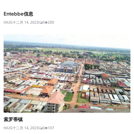
Entebbe信息
HiUG
十二月 14, 2023
0
200
索罗蒂镇
HiUG
十二月 14, 2023
0
107