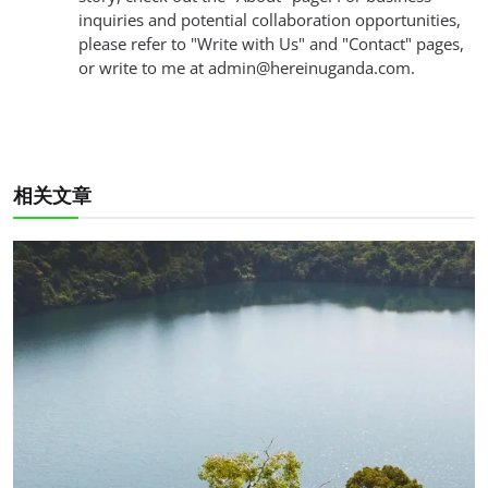
inquiries and potential collaboration opportunities,
please refer to "Write with Us" and "Contact" pages,
or write to me at
admin@hereinuganda.com
.
相关文章