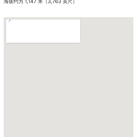
海拔约为 1,147 米（3,763 英尺）