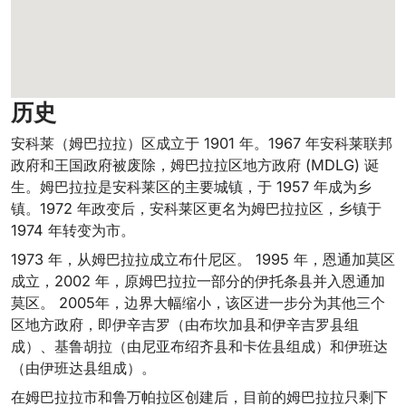
历史
安科莱（姆巴拉拉）区成立于 1901 年。1967 年安科莱联邦
政府和王国政府被废除，姆巴拉拉区地方政府 (MDLG) 诞
生。姆巴拉拉是安科莱区的主要城镇，于 1957 年成为乡
镇。1972 年政变后，安科莱区更名为姆巴拉拉区，乡镇于
1974 年转变为市。
1973 年，从姆巴拉拉成立布什尼区。 1995 年，恩通加莫区
成立，2002 年，原姆巴拉拉一部分的伊托条县并入恩通加
莫区。 2005年，边界大幅缩小，该区进一步分为其他三个
区地方政府，即伊辛吉罗（由布坎加县和伊辛吉罗县组
成）、基鲁胡拉（由尼亚布绍齐县和卡佐县组成）和伊班达
（由伊班达县组成）。
在姆巴拉拉市和鲁万帕拉区创建后，目前的姆巴拉拉只剩下