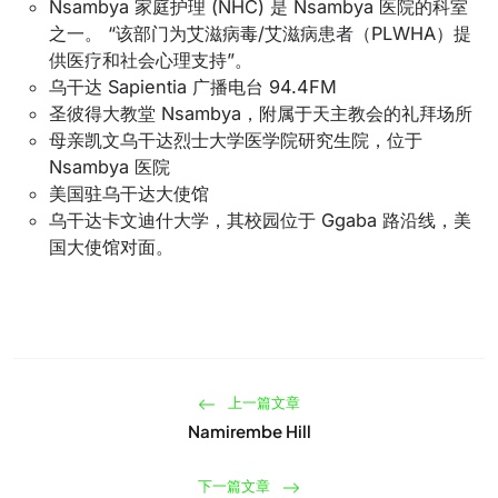
Nsambya 家庭护理 (NHC) 是 Nsambya 医院的科室
之一。 “该部门为艾滋病毒/艾滋病患者（PLWHA）提
供医疗和社会心理支持”。
乌干达 Sapientia 广播电台 94.4FM
圣彼得大教堂 Nsambya，附属于天主教会的礼拜场所
母亲凯文乌干达烈士大学医学院研究生院，位于
Nsambya 医院
美国驻乌干达大使馆
乌干达卡文迪什大学，其校园位于 Ggaba 路沿线，美
国大使馆对面。
上一篇文章
Namirembe Hill
下一篇文章