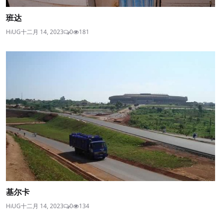
班达
HiUG
十二月 14, 2023
0
181
基尔卡
HiUG
十二月 14, 2023
0
134