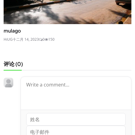
mulago
HiUG
十二月 14, 2023
0
150
评论 (
0
)