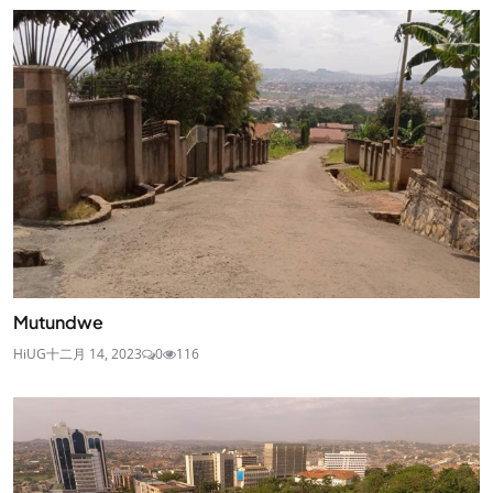
Mutundwe
HiUG
十二月 14, 2023
0
116