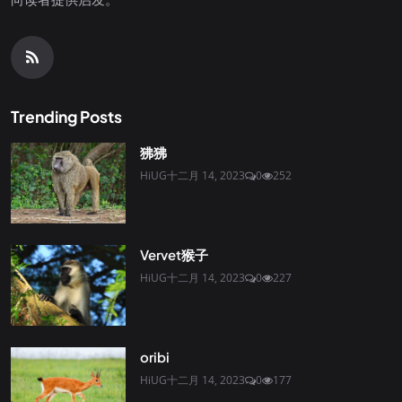
Trending Posts
狒狒
HiUG
十二月 14, 2023
0
252
Vervet猴子
HiUG
十二月 14, 2023
0
227
oribi
HiUG
十二月 14, 2023
0
177