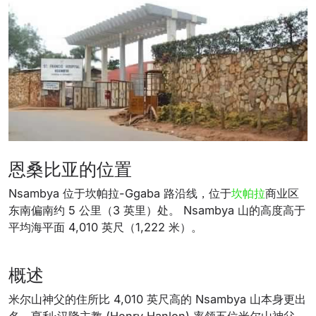
恩桑比亚的位置
Nsambya 位于坎帕拉-Ggaba 路沿线，位于
坎帕拉
商业区
东南偏南约 5 公里（3 英里）处。 Nsambya 山的高度高于
平均海平面 4,010 英尺（1,222 米）。
概述
米尔山神父的住所比 4,010 英尺高的 Nsambya 山本身更出