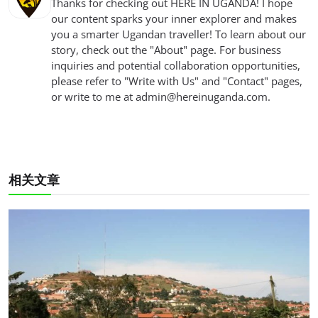
Thanks for checking out HERE IN UGANDA! I hope
our content sparks your inner explorer and makes
you a smarter Ugandan traveller! To learn about our
story, check out the "About" page. For business
inquiries and potential collaboration opportunities,
please refer to "Write with Us" and "Contact" pages,
or write to me at
admin@hereinuganda.com
.
相关文章