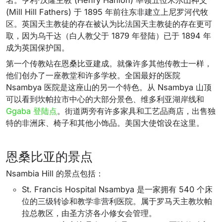
名。亨利·汉隆主教 (Henry Hanlon) 率领五位米尔山神父
(Mill Hill Fathers) 于 1895 年前往东非建立上尼罗河代牧
区。英国天主教徒的存在被认为比法国天主教徒的存在更可
取，因为乌干达（白人教父于 1879 年登陆）已于 1894 年
成为英国保护国。
第一个传教站在恩桑比亚建成。就像许多其他传教士一样，
他们创办了一座教堂和许多学校。全国最好的医院
Nsambya 医院是这座山的另一个特色。从 Nsambya 山顶
可以看到坎帕拉市中心的大部分景色、维多利亚湖岸线和
Ggaba 登陆点
。街道两旁有许多家具和工艺品商店，出售独
特的非洲床、椅子和其他小饰品。美国大使馆设在这里。
恩桑比亚的景点
Nsambia Hill 的景点包括：
St. Francis Hospital Nsambya 是一家拥有 540 个床
位的三级转诊和教学非营利医院。属于罗马天主教坎帕
拉总教区，由圣方济各小修女会管理。