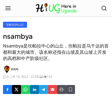
坎帕拉的山丘
nsambya
Nsambya是坎帕拉中心的山丘，坎帕拉是乌干达的首
都和最大的城市。该名称还指在山坡及其山坡上开发
的高档和中产阶级社区。
HiUG
十二月 14, 2023 - 22:55
0
123