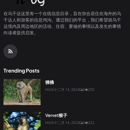
在乌干达这里有一个在线信息目录，旨在弥合居住在海外的乌
干达人和游客的信息鸿沟。通过我们的平台，我们希望就乌干
达境内及周边地区的活动、住宿、要做的事情以及发生的事情
向读者提供启发。
Trending Posts
狒狒
HiUG
十二月 14, 2023
0
250
Vervet猴子
HiUG
十二月 14, 2023
0
222