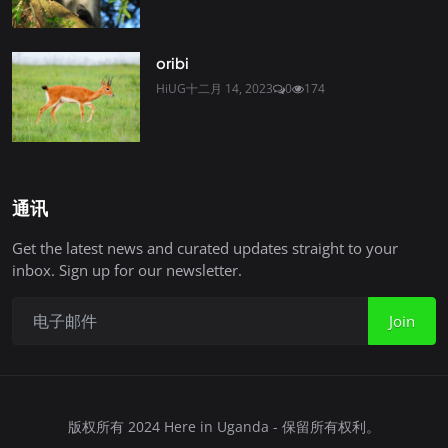
oribi
HiUG
十二月 14, 2023
0
174
通讯
Get the latest news and curated updates straight to your
inbox. Sign up for our newsletter.
Join
版权所有 2024 Here in Uganda - 保留所有权利。