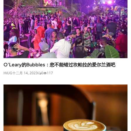
O’Leary的Bubbles：您不能错过坎帕拉的爱尔兰酒吧
HiUG
十二月 14, 2023
0
117