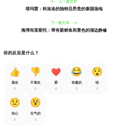
上一篇文章
塔玛雷：科洛洛的独特且昂贵的泰国场地
下一篇文章
海湾布里斯托：带有新鲜鱼和景色的湖边静修
你的反应是什么？
喜欢
不喜欢
爱
有趣的
哇
0
0
0
0
0
伤心
生气的
0
0