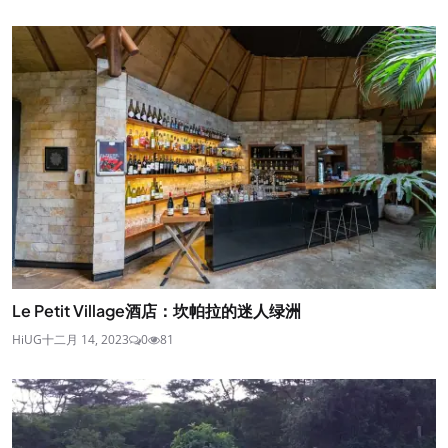
Le Petit Village酒店：坎帕拉的迷人绿洲
HiUG
十二月 14, 2023
0
81