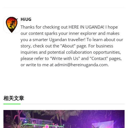
HiUG
Thanks for checking out HERE IN UGANDA! I hope
our content sparks your inner explorer and makes
you a smarter Ugandan traveller! To learn about our
story, check out the "About" page. For business
inquiries and potential collaboration opportunities,
please refer to "Write with Us" and "Contact" pages,
or write to me at
admin@hereinuganda.com
.
相关文章