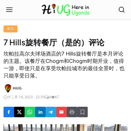
餐馆
7 Hills旋转餐厅（是的）评论
坎帕拉高尔夫球场酒店的7 Hills旋转餐厅是本月评论
的主题。该餐厅在Chogm和Chogm时期开业，值得
一游，即使只是在享受坎帕拉城市的最佳全景时，也
只能享受日落。
HiUG
十二月 14, 2023 - 22:55
0
67