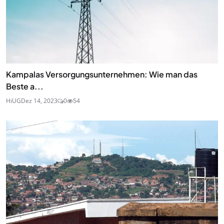
Kampalas Versorgungsunternehmen: Wie man das
Beste a...
HiUG
Dez 14, 2023
0
54