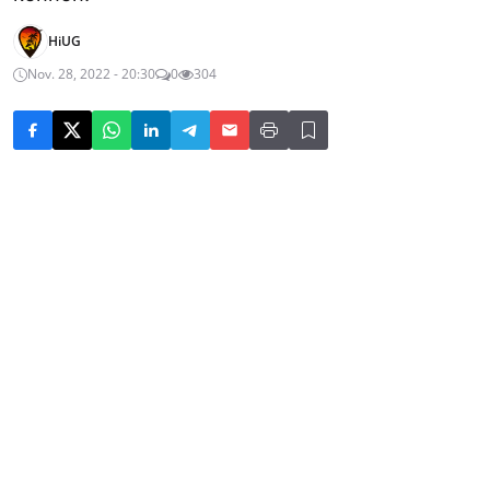
HiUG
Nov. 28, 2022 - 20:30
0
304