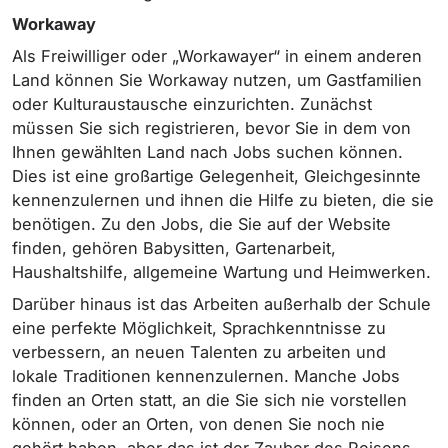
Workaway
Als Freiwilliger oder „Workawayer“ in einem anderen
Land können Sie Workaway nutzen, um Gastfamilien
oder Kulturaustausche einzurichten. Zunächst
müssen Sie sich registrieren, bevor Sie in dem von
Ihnen gewählten Land nach Jobs suchen können.
Dies ist eine großartige Gelegenheit, Gleichgesinnte
kennenzulernen und ihnen die Hilfe zu bieten, die sie
benötigen. Zu den Jobs, die Sie auf der Website
finden, gehören Babysitten, Gartenarbeit,
Haushaltshilfe, allgemeine Wartung und Heimwerken.
Darüber hinaus ist das Arbeiten außerhalb der Schule
eine perfekte Möglichkeit, Sprachkenntnisse zu
verbessern, an neuen Talenten zu arbeiten und
lokale Traditionen kennenzulernen. Manche Jobs
finden an Orten statt, an die Sie sich nie vorstellen
können, oder an Orten, von denen Sie noch nie
gehört haben, aber das ist der Zauber des Reisens,