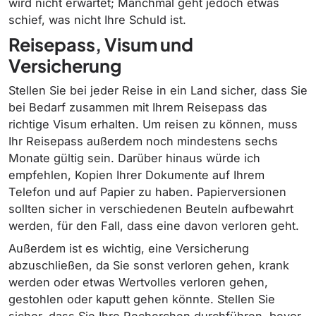
wird nicht erwartet; Manchmal geht jedoch etwas
schief, was nicht Ihre Schuld ist.
Reisepass, Visum und
Versicherung
Stellen Sie bei jeder Reise in ein Land sicher, dass Sie
bei Bedarf zusammen mit Ihrem Reisepass das
richtige Visum erhalten. Um reisen zu können, muss
Ihr Reisepass außerdem noch mindestens sechs
Monate gültig sein. Darüber hinaus würde ich
empfehlen, Kopien Ihrer Dokumente auf Ihrem
Telefon und auf Papier zu haben. Papierversionen
sollten sicher in verschiedenen Beuteln aufbewahrt
werden, für den Fall, dass eine davon verloren geht.
Außerdem ist es wichtig, eine Versicherung
abzuschließen, da Sie sonst verloren gehen, krank
werden oder etwas Wertvolles verloren gehen,
gestohlen oder kaputt gehen könnte. Stellen Sie
sicher, dass Sie Ihre Recherchen durchführen, bevor