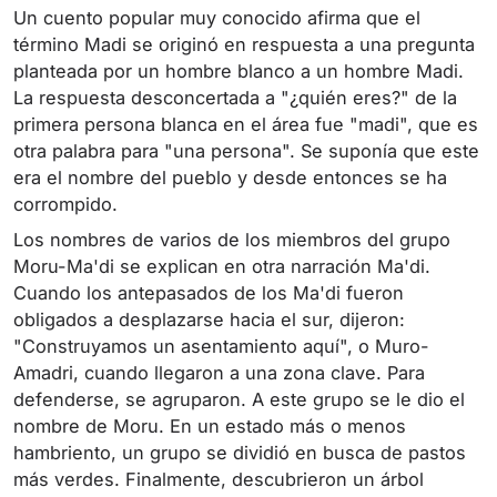
Un cuento popular muy conocido afirma que el
término Madi se originó en respuesta a una pregunta
planteada por un hombre blanco a un hombre Madi.
La respuesta desconcertada a "¿quién eres?" de la
primera persona blanca en el área fue "madi", que es
otra palabra para "una persona". Se suponía que este
era el nombre del pueblo y desde entonces se ha
corrompido.
Los nombres de varios de los miembros del grupo
Moru-Ma'di se explican en otra narración Ma'di.
Cuando los antepasados ​​de los Ma'di fueron
obligados a desplazarse hacia el sur, dijeron:
"Construyamos un asentamiento aquí", o Muro-
Amadri, cuando llegaron a una zona clave. Para
defenderse, se agruparon. A este grupo se le dio el
nombre de Moru. En un estado más o menos
hambriento, un grupo se dividió en busca de pastos
más verdes. Finalmente, descubrieron un árbol