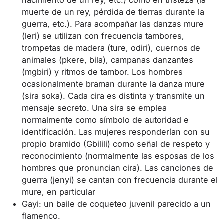
nacimiento de un rey, etc.) como en tristeza (la
muerte de un rey, pérdida de tierras durante la
guerra, etc.). Para acompañar las danzas mure
(leri) se utilizan con frecuencia tambores,
trompetas de madera (ture, odiri), cuernos de
animales (pkere, bila), campanas danzantes
(mgbiri) y ritmos de tambor. Los hombres
ocasionalmente braman durante la danza mure
(sira soka). Cada cira es distinta y transmite un
mensaje secreto. Una sira se emplea
normalmente como símbolo de autoridad e
identificación. Las mujeres responderían con su
propio bramido (Gbilili) como señal de respeto y
reconocimiento (normalmente las esposas de los
hombres que pronuncian cira). Las canciones de
guerra (jenyi) se cantan con frecuencia durante el
mure, en particular
Gayi: un baile de coqueteo juvenil parecido a un
flamenco.