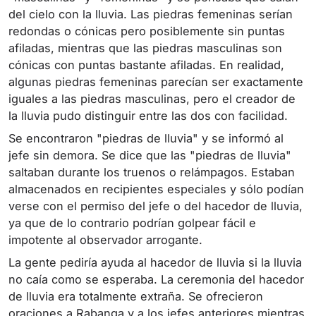
del cielo con la lluvia. Las piedras femeninas serían
redondas o cónicas pero posiblemente sin puntas
afiladas, mientras que las piedras masculinas son
cónicas con puntas bastante afiladas. En realidad,
algunas piedras femeninas parecían ser exactamente
iguales a las piedras masculinas, pero el creador de
la lluvia pudo distinguir entre las dos con facilidad.
Se encontraron "piedras de lluvia" y se informó al
jefe sin demora. Se dice que las "piedras de lluvia"
saltaban durante los truenos o relámpagos. Estaban
almacenados en recipientes especiales y sólo podían
verse con el permiso del jefe o del hacedor de lluvia,
ya que de lo contrario podrían golpear fácil e
impotente al observador arrogante.
La gente pediría ayuda al hacedor de lluvia si la lluvia
no caía como se esperaba. La ceremonia del hacedor
de lluvia era totalmente extraña. Se ofrecieron
oraciones a Rabanga y a los jefes anteriores mientras