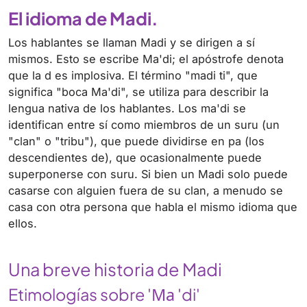
El idioma de Madi.
Los hablantes se llaman Madi y se dirigen a sí
mismos. Esto se escribe Ma'di; el apóstrofe denota
que la d es implosiva. El término "madi ti", que
significa "boca Ma'di", se utiliza para describir la
lengua nativa de los hablantes. Los ma'di se
identifican entre sí como miembros de un suru (un
"clan" o "tribu"), que puede dividirse en pa (los
descendientes de), que ocasionalmente puede
superponerse con suru. Si bien un Madi solo puede
casarse con alguien fuera de su clan, a menudo se
casa con otra persona que habla el mismo idioma que
ellos.
Una breve historia de Madi
Etimologías sobre 'Ма 'di'