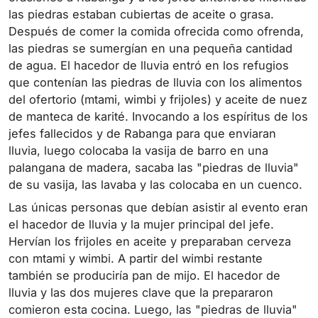
las piedras estaban cubiertas de aceite o grasa.
Después de comer la comida ofrecida como ofrenda,
las piedras se sumergían en una pequeña cantidad
de agua. El hacedor de lluvia entró en los refugios
que contenían las piedras de lluvia con los alimentos
del ofertorio (mtami, wimbi y frijoles) y aceite de nuez
de manteca de karité. Invocando a los espíritus de los
jefes fallecidos y de Rabanga para que enviaran
lluvia, luego colocaba la vasija de barro en una
palangana de madera, sacaba las "piedras de lluvia"
de su vasija, las lavaba y las colocaba en un cuenco.
Las únicas personas que debían asistir al evento eran
el hacedor de lluvia y la mujer principal del jefe.
Hervían los frijoles en aceite y preparaban cerveza
con mtami y wimbi. A partir del wimbi restante
también se produciría pan de mijo. El hacedor de
lluvia y las dos mujeres clave que la prepararon
comieron esta cocina. Luego, las "piedras de lluvia"