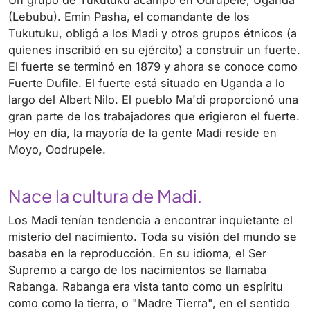
Un grupo de Tukutuku acampó en Odrupele, Uganda
(Lebubu). Emin Pasha, el comandante de los
Tukutuku, obligó a los Madi y otros grupos étnicos (a
quienes inscribió en su ejército) a construir un fuerte.
El fuerte se terminó en 1879 y ahora se conoce como
Fuerte Dufile. El fuerte está situado en Uganda a lo
largo del Albert Nilo. El pueblo Ma'di proporcionó una
gran parte de los trabajadores que erigieron el fuerte.
Hoy en día, la mayoría de la gente Madi reside en
Moyo, Oodrupele.
Nace la cultura de Madi.
Los Madi tenían tendencia a encontrar inquietante el
misterio del nacimiento. Toda su visión del mundo se
basaba en la reproducción. En su idioma, el Ser
Supremo a cargo de los nacimientos se llamaba
Rabanga. Rabanga era vista tanto como un espíritu
como como la tierra, o "Madre Tierra", en el sentido