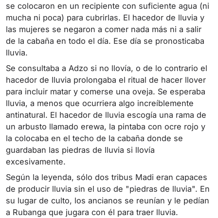
se colocaron en un recipiente con suficiente agua (ni
mucha ni poca) para cubrirlas. El hacedor de lluvia y
las mujeres se negaron a comer nada más ni a salir
de la cabaña en todo el día. Ese día se pronosticaba
lluvia.
Se consultaba a Adzo si no llovía, o de lo contrario el
hacedor de lluvia prolongaba el ritual de hacer llover
para incluir matar y comerse una oveja. Se esperaba
lluvia, a menos que ocurriera algo increíblemente
antinatural. El hacedor de lluvia escogía una rama de
un arbusto llamado erewa, la pintaba con ocre rojo y
la colocaba en el techo de la cabaña donde se
guardaban las piedras de lluvia si llovía
excesivamente.
Según la leyenda, sólo dos tribus Madi eran capaces
de producir lluvia sin el uso de "piedras de lluvia". En
su lugar de culto, los ancianos se reunían y le pedían
a Rubanga que jugara con él para traer lluvia.