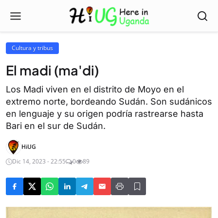
Cultura y tribus
El madi (ma'di)
Los Madi viven en el distrito de Moyo en el
extremo norte, bordeando Sudán. Son sudánicos
en lenguaje y su origen podría rastrearse hasta
Bari en el sur de Sudán.
HiUG
Dic 14, 2023 - 22:55
0
89