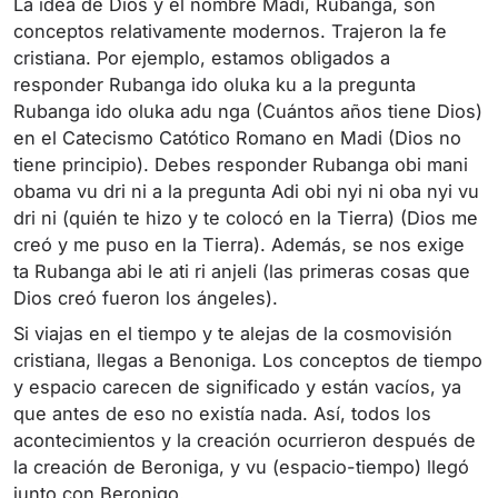
La idea de Dios y el nombre Madi, Rubanga, son
conceptos relativamente modernos. Trajeron la fe
cristiana. Por ejemplo, estamos obligados a
responder Rubanga ido oluka ku a la pregunta
Rubanga ido oluka adu nga (Cuántos años tiene Dios)
en el Catecismo Catótico Romano en Madi (Dios no
tiene principio). Debes responder Rubanga obi mani
obama vu dri ni a la pregunta Adi obi nyi ni oba nyi vu
dri ni (quién te hizo y te colocó en la Tierra) (Dios me
creó y me puso en la Tierra). Además, se nos exige
ta Rubanga abi le ati ri anjeli (las primeras cosas que
Dios creó fueron los ángeles).
Si viajas en el tiempo y te alejas de la cosmovisión
cristiana, llegas a Benoniga. Los conceptos de tiempo
y espacio carecen de significado y están vacíos, ya
que antes de eso no existía nada. Así, todos los
acontecimientos y la creación ocurrieron después de
la creación de Beroniga, y vu (espacio-tiempo) llegó
junto con Beronigo.