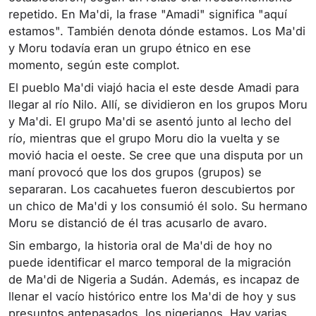
repetido. En Ma'di, la frase "Amadi" significa "aquí
estamos". También denota dónde estamos. Los Ma'di
y Moru todavía eran un grupo étnico en ese
momento, según este complot.
El pueblo Ma'di viajó hacia el este desde Amadi para
llegar al río Nilo. Allí, se dividieron en los grupos Moru
y Ma'di. El grupo Ma'di se asentó junto al lecho del
río, mientras que el grupo Moru dio la vuelta y se
movió hacia el oeste. Se cree que una disputa por un
maní provocó que los dos grupos (grupos) se
separaran. Los cacahuetes fueron descubiertos por
un chico de Ma'di y los consumió él solo. Su hermano
Moru se distanció de él tras acusarlo de avaro.
Sin embargo, la historia oral de Ma'di de hoy no
puede identificar el marco temporal de la migración
de Ma'di de Nigeria a Sudán. Además, es incapaz de
llenar el vacío histórico entre los Ma'di de hoy y sus
presuntos antepasados, los nigerianos. Hay varias