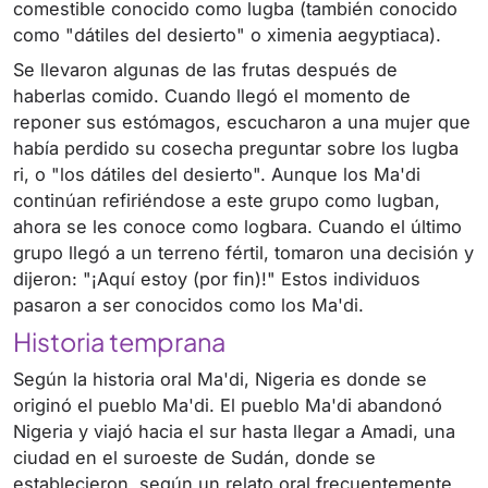
comestible conocido como lugba (también conocido
como "dátiles del desierto" o ximenia aegyptiaca).
Se llevaron algunas de las frutas después de
haberlas comido. Cuando llegó el momento de
reponer sus estómagos, escucharon a una mujer que
había perdido su cosecha preguntar sobre los lugba
ri, o "los dátiles del desierto". Aunque los Ma'di
continúan refiriéndose a este grupo como lugban,
ahora se les conoce como logbara. Cuando el último
grupo llegó a un terreno fértil, tomaron una decisión y
dijeron: "¡Aquí estoy (por fin)!" Estos individuos
pasaron a ser conocidos como los Ma'di.
Historia temprana
Según la historia oral Ma'di, Nigeria es donde se
originó el pueblo Ma'di. El pueblo Ma'di abandonó
Nigeria y viajó hacia el sur hasta llegar a Amadi, una
ciudad en el suroeste de Sudán, donde se
establecieron, según un relato oral frecuentemente