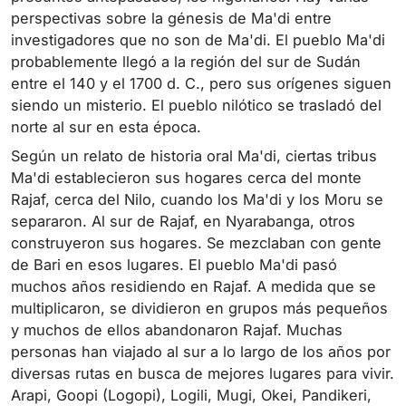
perspectivas sobre la génesis de Ma'di entre
investigadores que no son de Ma'di. El pueblo Ma'di
probablemente llegó a la región del sur de Sudán
entre el 140 y el 1700 d. C., pero sus orígenes siguen
siendo un misterio. El pueblo nilótico se trasladó del
norte al sur en esta época.
Según un relato de historia oral Ma'di, ciertas tribus
Ma'di establecieron sus hogares cerca del monte
Rajaf, cerca del Nilo, cuando los Ma'di y los Moru se
separaron. Al sur de Rajaf, en Nyarabanga, otros
construyeron sus hogares. Se mezclaban con gente
de Bari en esos lugares. El pueblo Ma'di pasó
muchos años residiendo en Rajaf. A medida que se
multiplicaron, se dividieron en grupos más pequeños
y muchos de ellos abandonaron Rajaf. Muchas
personas han viajado al sur a lo largo de los años por
diversas rutas en busca de mejores lugares para vivir.
Arapi, Goopi (Logopi), Logili, Mugi, Okei, Pandikeri,