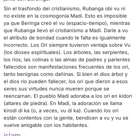
Sin el trasfondo del cristianismo, Rubanga obi vu ni
no existe en la cosmogonía Madi. Esto es imposible
ya que Beringa creó el vu (espacio-tiempo), mientras
que Rubanga llevó el cristianismo a Madi. Darle a vu
el atributo de bondad cuando le falta es igualmente
incorrecto. Los Ori siempre tuvieron ventaja sobre Vu
(los dioses espirituales). Los árboles, las serpientes,
los ríos, las colinas o las almas de padres y parientes
fallecidos son manifestaciones frecuentes de los ori,
tanto benignas como dañinas. Si bien el dios árbol y
el dios río pueden fallecer, los ori que dieron a esos
seres sus virtudes nunca mueren porque se
reencarnan. El pueblo Madi adoraba a los ori en kidori
(altares de piedra). En Madi, la adoración se llama
kirodi di ka (o, a veces, vu di ka). Cuando los ori
están contentos con la gente, bendicen a vu y vu se
vuelve amigable con los habitantes.
islam