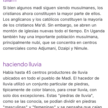
Si bien algunos madi siguen siendo musulmanes, los
cristianos ahora constituyen la mayor parte de ellos.
Los anglicanos y los católicos constituyen la mayoría
de los cristianos Ma'di. Sin embargo, se abren un
montón de iglesias nuevas todo el tiempo. En Uganda
también hay una importante población musulmana,
principalmente nubi, que se concentra en centros
comerciales como Adjumani, Dzaipi y Nimule.
haciendo lluvia
Había hasta 45 centros productores de lluvia
ubicados en todo el pueblo de Madi. El hacedor de
lluvia utilizó un conjunto particular de piedras,
típicamente de color blanco, para crear lluvia, con
solo dos excepciones. Estas "piedras de lluvia",
como se las conocía, se podían dividir en piedras
"masculinas" y "femeninas" y se pensaba que caían