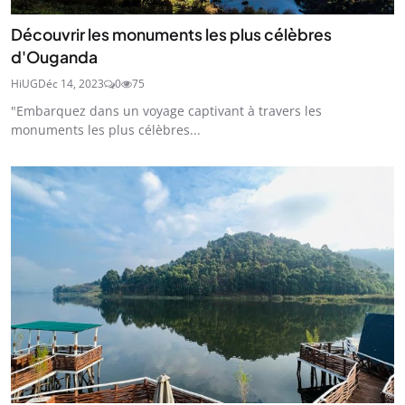
Découvrir les monuments les plus célèbres
d'Ouganda
HiUG
Déc 14, 2023
0
75
"Embarquez dans un voyage captivant à travers les
monuments les plus célèbres...