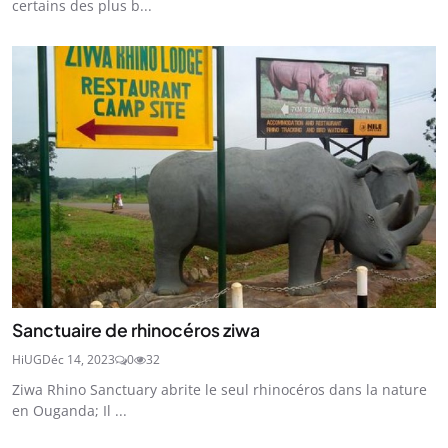
certains des plus b...
Sanctuaire de rhinocéros ziwa
HiUG
Déc 14, 2023
0
32
Ziwa Rhino Sanctuary abrite le seul rhinocéros dans la nature
en Ouganda; Il ...