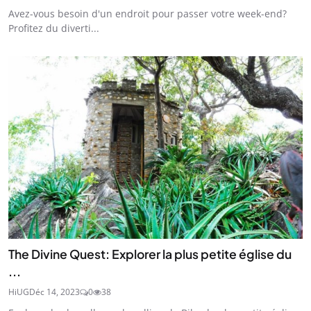
Avez-vous besoin d'un endroit pour passer votre week-end?
Profitez du diverti...
The Divine Quest: Explorer la plus petite église du
...
HiUG
Déc 14, 2023
0
38