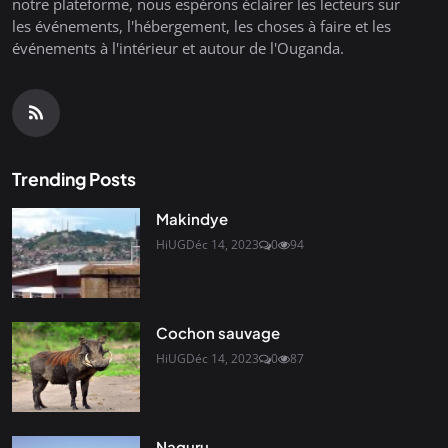
notre plateforme, nous espérons éclairer les lecteurs sur
les événements, l'hébergement, les choses à faire et les
événements à l'intérieur et autour de l'Ouganda.
Trending Posts
Makindye
HiUG
Déc 14, 2023
0
94
Cochon sauvage
HiUG
Déc 14, 2023
0
87
Naguru