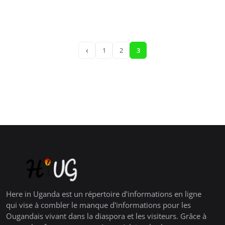
‹
1
2
3
Here in Uganda est un répertoire d'informations en ligne
qui vise à combler le manque d'informations pour les
Ougandais vivant dans la diaspora et les visiteurs. Grâce à