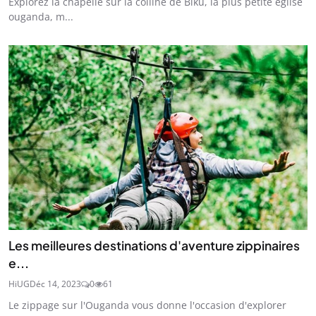
Explorez la chapelle sur la colline de Biku, la plus petite église
ouganda, m...
Les meilleures destinations d'aventure zippinaires
e...
HiUG
Déc 14, 2023
0
61
Le zippage sur l'Ouganda vous donne l'occasion d'explorer