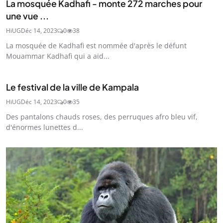
La mosquée Kadhafi - monte 272 marches pour
une vue ...
HiUG
Déc 14, 2023
0
38
La mosquée de Kadhafi est nommée d'après le défunt
Mouammar Kadhafi qui a aid...
Le festival de la ville de Kampala
HiUG
Déc 14, 2023
0
35
Des pantalons chauds roses, des perruques afro bleu vif,
d'énormes lunettes d...