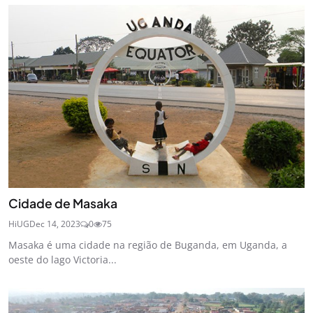
Cidade de Masaka
HiUG
Dec 14, 2023
0
75
Masaka é uma cidade na região de Buganda, em Uganda, a
oeste do lago Victoria...