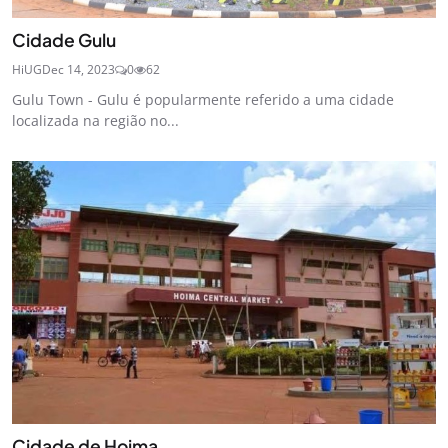
Cidade Gulu
HiUG
Dec 14, 2023
0
62
Gulu Town - Gulu é popularmente referido a uma cidade
localizada na região no...
Cidade de Hoima