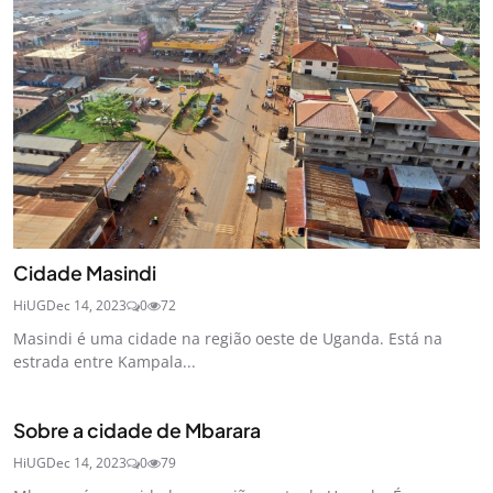
Cidade Masindi
HiUG
Dec 14, 2023
0
72
Masindi é uma cidade na região oeste de Uganda. Está na
estrada entre Kampala...
Sobre a cidade de Mbarara
HiUG
Dec 14, 2023
0
79