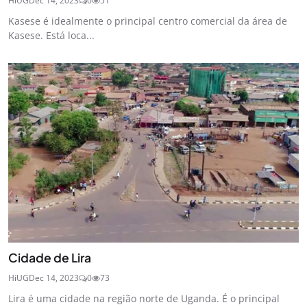
HiUG
Dec 14, 2023
0
51
Kasese é idealmente o principal centro comercial da área de
Kasese. Está loca...
Cidade de Lira
HiUG
Dec 14, 2023
0
73
Lira é uma cidade na região norte de Uganda. É o principal