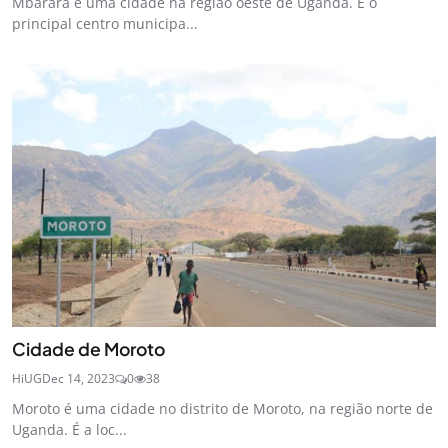
Mbarara é uma cidade na região oeste de Uganda. É o
principal centro municipa...
Cidade de Moroto
HiUG
Dec 14, 2023
0
38
Moroto é uma cidade no distrito de Moroto, na região norte de
Uganda. É a loc...