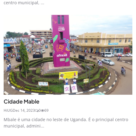
centro municipal, ...
Cidade Mable
HiUG
Dec 14, 2023
0
69
Mbale é uma cidade no leste de Uganda. É o principal centro
municipal, admini...