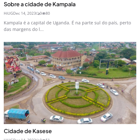
Sobre a cidade de Kampala
HiUG
Dec 14, 2023
0
80
Kampala é a capital de Uganda. É na parte sul do país, perto
das margens do l...
Cidade de Kasese