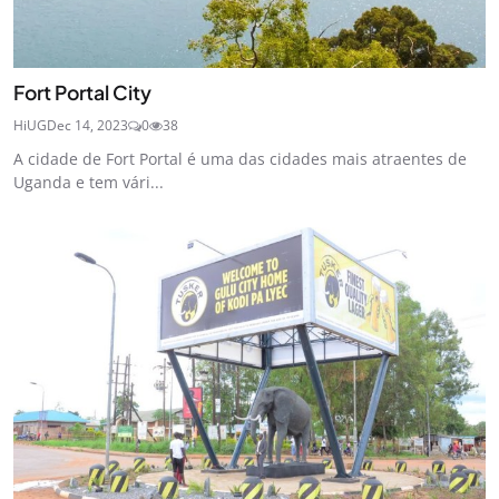
Fort Portal City
HiUG
Dec 14, 2023
0
38
A cidade de Fort Portal é uma das cidades mais atraentes de
Uganda e tem vári...