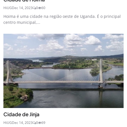
HiUG
Dec 14, 2023
0
60
Hoima é uma cidade na região oeste de Uganda. É o principal
centro municipal,...
Cidade de Jinja
HiUG
Dec 14, 2023
0
69