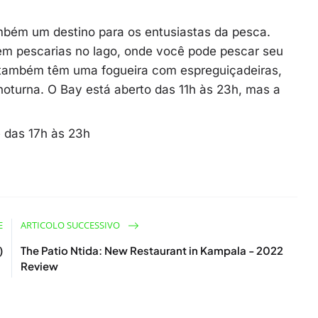
bém um destino para os entusiastas da pesca.
 em pescarias no lago, onde você pode pescar seu
es também têm uma fogueira com espreguiçadeiras,
 noturna. O Bay está aberto das 11h às 23h, mas a
e das 17h às 23h
E
ARTICOLO SUCCESSIVO
)
The Patio Ntida: New Restaurant in Kampala - 2022
Review