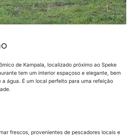
ão
ômico de Kampala, localizado próximo ao Speke
taurante tem um interior espaçoso e elegante, bem
a água. É um local perfeito para uma refeição
dade.
mar frescos, provenientes de pescadores locais e