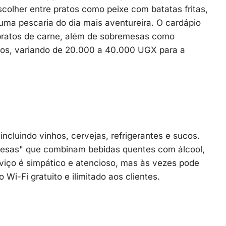
colher entre pratos como peixe com batatas fritas,
r uma pescaria do dia mais aventureira. O cardápio
pratos de carne, além de sobremesas como
tos, variando de 20.000 a 40.000 UGX para a
cluindo vinhos, cervejas, refrigerantes e sucos.
desas" que combinam bebidas quentes com álcool,
rviço é simpático e atencioso, mas às vezes pode
Wi-Fi gratuito e ilimitado aos clientes.