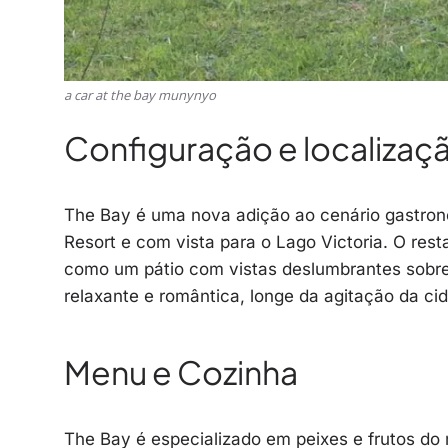
a car at the bay munynyo
Configuração e localizaç
The Bay é uma nova adição ao cenário gastron
Resort e com vista para o Lago Victoria. O res
como um pátio com vistas deslumbrantes sobre 
relaxante e romântica, longe da agitação da ci
Menu e Cozinha
The Bay é especializado em peixes e frutos do 