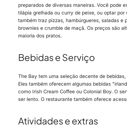
preparados de diversas maneiras. Você pode es
tilápia grelhada ou curry de peixe, ou optar po
também traz pizzas, hambúrgueres, saladas e 
brownies e crumble de maçã. Os preços são al
maioria dos pratos.
Bebidas e Serviço
The Bay tem uma seleção decente de bebidas, in
Eles também oferecem algumas bebidas "irlan
como Irish Cream Coffee ou Colonial Boy. O se
ser lento. O restaurante também oferece acesso 
Atividades e extras