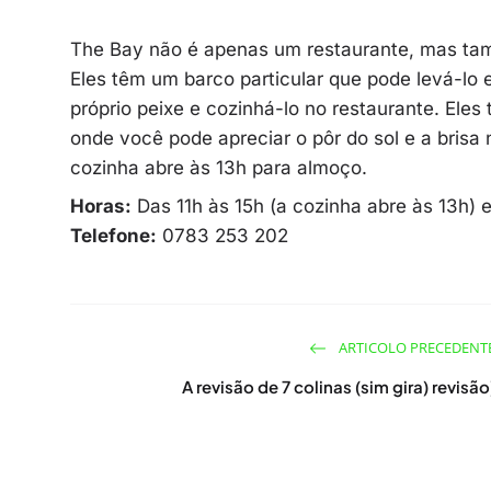
The Bay não é apenas um restaurante, mas tam
Eles têm um barco particular que pode levá-lo
próprio peixe e cozinhá-lo no restaurante. El
onde você pode apreciar o pôr do sol e a brisa
cozinha abre às 13h para almoço.
Horas:
Das 11h às 15h (a cozinha abre às 13h) 
Telefone:
0783 253 202
ARTICOLO PRECEDENT
A revisão de 7 colinas (sim gira) revisão