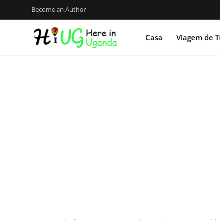
Become an Author
Casa
Viagem de T