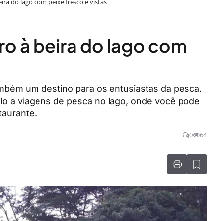
eira do lago com peixe fresco e vistas
iro à beira do lago com
mbém um destino para os entusiastas da pesca.
-lo a viagens de pesca no lago, onde você pode
taurante.
0
64