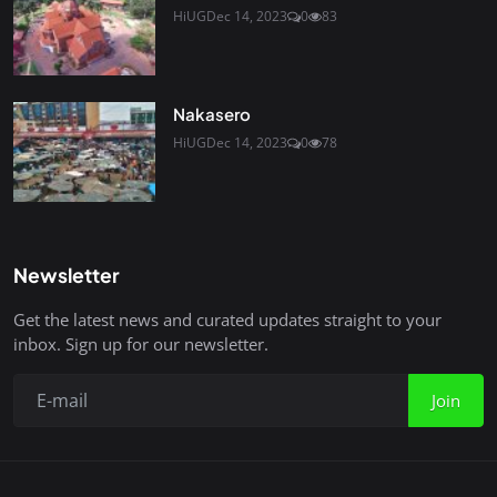
HiUG
Dec 14, 2023
0
83
Nakasero
HiUG
Dec 14, 2023
0
78
Newsletter
Get the latest news and curated updates straight to your
inbox. Sign up for our newsletter.
Join