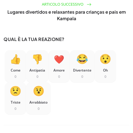
ARTICOLO SUCCESSIVO
Lugares divertidos e relaxantes para crianças e pais em
Kampala
QUAL È LA TUA REAZIONE?
Come
Antipatia
Amore
Divertente
Oh
0
0
0
0
0
Triste
Arrabbiato
0
0