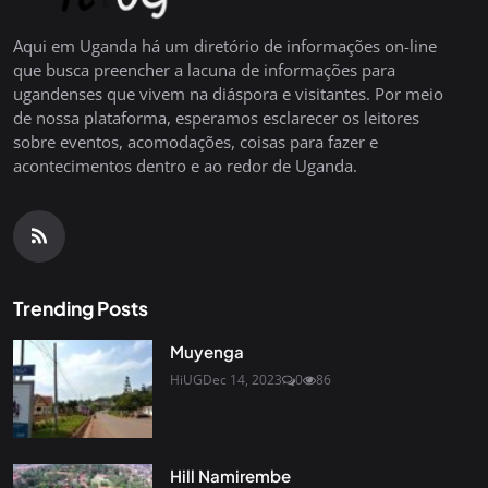
Aqui em Uganda há um diretório de informações on-line
que busca preencher a lacuna de informações para
ugandenses que vivem na diáspora e visitantes. Por meio
de nossa plataforma, esperamos esclarecer os leitores
sobre eventos, acomodações, coisas para fazer e
acontecimentos dentro e ao redor de Uganda.
Trending Posts
Muyenga
HiUG
Dec 14, 2023
0
86
Hill Namirembe