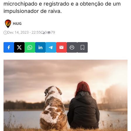
microchipado e registrado e a obtenção de um
impulsionador de raiva.
HiUG
Dec 14, 2023 - 22:55
0
79