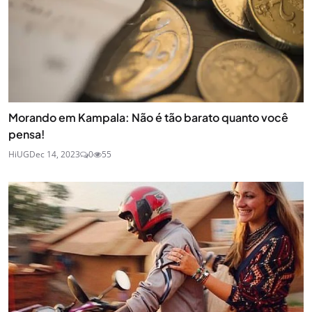
Morando em Kampala: Não é tão barato quanto você
pensa!
HiUG
Dec 14, 2023
0
55