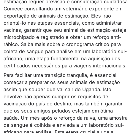
estimação requer previsão e consideração cuidadosa.
Comece consultando um veterinário experiente em
exportação de animais de estimação. Eles irão
orientá-lo nas etapas essenciais, como administrar
vacinas, garantir que seu animal de estimação esteja
microchipado e registrado e obter um reforço anti-
rábico. Saiba mais sobre o cronograma crítico para
coleta de sangue para análise em um laboratório sul-
africano, uma etapa fundamental na aquisição dos
certificados necessários para viagens internacionais.
Para facilitar uma transição tranquila, é essencial
começar a preparar os seus animais de estimação
assim que souber que vai sair do Uganda. Isto
envolve não apenas cumprir os requisitos de
vacinação do país de destino, mas também garantir
que os seus amigos peludos estejam em ótima
saúde. Um mês após o reforço da raiva, uma amostra
de sangue é colhida e enviada a um laboratório sul-
africano para análise. Esta etapa crucial ajuda a