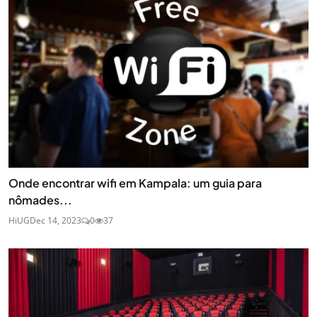
Onde encontrar wifi em Kampala: um guia para
nômades...
HiUG
Dec 14, 2023
0
37