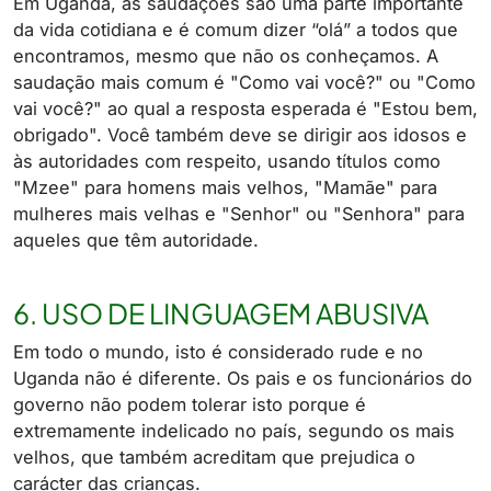
Em Uganda, as saudações são uma parte importante
da vida cotidiana e é comum dizer “olá” a todos que
encontramos, mesmo que não os conheçamos. A
saudação mais comum é "Como vai você?" ou "Como
vai você?" ao qual a resposta esperada é "Estou bem,
obrigado". Você também deve se dirigir aos idosos e
às autoridades com respeito, usando títulos como
"Mzee" para homens mais velhos, "Mamãe" para
mulheres mais velhas e "Senhor" ou "Senhora" para
aqueles que têm autoridade.
6. USO DE LINGUAGEM ABUSIVA
Em todo o mundo, isto é considerado rude e no
Uganda não é diferente. Os pais e os funcionários do
governo não podem tolerar isto porque é
extremamente indelicado no país, segundo os mais
velhos, que também acreditam que prejudica o
carácter das crianças.