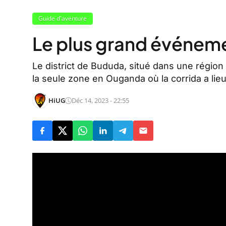
Guide d'aventure
Le plus grand événeme
Le district de Bududa, situé dans une région
la seule zone en Ouganda où la corrida a lieu
HiUG
Déc 14, 2023 - 22:55