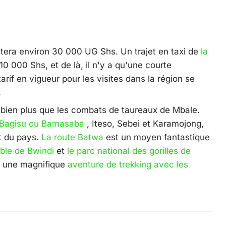
era environ 30 000 UG Shs. Un trajet en taxi de
la
0 000 Shs, et de là, il n'y a qu'une courte
f en vigueur pour les visites dans la région se
.
e bien plus que les combats de taureaux de Mbale.
Bagisu ou Bamasaba
, Iteso, Sebei et Karamojong,
t du pays.
La route Batwa
est un moyen fantastique
able de Bwindi
et
le parc national des gorilles de
à une magnifique
aventure de trekking avec les