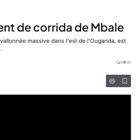
nt de corrida de Mbale
 vallonnée massive dans l'est de l'Ouganda, est
.
0
48