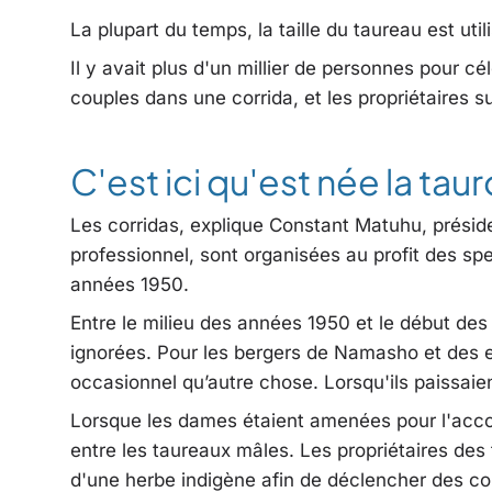
La plupart du temps, la taille du taureau est ut
Il y avait plus d'un millier de personnes pour cé
couples dans une corrida, et les propriétaires s
C'est ici qu'est née la ta
Les corridas, explique Constant Matuhu, préside
professionnel, sont organisées au profit des sp
années 1950.
Entre le milieu des années 1950 et le début de
ignorées. Pour les bergers de Namasho et des en
occasionnel qu’autre chose. Lorsqu'ils paissaien
Lorsque les dames étaient amenées pour l'acc
entre les taureaux mâles. Les propriétaires des 
d'une herbe indigène afin de déclencher des c