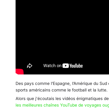
Des pays comme l’Espagne, l’Amérique du Sud e
sports américains comme le football et la lutte.
Alors que j'écoutais les vidéos énigmatiques d
les meilleures chaînes YouTube de voyages oug