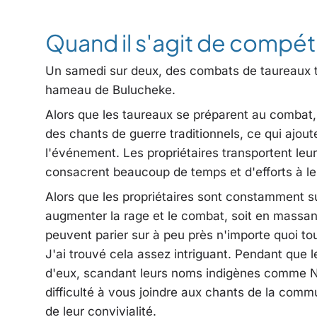
Quand il s'agit de compéti
Un samedi sur deux, des combats de taureaux tr
hameau de Bulucheke.
Alors que les taureaux se préparent au combat,
des chants de guerre traditionnels, ce qui ajout
l'événement. Les propriétaires transportent leur
consacrent beaucoup de temps et d'efforts à les
Alors que les propriétaires sont constamment su
augmenter la rage et le combat, soit en massant
peuvent parier sur à peu près n'importe quoi to
J'ai trouvé cela assez intriguant. Pendant que l
d'eux, scandant leurs noms indigènes comme 
difficulté à vous joindre aux chants de la commu
de leur convivialité.