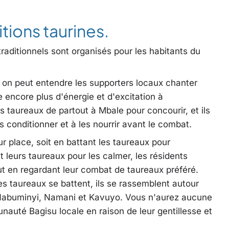
tions taurines.
aditionnels sont organisés pour les habitants du
 on peut entendre les supporters locaux chanter
e encore plus d'énergie et d'excitation à
s taureaux de partout à Mbale pour concourir, et ils
 conditionner et à les nourrir avant le combat.
r place, soit en battant les taureaux pour
 leurs taureaux pour les calmer, les résidents
ut en regardant leur combat de taureaux préféré.
es taureaux se battent, ils se rassemblent autour
Nabuminyi, Namani et Kavuyo. Vous n'aurez aucune
nauté Bagisu locale en raison de leur gentillesse et