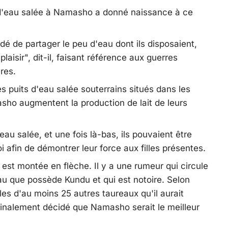
e d'eau salée à Namasho a donné naissance à ce
é de partager le peu d'eau dont ils disposaient,
plaisir", dit-il, faisant référence aux guerres
res.
s puits d'eau salée souterrains situés dans les
sho augmentent la production de lait de leurs
eau salée, et une fois là-bas, ils pouvaient être
afin de démontrer leur force aux filles présentes.
a est montée en flèche. Il y a une rumeur qui circule
au que possède Kundu et qui est notoire. Selon
illes d'au moins 25 autres taureaux qu'il aurait
finalement décidé que Namasho serait le meilleur