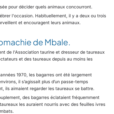
ilisée pour décider quels animaux concourront.
lébrer l'occasion. Habituellement, il y a deux ou trois
urveillent et encouragent leurs animaux.
uromachie de Mbale.
nt de l'Association taurine et dresseur de taureaux
ectateurs et des taureaux depuis au moins les
s années 1970, les bagarres ont été largement
virons, il s’agissait plus d’un passe-temps
t, ils aimaient regarder les taureaux se battre.
ouplement, des bagarres éclataient fréquemment
taureaux les auraient nourris avec des feuilles ivres
ombats.