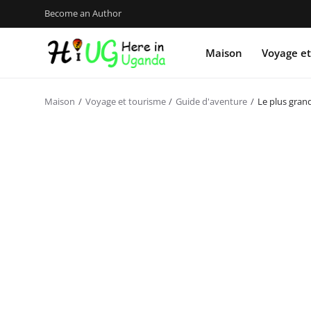
Become an Author
Maison
Voyage et
Maison
Voyage et tourisme
Guide d'aventure
Le plus gran