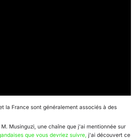
t la France sont généralement associés à des
e M. Musinguzi, une chaîne que j'ai mentionnée sur
andaises que vous devriez suivre,
j'ai découvert ce