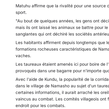
Matuhu affirme que la rivalité pour une sourc
sport.
"Au bout de quelques années, les gens ont décid
mais ils ont laissé les animaux se battre pour le 
sanglantes qui ont déchiré les sociétés antérieu
Les habitants affirment depuis longtemps que le
formations rocheuses caractéristiques de Nama
vaches.
Les taureaux étaient amenés ici pour boire de l'
provoqués dans une bagarre pour n'importe quoi 
Avec l'aide de Kundu, la popularité de la corrid
dans le village de Namasho au sujet d'un taure
certaines informations, il aurait arraché les ore
vaincus au combat. Les comités villageois ont 
endroit pour les combats.