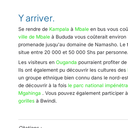
Y arriver.
Se rendre de
Kampala
à
Mbale
en bus vous coût
ville de Mbale
à Bududa vous coûterait environ 1
promenade jusqu'au domaine de Namasho. Le tari
situe entre 20 000 et 50 000 Shs par personne
Les visiteurs en
Ouganda
pourraient profiter d
Ils ont également pu découvrir les cultures des
un groupe ethnique bien connu dans le nord-es
de découvrir à la fois
le parc national impénétr
Mgahinga
. Vous pouvez également participer 
gorilles
à Bwindi.