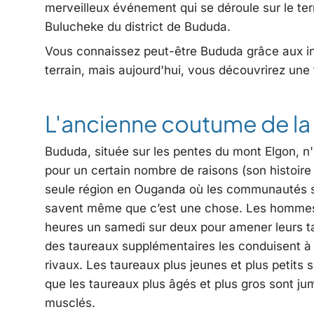
merveilleux événement qui se déroule sur le t
Bulucheke du district de Bududa.
Vous connaissez peut-être Bududa grâce aux in
terrain, mais aujourd'hui, vous découvrirez une
L'ancienne coutume de la 
Bududa, située sur les pentes du mont Elgon, n'
pour un certain nombre de raisons (son histoire 
seule région en Ouganda où les communautés se 
savent même que c’est une chose. Les hommes e
heures un samedi sur deux pour amener leurs t
des taureaux supplémentaires les conduisent à tr
rivaux. Les taureaux plus jeunes et plus petits s
que les taureaux plus âgés et plus gros sont jum
musclés.