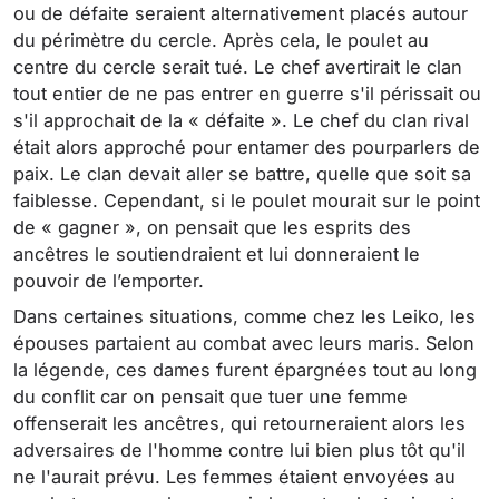
ou de défaite seraient alternativement placés autour
du périmètre du cercle. Après cela, le poulet au
centre du cercle serait tué. Le chef avertirait le clan
tout entier de ne pas entrer en guerre s'il périssait ou
s'il approchait de la « défaite ». Le chef du clan rival
était alors approché pour entamer des pourparlers de
paix. Le clan devait aller se battre, quelle que soit sa
faiblesse. Cependant, si le poulet mourait sur le point
de « gagner », on pensait que les esprits des
ancêtres le soutiendraient et lui donneraient le
pouvoir de l’emporter.
Dans certaines situations, comme chez les Leiko, les
épouses partaient au combat avec leurs maris. Selon
la légende, ces dames furent épargnées tout au long
du conflit car on pensait que tuer une femme
offenserait les ancêtres, qui retourneraient alors les
adversaires de l'homme contre lui bien plus tôt qu'il
ne l'aurait prévu. Les femmes étaient envoyées au