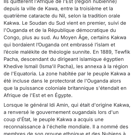
Ils quittèrent l'Afrique de l'Est (région nubienne)
depuis la ville de Kawa, entre la troisième et la
quatrième cataracte du Nil, selon la tradition orale
Kakwa. Le Soudan du Sud vient en premier, suivi de
l'Ouganda et de la République démocratique du
Congo, plus au sud. Au Moyen Âge, certains Kakwa
qui bordaient l’Ouganda ont embrassé l’islam et
l’école malékite de théologie sunnite. En 1889, Tewfik
Pacha, descendant du dirigeant islamique égyptien
Khedive Ismail (Isma'il Pacha), les annexa à la région
de l'Equatoria. La zone habitée par le peuple Kakwa a
été incluse dans le protectorat de l'Ouganda alors
que la puissance coloniale britannique s'étendait en
Afrique de l'Est et en Égypte.
Lorsque le général Idi Amin, qui était d'origine Kakwa,
a renversé le gouvernement ougandais lors d'un
coup d'État, le peuple Kakwa a acquis une
reconnaissance à l'échelle mondiale. Il a nommé des
membres de son groupe ethnique et des Nubiens à