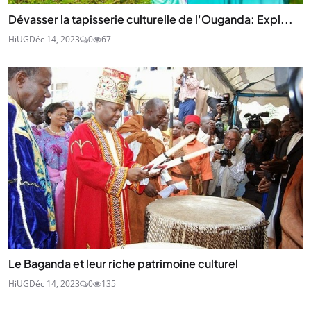
Dévasser la tapisserie culturelle de l'Ouganda: Expl...
HiUG
Déc 14, 2023
0
67
Le Baganda et leur riche patrimoine culturel
HiUG
Déc 14, 2023
0
135