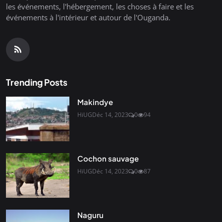
les événements, l'hébergement, les choses à faire et les
événements à l'intérieur et autour de l'Ouganda.
Trending Posts
Makindye
HiUG
Déc 14, 2023
0
94
Cochon sauvage
HiUG
Déc 14, 2023
0
87
Naguru