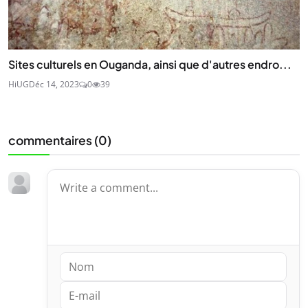
Sites culturels en Ouganda, ainsi que d'autres endro...
HiUG
Déc 14, 2023
0
39
commentaires (
0
)