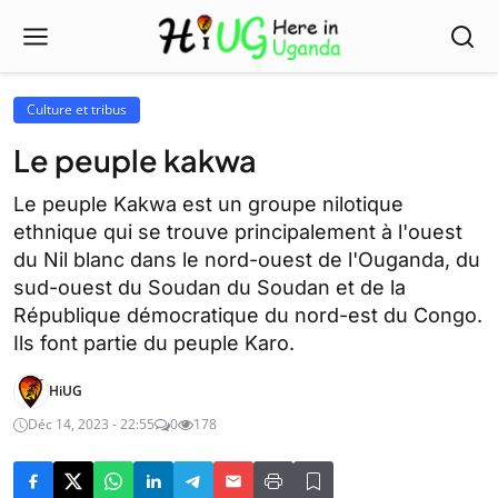
Culture et tribus
Le peuple kakwa
Le peuple Kakwa est un groupe nilotique
ethnique qui se trouve principalement à l'ouest
du Nil blanc dans le nord-ouest de l'Ouganda, du
sud-ouest du Soudan du Soudan et de la
République démocratique du nord-est du Congo.
Ils font partie du peuple Karo.
HiUG
Déc 14, 2023 - 22:55
0
178