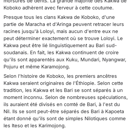
morsures de dents. La grande majorité des Kakwa de
Koboko adhèrent avec ferveur à cette coutume.
Presque tous les clans Kakwa de Koboko, d'une
partie de Maracha et d'Aringa peuvent retracer leurs
racines jusqu'à Loloyi, mais aucun d'entre eux ne
peut déterminer exactement où se trouve Loloyi. Le
Kakwa peut être lié linguistiquement au Bari sud-
soudanais. En fait, les Kakwa continuent de croire
qu'ils sont apparentés aux Kuku, Mundari, Nyangwar,
Pojuru et même Karamojong.
Selon l'histoire de Koboko, les premiers ancêtres
Kakwa seraient originaires de l'Éthiopie. Selon cette
tradition, les Kakwa et les Bari se sont séparés à un
moment inconnu. Selon de nombreuses spéculations,
ils auraient été divisés en comté de Bari, à l'est du
Nil. Ils se sont peut-être séparés des Bari à Kapoeta
étant donné qu'ils sont de simples Nilotiques comme
les Iteso et les Karimojong.