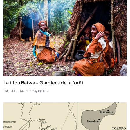
La tribu Batwa - Gardiens de la forêt
HiUG
Déc 14, 2023
0
102