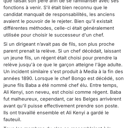
que faisait son père afin de se familiariser avec ses
fonctions à venir. S'il était bien reconnu que le
candidat manquait de responsabilités, les anciens
avaient le pouvoir de le rejeter. Bien qu'il existait
différentes méthodes, celle-ci était généralement
utilisée pour choisir le successeur d'un chef.
Si un dirigeant n’avait pas de fils, son plus proche
parent prenait la relève. Si un chef décédait, laissant
un jeune fils, un régent était choisi pour prendre la
relève jusqu'à ce que le garçon atteigne l'âge adulte.
Un incident similaire s'est produit à Media à la fin des
années 1890. Lorsque le chef Bongo est décédé, son
jeune fils Baba a été nommé chef élu. Entre temps,
Ali Kenyi, son neveu, est choisi comme régent. Baba
fut malheureux, cependant, car les Belges arrivèrent
avant qu'il puisse effectivement prendre son poste.
Ils ont travaillé ensemble et Ali Kenyi a gardé le
fauteuil.