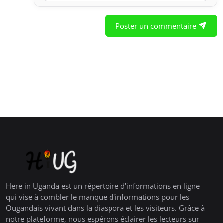
Poster un commentaire
Here in Uganda est un répertoire d'informations en ligne
qui vise à combler le manque d'informations pour les
Ougandais vivant dans la diaspora et les visiteurs. Grâce à
notre plateforme, nous espérons éclairer les lecteurs sur