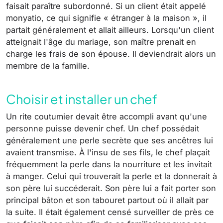
faisait paraître subordonné. Si un client était appelé
monyatio, ce qui signifie « étranger à la maison », il
partait généralement et allait ailleurs. Lorsqu'un client
atteignait l'âge du mariage, son maître prenait en
charge les frais de son épouse. Il deviendrait alors un
membre de la famille.
Choisir et installer un chef
Un rite coutumier devait être accompli avant qu'une
personne puisse devenir chef. Un chef possédait
généralement une perle secrète que ses ancêtres lui
avaient transmise. À l'insu de ses fils, le chef plaçait
fréquemment la perle dans la nourriture et les invitait
à manger. Celui qui trouverait la perle et la donnerait à
son père lui succéderait. Son père lui a fait porter son
principal bâton et son tabouret partout où il allait par
la suite. Il était également censé surveiller de près ce