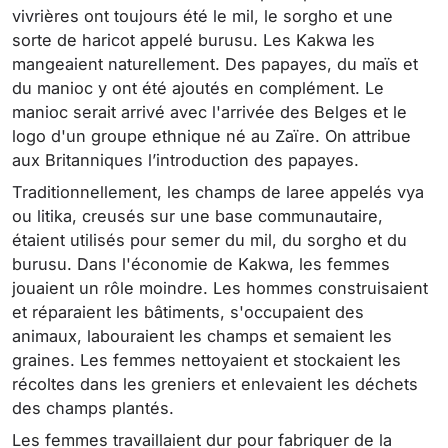
vivrières ont toujours été le mil, le sorgho et une
sorte de haricot appelé burusu. Les Kakwa les
mangeaient naturellement. Des papayes, du maïs et
du manioc y ont été ajoutés en complément. Le
manioc serait arrivé avec l'arrivée des Belges et le
logo d'un groupe ethnique né au Zaïre. On attribue
aux Britanniques l’introduction des papayes.
Traditionnellement, les champs de laree appelés vya
ou litika, creusés sur une base communautaire,
étaient utilisés pour semer du mil, du sorgho et du
burusu. Dans l'économie de Kakwa, les femmes
jouaient un rôle moindre. Les hommes construisaient
et réparaient les bâtiments, s'occupaient des
animaux, labouraient les champs et semaient les
graines. Les femmes nettoyaient et stockaient les
récoltes dans les greniers et enlevaient les déchets
des champs plantés.
Les femmes travaillaient dur pour fabriquer de la