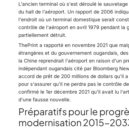
L'ancien terminal où s'est déroulé le sauvetage 
du hall de l'aéroport. Un rapport de 2006 indiqua
l'endroit où un terminal domestique serait const
contrôle de l'aéroport en avril 1979 pendant la g
partiellement détruit.
ThePrint a rapporté en novembre 2021 que malgr
étrangères et du gouvernement ougandais, des 
la Chine reprendrait l'aéroport en raison d'un p
indépendant ougandais cité par Bloomberg New
accord de prêt de 200 millions de dollars qu'il 
pour s'assurer qu'il ne perdra pas le contrôle d
confirmé le 1er décembre 2021 qu'il avait lu l'art
d'une fausse nouvelle.
Préparatifs pour le prog
modernisation 2015-203