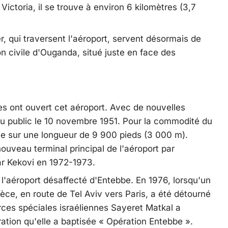
Victoria, il se trouve à environ 6 kilomètres (3,7
r, qui traversent l'aéroport, servent désormais de
on civile d'Ouganda, situé juste en face des
ues ont ouvert cet aéroport. Avec de nouvelles
t au public le 10 novembre 1951. Pour la commodité du
gée sur une longueur de 9 900 pieds (3 000 m).
nouveau terminal principal de l'aéroport par
r Kekovi en 1972-1973.
'aéroport désaffecté d'Entebbe. En 1976, lorsqu'un
èce, en route de Tel Aviv vers Paris, a été détourné
rces spéciales israéliennes Sayeret Matkal a
ation qu'elle a baptisée « Opération Entebbe ».