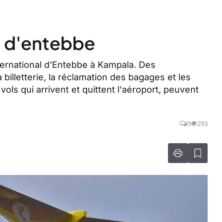
l d'entebbe
nternational d'Entebbe à Kampala. Des
a billetterie, la réclamation des bagages et les
 vols qui arrivent et quittent l'aéroport, peuvent
0
293