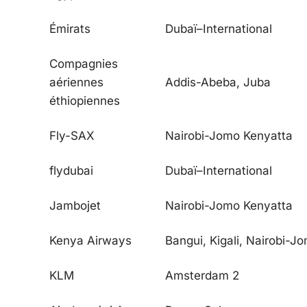
Émirats
Dubaï–International
Compagnies
aériennes
Addis-Abeba, Juba
éthiopiennes
Fly-SAX
Nairobi-Jomo Kenyatta
flydubai
Dubaï–International
Jambojet
Nairobi-Jomo Kenyatta
Kenya Airways
Bangui, Kigali, Nairobi-J
KLM
Amsterdam
2