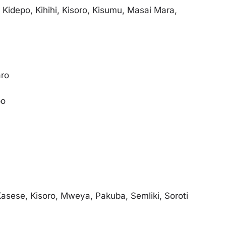
Kidepo, Kihihi, Kisoro, Kisumu, Masai Mara,
aro
bo
Kasese, Kisoro, Mweya, Pakuba, Semliki, Soroti