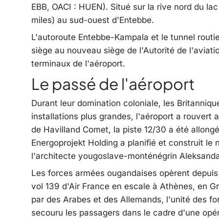
EBB, OACI : HUEN). Situé sur la rive nord du lac 
miles) au sud-ouest d'Entebbe.
L'autoroute Entebbe-Kampala et le tunnel routie
siège au nouveau siège de l'Autorité de l'aviati
terminaux de l'aéroport.
Le passé de l'aéroport
Durant leur domination coloniale, les Britanniq
installations plus grandes, l'aéroport a rouver
de Havilland Comet, la piste 12/30 a été allon
Energoprojekt Holding a planifié et construit le 
l'architecte yougoslave-monténégrin Aleksanda
Les forces armées ougandaises opèrent depuis l
vol 139 d'Air France en escale à Athènes, en Gr
par des Arabes et des Allemands, l'unité des fo
secouru les passagers dans le cadre d'une opér