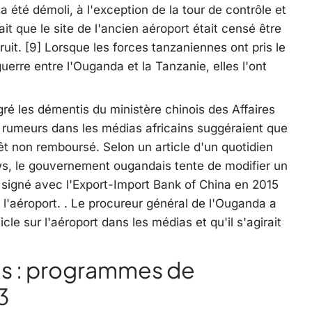
a été démoli, à l'exception de la tour de contrôle et
it que le site de l'ancien aéroport était censé être
ruit. [9] Lorsque les forces tanzaniennes ont pris le
uerre entre l'Ouganda et la Tanzanie, elles l'ont
é les démentis du ministère chinois des Affaires
rumeurs dans les médias africains suggéraient que
rêt non remboursé. Selon un article d'un quotidien
s, le gouvernement ougandais tente de modifier un
a signé avec l'Export-Import Bank of China en 2015
e l'aéroport. . Le procureur général de l'Ouganda a
icle sur l'aéroport dans les médias et qu'il s'agirait
rès : programmes de
3