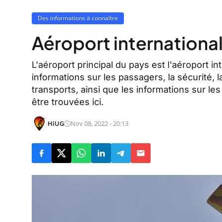
Des informations à connaître
Aéroport internationa
L'aéroport principal du pays est l'aéroport i
informations sur les passagers, la sécurité, l
transports, ainsi que les informations sur les
être trouvées ici.
HiUG
Nov 08, 2022 - 20:13